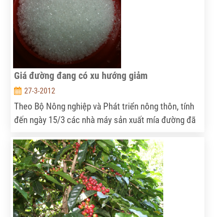
Giá đường đang có xu hướng giảm
27-3-2012
Theo Bộ Nông nghiệp và Phát triển nông thôn, tính
đến ngày 15/3 các nhà máy sản xuất mía đường đã
ép được 10.456.000 tấn mía, sản xuất được 909.300
tấn đường.