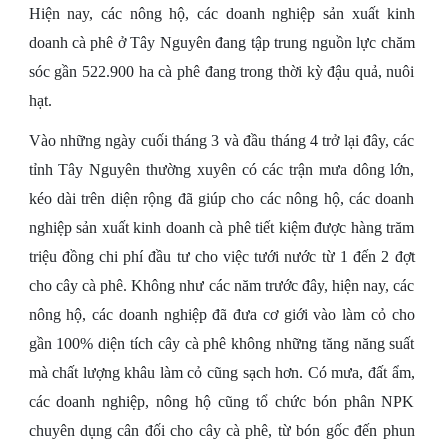
Hiện nay, các nông hộ, các doanh nghiệp sản xuất kinh
doanh cà phê ở Tây Nguyên đang tập trung nguồn lực chăm
sóc gần 522.900 ha cà phê đang trong thời kỳ đậu quả, nuôi
hạt.
Vào những ngày cuối tháng 3 và đầu tháng 4 trở lại đây, các
tỉnh Tây Nguyên thường xuyên có các trận mưa dông lớn,
kéo dài trên diện rộng đã giúp cho các nông hộ, các doanh
nghiệp sản xuất kinh doanh cà phê tiết kiệm được hàng trăm
triệu đồng chi phí đầu tư cho việc tưới nước từ 1 đến 2 đợt
cho cây cà phê. Không như các năm trước đây, hiện nay, các
nông hộ, các doanh nghiệp đã đưa cơ giới vào làm cỏ cho
gần 100% diện tích cây cà phê không những tăng năng suất
mà chất lượng khâu làm cỏ cũng sạch hơn. Có mưa, đất ẩm,
các doanh nghiệp, nông hộ cũng tổ chức bón phân NPK
chuyên dụng cân đối cho cây cà phê, từ bón gốc đến phun