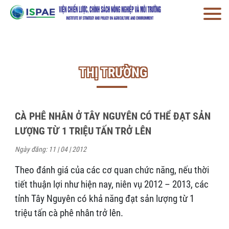
THỊ TRƯỜNG
CÀ PHÊ NHÂN Ở TÂY NGUYÊN CÓ THỂ ĐẠT SẢN
LƯỢNG TỪ 1 TRIỆU TẤN TRỞ LÊN
Ngày đăng: 11 | 04 | 2012
Theo đánh giá của các cơ quan chức năng, nếu thời
tiết thuận lợi như hiện nay, niên vụ 2012 – 2013, các
tỉnh Tây Nguyên có khả năng đạt sản lượng từ 1
triệu tấn cà phê nhân trở lên.