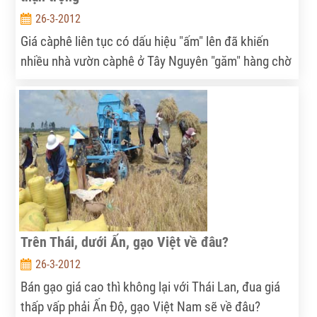
26-3-2012
Giá càphê liên tục có dấu hiệu "ấm" lên đã khiến
nhiều nhà vườn càphê ở Tây Nguyên "găm" hàng chờ
giá.
Trên Thái, dưới Ấn, gạo Việt về đâu?
26-3-2012
Bán gạo giá cao thì không lại với Thái Lan, đua giá
thấp vấp phải Ấn Độ, gạo Việt Nam sẽ về đâu?