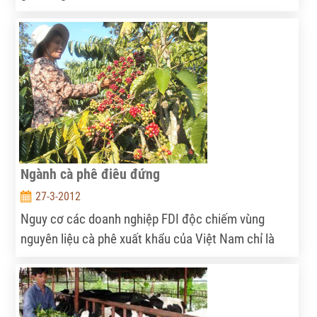
xuất khẩu từ 6,5 đến 7 triệu tấn gạo.
Ngành cà phê điêu đứng
27-3-2012
Nguy cơ các doanh nghiệp FDI độc chiếm vùng
nguyên liệu cà phê xuất khẩu của Việt Nam chỉ là
vấn đề thời gian trong bối cảnh các doanh nghiệp cà
phê trong nước yếu về tài chính và quản trị.