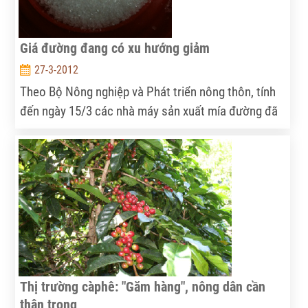
Giá đường đang có xu hướng giảm
27-3-2012
Theo Bộ Nông nghiệp và Phát triển nông thôn, tính
đến ngày 15/3 các nhà máy sản xuất mía đường đã
ép được 10.456.000 tấn mía, sản xuất được 909.300
tấn đường.
Thị trường càphê: "Găm hàng", nông dân cần
thận trọng