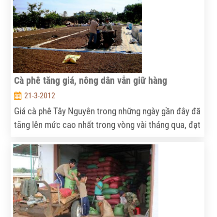
512 ngàn tấn, tăng 5,2%.
Cà phê tăng giá, nông dân vẫn giữ hàng
21-3-2012
Giá cà phê Tây Nguyên trong những ngày gần đây đã
tăng lên mức cao nhất trong vòng vài tháng qua, đạt
40.000 đồng/kg. Tuy nhiên, giá tăng nhưng nông dân
vẫn giữ hàng.