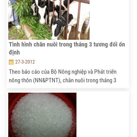
Tình hình chăn nuôi trong tháng 3 tương đối ổn
định
27-3-2012
Theo báo cáo của Bộ Nông nghiệp và Phát triển
nông thôn (NN&PTNT), chăn nuôi trong tháng 3
không có biến động lớn về số lượng cũng như về
sản lượng. Nhìn chung, giá nguyên liệu đầu vào giảm
nhẹ nên giá thức ăn chăn nuôi thành phẩm không có
nhiều đột biến.