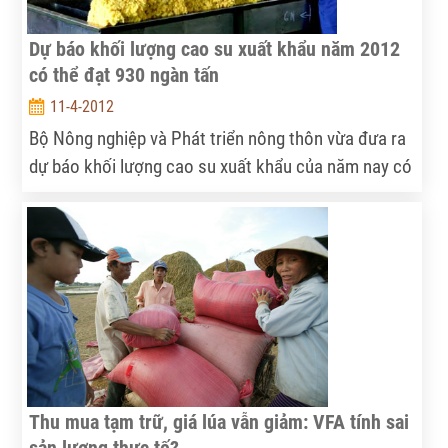
Dự báo khối lượng cao su xuất khẩu năm 2012
có thể đạt 930 ngàn tấn
11-4-2012
Bộ Nông nghiệp và Phát triển nông thôn vừa đưa ra
dự báo khối lượng cao su xuất khẩu của năm nay có
thể đạt con số hơn 930 ngàn tấn, tăng khoảng 50
ngàn tấn so với con số dự báo trước đó do khối
lượng xuất khẩu những đầu năm lớn hơn nhiều so
với ước tính.
Thu mua tạm trữ, giá lúa vẫn giảm: VFA tính sai