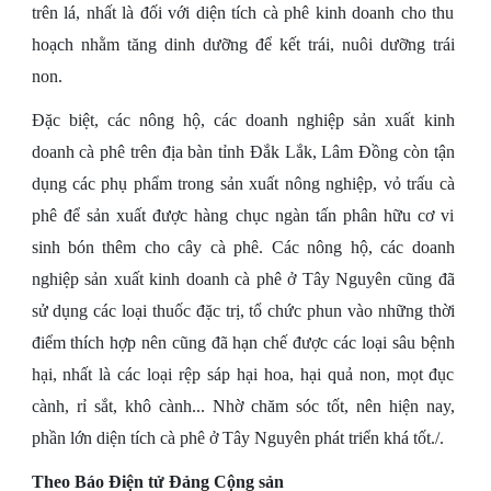
trên lá, nhất là đối với diện tích cà phê kinh doanh cho thu
hoạch nhằm tăng dinh dưỡng để kết trái, nuôi dưỡng trái
non.
Đặc biệt, các nông hộ, các doanh nghiệp sản xuất kinh
doanh cà phê trên địa bàn tỉnh Đắk Lắk, Lâm Đồng còn tận
dụng các phụ phẩm trong sản xuất nông nghiệp, vỏ trấu cà
phê để sản xuất được hàng chục ngàn tấn phân hữu cơ vi
sinh bón thêm cho cây cà phê. Các nông hộ, các doanh
nghiệp sản xuất kinh doanh cà phê ở Tây Nguyên cũng đã
sử dụng các loại thuốc đặc trị, tổ chức phun vào những thời
điểm thích hợp nên cũng đã hạn chế được các loại sâu bệnh
hại, nhất là các loại rệp sáp hại hoa, hại quả non, mọt đục
cành, rỉ sắt, khô cành... Nhờ chăm sóc tốt, nên hiện nay,
phần lớn diện tích cà phê ở Tây Nguyên phát triển khá tốt./.
Theo Báo Điện tử Đảng Cộng sản