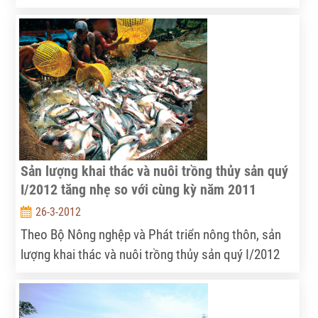
Sản lượng khai thác và nuôi trồng thủy sản quý
I/2012 tăng nhẹ so với cùng kỳ năm 2011
26-3-2012
Theo Bộ Nông nghệp và Phát triển nông thôn, sản
lượng khai thác và nuôi trồng thủy sản quý I/2012
ước đạt 1.134,4 ngàn tấn, tăng 3% so với cùng kỳ
năm 2011; trong đó sản lượng khai thác ước đạt 622
ngàn tấn, tăng 1,2%, sản lượng nuôi trồng ước đạt