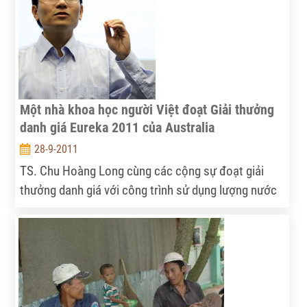
tiết kiệm, có hiệu quả, đảm bảo nhu cầu cho đất
nước phát triển.
Một nhà khoa học người Việt đoạt Giải thưởng
danh giá Eureka 2011 của Australia
28-9-2011
TS. Chu Hoàng Long cùng các cộng sự đoạt giải
thưởng danh giá với công trình sử dụng lượng nước
tưới cho nông nghiệp, mà không gây hại môi trường.