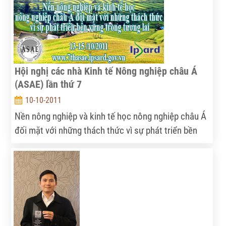
nghèo, thoát nghèo, nâng cao đời sống vật chất,
tinh thần.
Hội nghị các nhà Kinh tế Nông nghiệp châu Á
(ASAE) lần thứ 7
10-10-2011
Nền nông nghiệp và kinh tế học nông nghiệp châu Á
đối mặt với những thách thức vì sự phát triển bền
vững trong tương lai