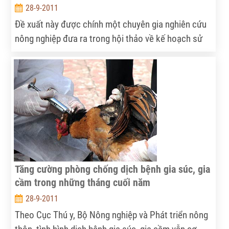
28-9-2011
Đề xuất này được chính một chuyên gia nghiên cứu
nông nghiệp đưa ra trong hội thảo về kế hoạch sử
dụng đất giai đoạn 2011-2015 diễn ra tại Hà Nội
hôm qua (27.9).
Tăng cường phòng chống dịch bệnh gia súc, gia
cầm trong những tháng cuối năm
28-9-2011
Theo Cục Thú y, Bộ Nông nghiệp và Phát triển nông