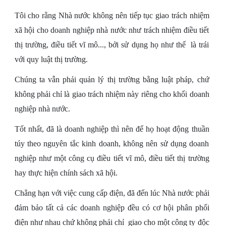
Tôi cho rằng Nhà nước không nên tiếp tục giao trách nhiệm
xã hội cho doanh nghiệp nhà nước như trách nhiệm điều tiết
thị trường, điều tiết vĩ mô..., bởi sử dụng họ như thế là trái
với quy luật thị trường.
Chúng ta vẫn phải quản lý thị trường bằng luật pháp, chứ
không phải chỉ là giao trách nhiệm này riêng cho khối doanh
nghiệp nhà nước.
Tốt nhất, đã là doanh nghiệp thì nên để họ hoạt động thuần
túy theo nguyên tắc kinh doanh, không nên sử dụng doanh
nghiệp như một công cụ điều tiết vĩ mô, điều tiết thị trường
hay thực hiện chính sách xã hội.
Chẳng hạn với việc cung cấp điện, đã đến lúc Nhà nước phải
đảm bảo tất cả các doanh nghiệp đều có cơ hội phân phối
điện như nhau chứ không phải chỉ giao cho một công ty độc