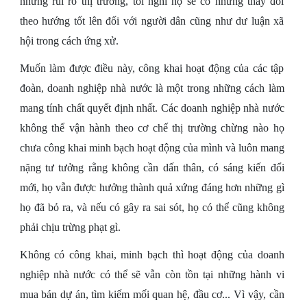
những rủi ro thị trường, tôi nghĩ họ sẽ có những thay đổi
theo hướng tốt lên đối với người dân cũng như dư luận xã
hội trong cách ứng xử.
Muốn làm được điều này, công khai hoạt động của các tập
đoàn, doanh nghiệp nhà nước là một trong những cách làm
mang tính chất quyết định nhất. Các doanh nghiệp nhà nước
không thể vận hành theo cơ chế thị trường chừng nào họ
chưa công khai minh bạch hoạt động của mình và luôn mang
nặng tư tưởng rằng không cần dấn thân, có sáng kiến đổi
mới, họ vẫn được hưởng thành quả xứng đáng hơn những gì
họ đã bỏ ra, và nếu có gây ra sai sót, họ có thể cũng không
phải chịu trừng phạt gì.
Không có công khai, minh bạch thì hoạt động của doanh
nghiệp nhà nước có thể sẽ vẫn còn tồn tại những hành vi
mua bán dự án, tìm kiếm mối quan hệ, đầu cơ... Vì vậy, cần