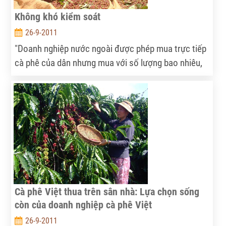
Không khó kiểm soát
26-9-2011
"Doanh nghiệp nước ngoài được phép mua trực tiếp
cà phê của dân nhưng mua với số lượng bao nhiêu,
họ được đặt bao nhiêu điểm thu mua... là quyền của
chúng ta".
Cà phê Việt thua trên sân nhà: Lựa chọn sống
còn của doanh nghiệp cà phê Việt
26-9-2011