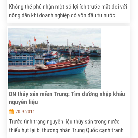
Không thể phủ nhận một số lợi ích trước mắt đối với
nông dân khi doanh nghiệp có vốn đầu tư nước
ngoài (DN FDI) vào thu mua cà phê trực tiếp, song
những lo ngại về lâu dài là hoàn toàn có cơ sở.
DN thủy sản miền Trung: Tìm đường nhập khẩu
nguyên liệu
20-9-2011
Trước tình trạng nguyên liệu thủy sản trong nước
thiếu hụt lại bị thương nhân Trung Quốc cạnh tranh