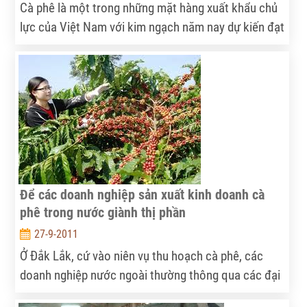
Cà phê là một trong những mặt hàng xuất khẩu chủ
lực của Việt Nam với kim ngạch năm nay dự kiến đạt
2,6 tỉ USD.
Để các doanh nghiệp sản xuất kinh doanh cà
phê trong nước giành thị phần
27-9-2011
Ở Đắk Lắk, cứ vào niên vụ thu hoạch cà phê, các
doanh nghiệp nước ngoài thường thông qua các đại
lý, doanh nghiệp trong nước tổ chức thu mua, gom