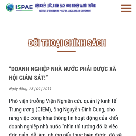
ĐỐI THOẠI CHÍNH SÁCH
“DOANH NGHIỆP NHÀ NƯỚC PHẢI ĐƯỢC XÃ
HỘI GIÁM SÁT!”
Ngày đăng: 28 | 09 | 2011
Phó viện trưởng Viện Nghiên cứu quản lý kinh tế
Trung ương (CIEM), ông Nguyễn Đình Cung, cho
rằng việc công khai thông tin hoạt động của khối
doanh nghiệp nhà nước “nhìn thì tưởng đó là việc
đơn giản, dễ làm, nhưng nếu thực hiện được, đó sẽ