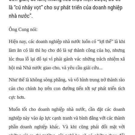
là “cú nhảy vọt” cho sự phát triển của doanh nghiệp
nhà nước”.
Ông Cung nói:
Hiện nay, các doanh nghiệp nhà nước luôn có “lợi thế” là khi
làm ăn có lãi thì họ cho đó là sự thành công của họ, nhưng
lúc thua lỗ lại đổ tại vì phải gánh vác những trách nhiệm xã
hội mà Nhà nước giao cho, và yêu cầu giải cứu...
Như thế là không sòng phẳng, và vô hình trung trở thành rào
cản cho chính họ trên con đường tiến tới sự phát triển tích
cực hơn.
Muốn tốt cho doanh nghiệp nhà nước, cần đặt các doanh
nghiệp này vào áp lực cạnh tranh và bình đẳng với các thành
phần doanh nghiệp khác. Và khi cũng phải đối mặt với