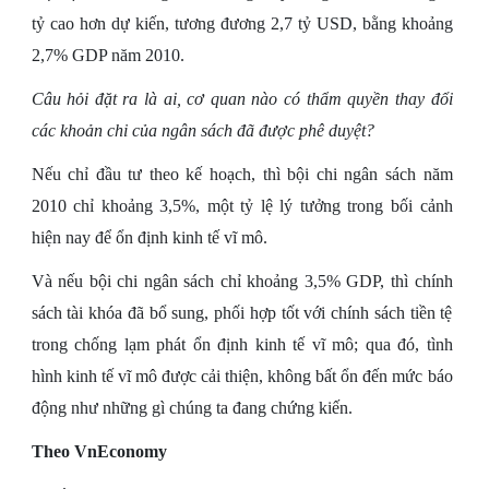
tỷ cao hơn dự kiến, tương đương 2,7 tỷ USD, bằng khoảng
2,7% GDP năm 2010.
Câu hỏi đặt ra là ai, cơ quan nào có thẩm quyền thay đổi
các khoản chi của ngân sách đã được phê duyệt?
Nếu chỉ đầu tư theo kế hoạch, thì bội chi ngân sách năm
2010 chỉ khoảng 3,5%, một tỷ lệ lý tưởng trong bối cảnh
hiện nay để ổn định kinh tế vĩ mô.
Và nếu bội chi ngân sách chỉ khoảng 3,5% GDP, thì chính
sách tài khóa đã bổ sung, phối hợp tốt với chính sách tiền tệ
trong chống lạm phát ổn định kinh tế vĩ mô; qua đó, tình
hình kinh tế vĩ mô được cải thiện, không bất ổn đến mức báo
động như những gì chúng ta đang chứng kiến.
Theo VnEconomy