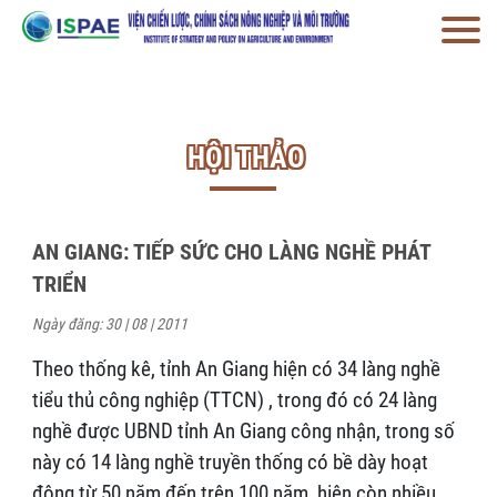
HỘI THẢO
AN GIANG: TIẾP SỨC CHO LÀNG NGHỀ PHÁT
TRIỂN
Ngày đăng: 30 | 08 | 2011
Theo thống kê, tỉnh An Giang hiện có 34 làng nghề
tiểu thủ công nghiệp (TTCN) , trong đó có 24 làng
nghề được UBND tỉnh An Giang công nhận, trong số
này có 14 làng nghề truyền thống có bề dày hoạt
động từ 50 năm đến trên 100 năm, hiện còn nhiều