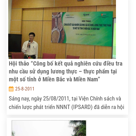
thực hiện chương trình hỗ trợ con giống, vốn.
Hội thảo “Công bố kết quả nghiên cứu điều tra
nhu cầu sử dụng lương thực – thực phẩm tại
một số tỉnh ở Miền Bắc và Miền Nam”
25-8-2011
Sáng nay, ngày 25/08/2011, tại Viện Chính sách và
chiến lược phát triển NNNT (IPSARD) đã diễn ra hội
thảo “Công bố kết quả nghiên cứu điều tra nhu cầu
sử dụng lương thực – thực phẩm tại một số tỉnh ở
Miền Bắc và Miền Nam” do Trung tâm Thông tin phát