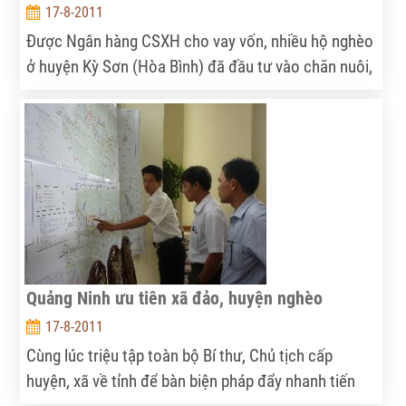
17-8-2011
Được Ngân hàng CSXH cho vay vốn, nhiều hộ nghèo
ở huyện Kỳ Sơn (Hòa Bình) đã đầu tư vào chăn nuôi,
mở xưởng mộc, làm gạch vồ… và tạo việc làm cho
nhiều lao động.
Quảng Ninh ưu tiên xã đảo, huyện nghèo
17-8-2011
Cùng lúc triệu tập toàn bộ Bí thư, Chủ tịch cấp
huyện, xã về tỉnh để bàn biện pháp đẩy nhanh tiến