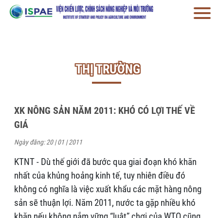
THỊ TRƯỜNG
XK NÔNG SẢN NĂM 2011: KHÓ CÓ LỢI THẾ VỀ
GIÁ
Ngày đăng: 20 | 01 | 2011
KTNT - Dù thế giới đã bước qua giai đoạn khó khăn
nhất của khủng hoảng kinh tế, tuy nhiên điều đó
không có nghĩa là việc xuất khẩu các mặt hàng nông
sản sẽ thuận lợi. Năm 2011, nước ta gặp nhiều khó
khăn nếu không nắm vững “luật” chơi của WTO cũng