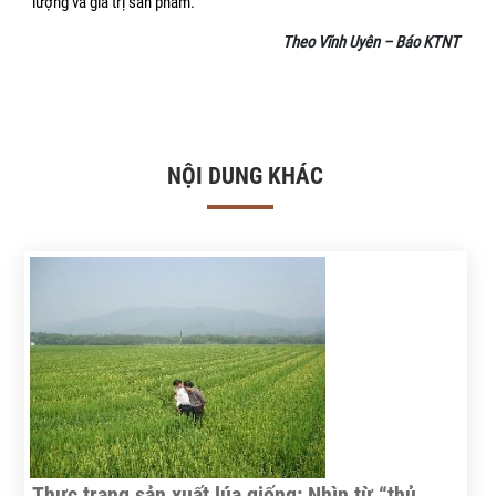
lượng và giá trị sản phẩm.
Theo Vĩnh Uyên – Báo KTNT
NỘI DUNG KHÁC
Thực trạng sản xuất lúa giống: Nhìn từ “thủ