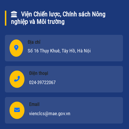
Viện Chiến lược, Chính sách Nông
nghiệp và Môi trường
Địa chỉ
Số 16 Thụy Khuê, Tây Hồ, Hà Nội
Điện thoại
024-39722067
Email
vienclcs@mae.gov.vn