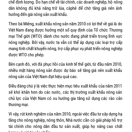
chế định lượng. Do hạn chế về tài chính, các doanh nghiệp, hộ nông
dân không đủ khả năng trữ lúa, càphê để chờ tăng giá nên ảnh
hưởng đến giá nông sản xuất khẩu.
Theo bà Miêng, xuất khẩu nông sản năm 2010 có lợi thế về giá là do
Việt Nam đang được hưởng một số quy định của Tổ chức Thương
mại Thế giới (WTO) dành cho nước đang phát triển trong lĩnh vực
nông nghiệp. Bởi vậy, nước ta vẫn có thể áp dụng các loại trợ cấp
mang tính chất khuyến nông, trợ cấp phục vụ phát triển nông nghiệp
được WTO cho phép.
Bên cạnh đó, với đà phục hồi của kinh tế thế giới, từ đầu năm 2010,
nhiều mặt hàng nông sản được dự báo sẽ tăng giá nên xuất khẩu
nông sản của Việt Nam đạt hiệu quả cao.
Điều đáng chú ý là việc thực hiện mục tiêu xuất khẩu của năm 2011
sẽ khó khăn hơn do các nước, các thị trường xuất khẩu nông sản
chủ lực của Việt Nam có xu hướng gia tăng sử dụng các rào cản
thương mại.
Vì vậy, rút kinh nghiệm của năm 2010, ngoài việc đầu tư xây dựng hạ
tầng cho nông nghiệp, nông thôn, Nhà nước cần có giải pháp hỗ trợ
tài chính cho nông dân đầu tư sản xuất, giúp họ nâng cao chất