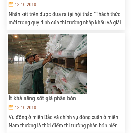
13-10-2010
Nhận xét trên được đưa ra tại hội thảo “Thách thức
mới trong quy định của thị trường nhập khẩu và giải
pháp dành cho các đơn vị xuất khẩu sản phẩm gỗ và
mỹ nghệ” được tổ chức tại Hội chợ Quốc tế đồ gỗ
và thủ công mỹ nghệ - Expo 2010 tại TPHCM cuối
tuần qua
Ít khả năng sốt giá phân bón
13-10-2010
Vụ đông ở miền Bắc và chính vụ đông xuân ở miền
Nam thường là thời điểm thị trường phân bón biến