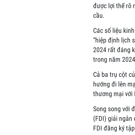
được lợi thế rõ
cầu.
Các số liệu kin
“hiệp định lịch
2024 rất đáng k
trong năm 2024
Cả ba trụ cột c
hướng đi lên mạ
thương mại với
Song song với đ
(FDI) giải ngân
FDI đăng ký tập