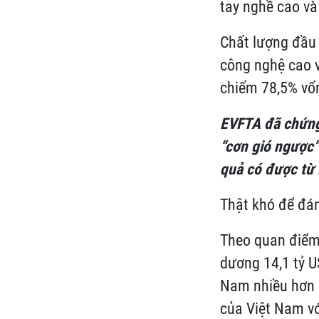
tay nghề cao và
Chất lượng đầu 
công nghệ cao v
chiếm 78,5% vốn
EVFTA đã chứng
“cơn gió ngược”
quả có được từ 
Thật khó để đán
Theo quan điểm
dương 14,1 tỷ U
Nam nhiều hơn 
của Việt Nam vớ