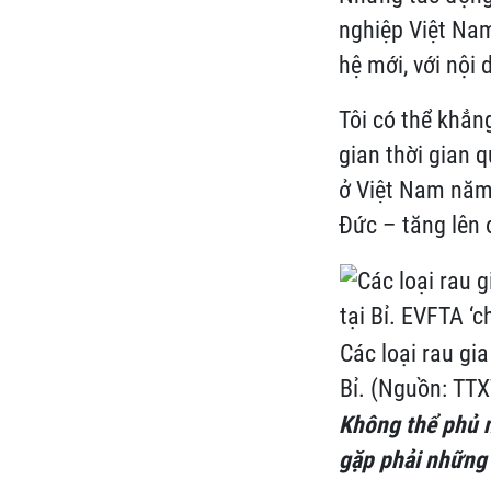
nghiệp Việt Nam
hệ mới, với nội
Tôi có thể khẳn
gian thời gian 
ở Việt Nam năm
Đức – tăng lên
Các loại rau gi
Bỉ. (Nguồn: TT
Không thể phủ n
gặp phải những 