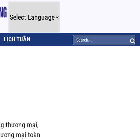
LỊCH TUẦN
ng thương mại,
thương mại toàn