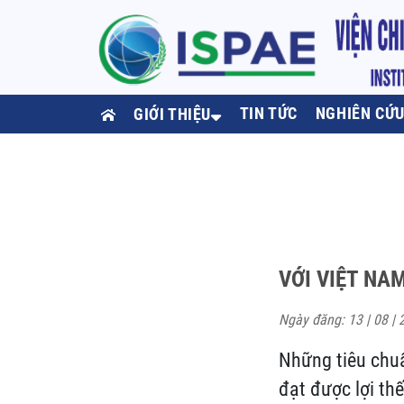
TIN TỨC
NGHIÊN CỨ
GIỚI THIỆU
VỚI VIỆT NA
Ngày đăng: 13 | 08 | 
Những tiêu chu
đạt được lợi th