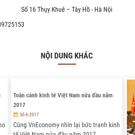
Số 16 Thụy Khuê – Tây Hồ - Hà Nội
 39725153
NỘI DUNG KHÁC
u
Toàn cảnh kinh tế Việt Nam nửa đầu năm
2017
30-6-2017
ho
Cùng VnEconomy nhìn lại bức tranh kinh
tế Việt Nam nửa đầu năm 2017