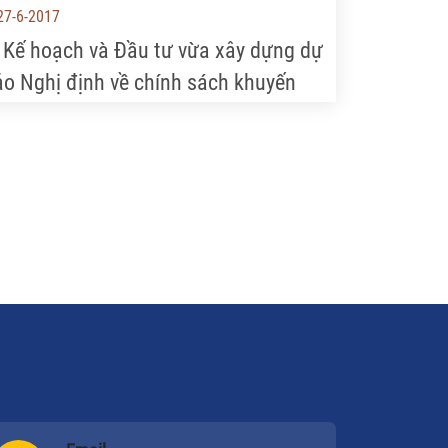
27-6-2017
 Kế hoạch và Đầu tư vừa xây dựng dự
ảo Nghị định về chính sách khuyến
ích DN đầu từ vào nông nghiệp, nông
ôn.