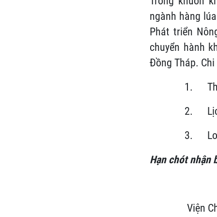
Trong khuôn kh
ngành hàng lúa
Phát triển Nôn
chuyển hành kh
Đồng Tháp. Chi 
1. Thờ
2. Lịch
3. Loạ
Hạn chót nhận bá
Viện C