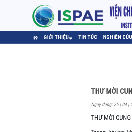
TIN TỨC
NGHIÊN CỨ
GIỚI THIỆU
THƯ MỜI CUN
Ngày đăng: 25 | 04 | 
THƯ MỜI CUNG