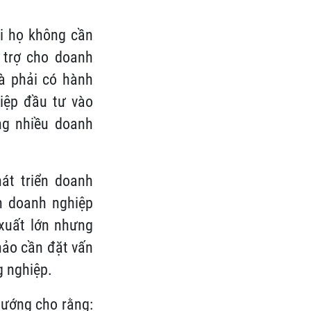
i họ không cần
 trợ cho doanh
à phải có hành
iệp đầu tư vào
ng nhiều doanh
át triển doanh
ch doanh nghiệp
 xuất lớn nhưng
hảo cần đặt vấn
g nghiệp.
tướng cho rằng: