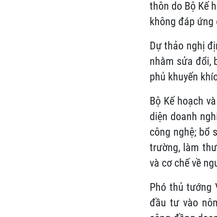
thôn do Bộ Kế h
không đáp ứng 
Dự thảo nghị đị
nhằm sửa đổi, 
phủ khuyến khíc
Bộ Kế hoạch và 
diện doanh nghi
công nghệ; bổ s
trường, làm thư
và cơ chế về ng
Phó thủ tướng 
đầu tư vào nôn