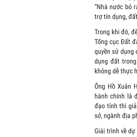
“Nhà nước bỏ ra
trợ tín dụng, đất
Trong khi đó, đ
Tổng cục Đất đa
quyền sử dụng 
dụng đất trong
không dễ thực h
Ông Hồ Xuân Hù
hành chính là 
đạo tỉnh thì gi
sở, ngành địa p
Giải trình về d