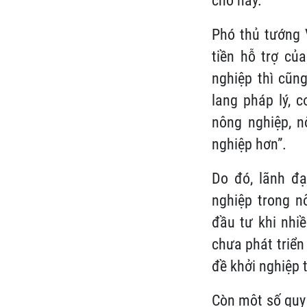
cho hay.
Phó thủ tướng 
tiền hỗ trợ củ
nghiệp thì cũn
lang pháp lý, 
nông nghiệp, 
nghiệp hơn”.
Do đó, lãnh đạ
nghiệp trong n
đầu tư khi nhiề
chưa phát triển
đề khởi nghiệp 
Còn một số quy 