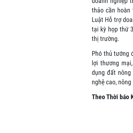
doanh nghiệp t
thảo cần hoàn t
Luật Hỗ trợ doa
tại kỳ họp thứ 
thị trường.
Phó thủ tướng đ
lợi thương mại
dụng đất nông n
nghệ cao, nông 
Theo Thời báo K