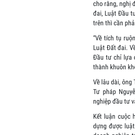
cho rằng, nghị 
đai, Luật Đầu t
trên thì cần phả
“Về tích tụ ru
Luật Đất đai. V
Đầu tư chỉ lựa
thành khuôn khổ
Về lâu dài, ông
Tư pháp Nguyễ
nghiệp đầu tư v
Kết luận cuộc 
dựng được luật 