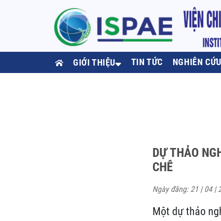
TIN TỨC
NGHIÊN CỨ
GIỚI THIỆU
DỰ THẢO NGH
CHÊ
Ngày đăng: 21 | 04 | 
Một dự thảo ngh