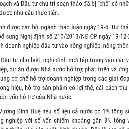
oạch và Đầu tư chủ trì soạn thảo đã bị “chê” có nhữ
được nhu cầu thực tiễn.
nh được các bộ, ngành thảo luận ngày 19-4. Dự thả
bổ sung Nghị định số 210/2013/NĐ-CP ngày 19-12-
h doanh nghiệp đầu tư vào nông nghiệp, nông thôn
Đầu tư cho biết, nghị định mới tập trung vào các 
ệp, dự án được Nhà nước hỗ trợ; phát triển và ứn
ung cơ chế hỗ trợ doanh nghiệp trong các giai đoạn
ơng hiệu, hỗ trợ sản phẩm có lợi thế; cải cách thủ
uồn vốn hỗ trợ của Nhà nước.
Vương Đình Huệ nêu số liệu cả nước có 1% tổng s
g nghiệp với số vốn chiếm khoảng gần 3% tổng 