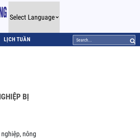
LỊCH TUẦN
GHIỆP BỊ
 nghiệp, nông