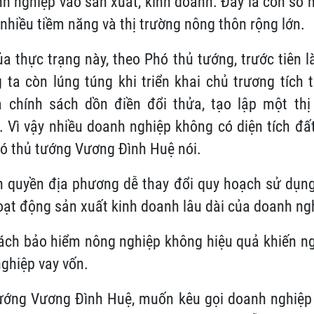
 nghiệp vào sản xuất, kinh doanh. Đây là con số n
nhiều tiềm năng và thị trường nông thôn rộng lớn.
 thực trạng này, theo Phó thủ tướng, trước tiên 
 ta còn lúng túng khi triển khai chủ trương tích 
 chính sách dồn điền đổi thửa, tạo lập một thị
 Vì vậy nhiều doanh nghiệp không có diện tích đấ
hó thủ tướng Vương Đình Huệ nói.
h quyền địa phương dễ thay đổi quy hoạch sử dụng 
hoạt động sản xuất kinh doanh lâu dài của doanh ng
sách bảo hiểm nông nghiệp không hiệu quả khiến 
ghiệp vay vốn.
ướng Vương Đình Huệ, muốn kêu gọi doanh nghiệp 