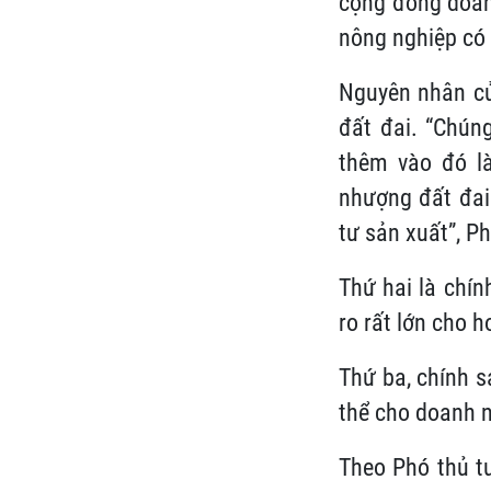
cộng đồng doanh
nông nghiệp có 
Nguyên nhân của
đất đai. “Chúng
thêm vào đó là
nhượng đất đai.
tư sản xuất”, P
Thứ hai là chín
ro rất lớn cho 
Thứ ba, chính 
thể cho doanh n
Theo Phó thủ t