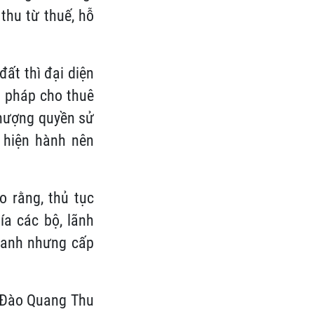
thu từ thuế, hỗ
đất thì đại diện
i pháp cho thuê
nhượng quyền sử
 hiện hành nên
 rằng, thủ tục
ía các bộ, lãnh
nhanh nhưng cấp
ư Đào Quang Thu