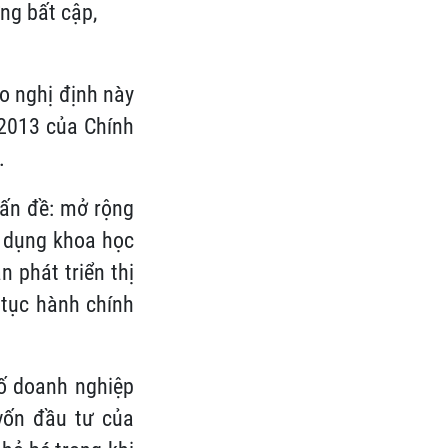
ng bất cập,
o nghị định này
2013 của Chính
.
vấn đề: mở rộng
g dụng khoa học
 phát triển thị
 tục hành chính
ố doanh nghiệp
vốn đầu tư của