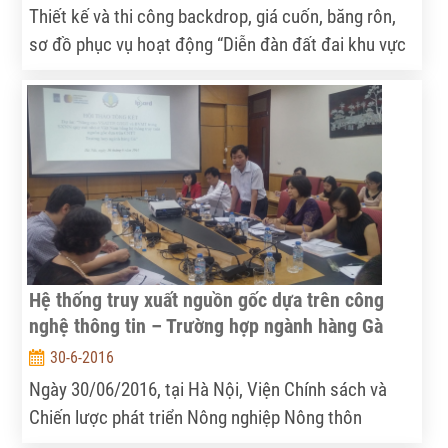
Thiết kế và thi công backdrop, giá cuốn, băng rôn,
sơ đồ phục vụ hoạt động “Diễn đàn đất đai khu vực
sông Mê Kông năm 2016
Hệ thống truy xuất nguồn gốc dựa trên công
nghệ thông tin – Trường hợp ngành hàng Gà
30-6-2016
Ngày 30/06/2016, tại Hà Nội, Viện Chính sách và
Chiến lược phát triển Nông nghiệp Nông thôn
(IPSARD) đã tổ chức Hội thảo tổng kết Dự án “Nâng