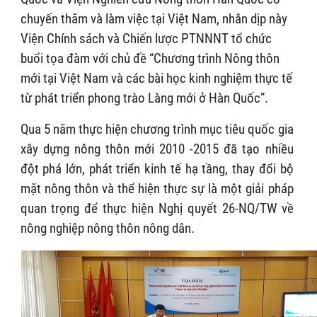
chuyến thăm và làm việc tại Việt Nam, nhân dịp này
Viện Chính sách và Chiến lược PTNNNT tổ chức
buổi tọa đàm với chủ đề “Chương trình Nông thôn
mới tại Việt Nam và các bài học kinh nghiệm thực tế
từ phát triển phong trào Làng mới ở Hàn Quốc”.
Qua 5 năm thực hiện chương trình mục tiêu quốc gia
xây dựng nông thôn mới 2010 -2015 đã tạo nhiều
đột phá lớn, phát triển kinh tế hạ tầng, thay đổi bộ
mặt nông thôn và thể hiện thực sự là một giải pháp
quan trọng để thực hiện Nghị quyết 26-NQ/TW về
nông nghiệp nông thôn nông dân.