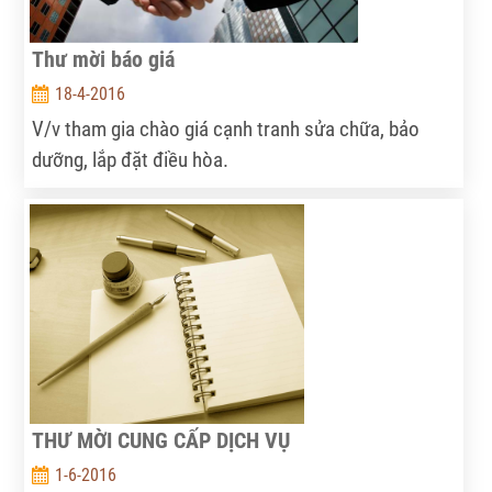
Thư mời báo giá
18-4-2016
V/v tham gia chào giá cạnh tranh sửa chữa, bảo
dưỡng, lắp đặt điều hòa.
THƯ MỜI CUNG CẤP DỊCH VỤ
1-6-2016