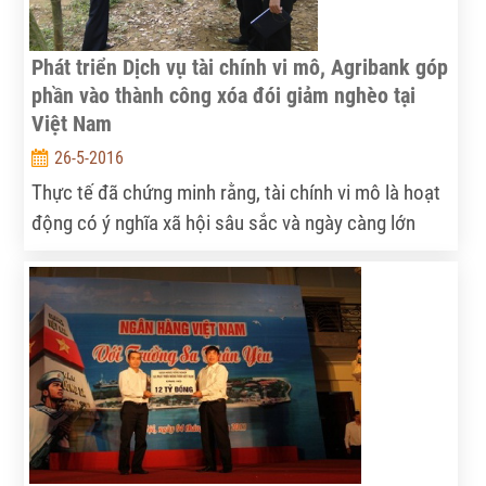
Phát triển Dịch vụ tài chính vi mô, Agribank góp
phần vào thành công xóa đói giảm nghèo tại
Việt Nam
26-5-2016
Thực tế đã chứng minh rằng, tài chính vi mô là hoạt
động có ý nghĩa xã hội sâu sắc và ngày càng lớn
mạnh ở nhiều quốc gia trên thế giới, đặc biệt là các
nước đang phát triển trong đó có Việt Nam. Trải
qua 30 năm đổi mới với đường lối đúng đắn của
Đảng và Nhà nước, Việt Nam đã đạt được nhiều
thành tích ấn tượng về phát triển kinh tế- xã hội và
xóa đói giảm nghèo. Trong những thành tựu quan
trọng đó, hoạt động tài chính vi mô của Ngân hàng
Nông nghiệp và Phát triển Nông thôn (Agribank) có