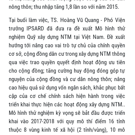
nông thôn; thu nhập tăng 1,8 lần so với năm 2015.
Tại buổi làm việc, TS. Hoàng Vũ Quang - Phó Viện
trưởng IPSARD đã đưa ra đề xuất Mô hình thử
nghiệm Quỹ xây dựng NTM tại Việt Nam. Đề xuất
hướng tới nâng cao vai trò tự chủ của chính quyền
cơ sở, cộng đồng dân cư trong xây dựng NTM thông
qua việc trao quyền quyết định hoạt động ưu tiên
cho cộng đồng; tăng cường huy động đóng góp tự
nguyện của cộng đồng và cư dân nông thôn; nâng
cao hiệu quả sử dụng vốn ngân sách, khắc phục bất
cập của cơ chế chính sách hiện hành trong việc
triển khai thực hiện các hoạt động xây dựng NTM..
Mô hình thử nghiệm kỳ vọng sẽ bắt đầu được triển
khai vào 2017-2018 với quy mô thí điểm 16 tỉnh
thuộc 8 vùng kinh tế xã hội (2 tỉnh/vùng), 10 mô