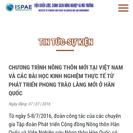
TIN TỨC-SỰ KIỆN
CHƯƠNG TRÌNH NÔNG THÔN MỚI TẠI VIỆT NAM
VÀ CÁC BÀI HỌC KINH NGHIỆM THỰC TẾ TỪ
PHÁT TRIỂN PHONG TRÀO LÀNG MỚI Ở HÀN
QUỐC
Ngày đăng: 07 | 07 | 2016
Từ ngày 5-8/7/2016, đoàn công tác của các chuyên
gia Tập đoàn Phát triển Cộng đồng Nông thôn Hàn
Quốc và Viện Nghiên cứu Nông thôn Hàn Quốc có