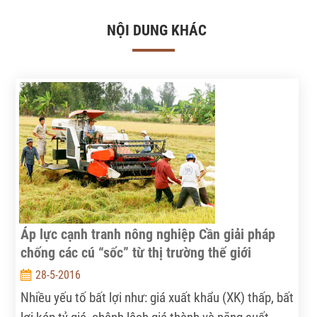
NỘI DUNG KHÁC
Áp lực cạnh tranh nông nghiệp Cần giải pháp
chống các cú “sốc” từ thị trường thế giới
28-5-2016
Nhiều yếu tố bất lợi như: giá xuất khẩu (XK) thấp, bất