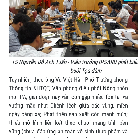
TS Nguyễn Đỗ Anh Tuấn - Viện trưởng IPSARD phát biể
buổi Tọa đàm
Tuy nhiên, theo ông Vũ Việt Hà - Phó Trưởng phòng
Thông tin &HTQT, Văn phòng điều phối Nông thôn
mới TW, giai đoạn này vẫn còn gặp nhiều tồn tại và
vướng mắc như: Chênh lệch giữa các vùng, miền
ngày càng xa; Phát triển sản xuất còn manh mún;
thiếu mô hình liên kết theo chuỗi mang tính bền
vững (chưa đáp ứng an toàn vệ sinh thực phẩm và