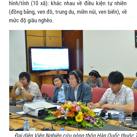
hình/tỉnh (10 xã): khác nhau về điều kiện tự nhiên
(đồng bằng, ven đô, trung du, miền núi, ven biển), về
mức độ giàu nghèo.
Đại diện
Viện Nghiên cứu nông thôn Hàn Quốc thuộc 