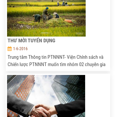
THƯ MỜI TUYỂN DỤNG
1-6-2016
Trung tâm Thông tin PTNNNT- Viện Chính sách và
Chiến lược PTNNNT muốn tìm nhóm 02 chuyên gia
có kinh nghiệm phiên dịch trực tiếp trong lĩnh vực
nông nghiệp.