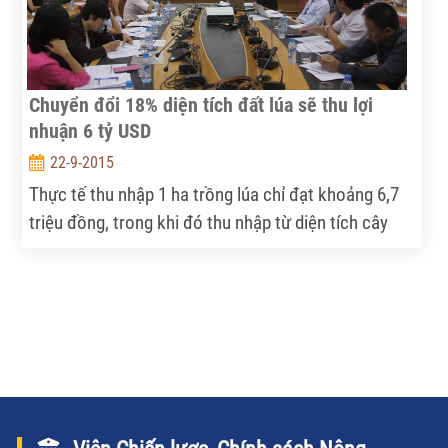
Chuyển đổi 18% diện tích đất lúa sẽ thu lợi
nhuận 6 tỷ USD
22-9-2015
Thực tế thu nhập 1 ha trồng lúa chỉ đạt khoảng 6,7
triệu đồng, trong khi đó thu nhập từ diện tích cây
trồng khác đạt 15 triệu đồng/ha. Như vậy, thu nhập
1ha trồng lúa chỉ bằng 45% so với thu nhập đối với
cây trồng khác.