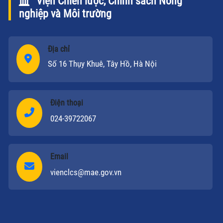
Viện Chiến lược, Chính sách Nông
nghiệp và Môi trường
Địa chỉ
Số 16 Thụy Khuê, Tây Hồ, Hà Nội
Điện thoại
024-39722067
Email
vienclcs@mae.gov.vn