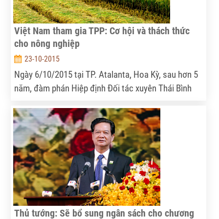
Việt Nam tham gia TPP: Cơ hội và thách thức
cho nông nghiệp
23-10-2015
Ngày 6/10/2015 tại TP. Atalanta, Hoa Kỳ, sau hơn 5
năm, đàm phán Hiệp định Đối tác xuyên Thái Bình
Dương (TPP) đã chính thức hoàn tất.
Thủ tướng: Sẽ bổ sung ngân sách cho chương