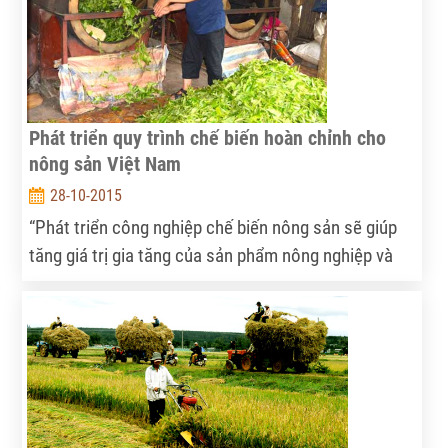
Phát triển quy trình chế biến hoàn chỉnh cho
nông sản Việt Nam
28-10-2015
“Phát triển công nghiệp chế biến nông sản sẽ giúp
tăng giá trị gia tăng của sản phẩm nông nghiệp và
thúc đẩy nông nghiệp phát triển theo hướng sản
xuất hàng hóa, là bước đệm để xây dựng Việt Nam
thành trung tâm chế biến của thế giới”.