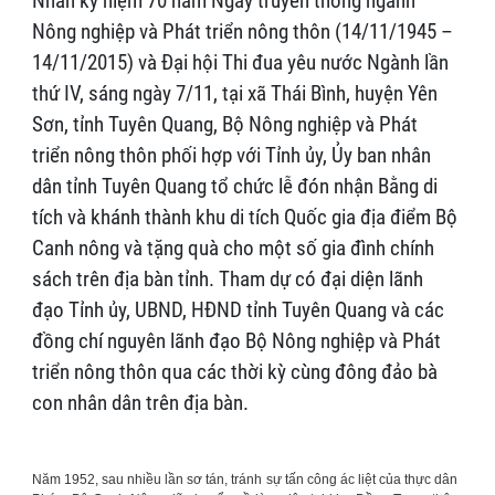
Nhân kỷ niệm 70 năm Ngày truyền thống ngành
Nông nghiệp và Phát triển nông thôn (14/11/1945 –
14/11/2015) và Đại hội Thi đua yêu nước Ngành lần
thứ IV, sáng ngày 7/11, tại xã Thái Bình, huyện Yên
Sơn, tỉnh Tuyên Quang, Bộ Nông nghiệp và Phát
triển nông thôn phối hợp với Tỉnh ủy, Ủy ban nhân
dân tỉnh Tuyên Quang tổ chức lễ đón nhận Bằng di
tích và khánh thành khu di tích Quốc gia địa điểm Bộ
Canh nông và tặng quà cho một số gia đình chính
sách trên địa bàn tỉnh. Tham dự có đại diện lãnh
đạo Tỉnh ủy, UBND, HĐND tỉnh Tuyên Quang và các
đồng chí nguyên lãnh đạo Bộ Nông nghiệp và Phát
triển nông thôn qua các thời kỳ cùng đông đảo bà
con nhân dân trên địa bàn.
Năm 1952, sau nhiều lần sơ tán, tránh sự tấn công ác liệt của thực dân