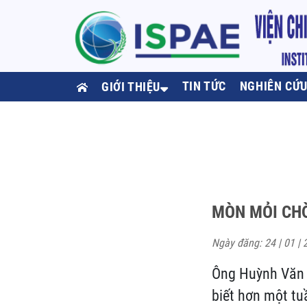
TIN TỨC
NGHIÊN CỨ
GIỚI THIỆU
MÒN MỎI CH
Ngày đăng: 24 | 01 | 
Ông Huỳnh Văn 
biết hơn một tu