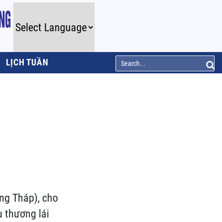
LỊCH TUẦN
ng Tháp), cho
u thương lái