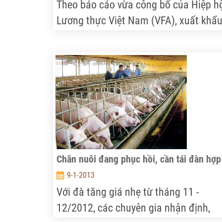
Theo báo cáo vừa công bố của Hiệp h
Lương thực Việt Nam (VFA), xuất khẩ
gạo Việt Nam từ ngày 1/1 - 17/1/2013
đạt 124.727 tấn, đạt giá trị 56,89 triệu
USD.
Chăn nuôi đang phục hồi, cần tái đàn hợp
9-1-2013
Với đà tăng giá nhẹ từ tháng 11 -
12/2012, các chuyên gia nhận định,