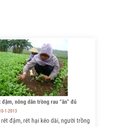
 đậm, nông dân trồng rau “ăn” đủ
10-1-2013
 rét đậm, rét hại kéo dài, người trồng