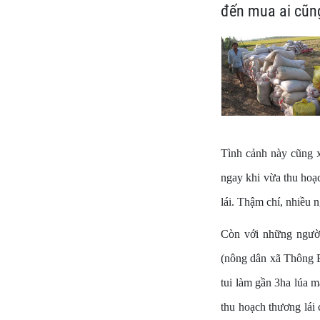
đến mua ai cũng
Tình cảnh này cũng x
ngay khi vừa thu hoạ
lái. Thậm chí, nhiều 
Còn với những ngườ
(nông dân xã Thông B
tui làm gần 3ha lúa m
thu hoạch thương lái 