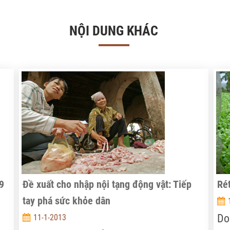
NỘI DUNG KHÁC
89
Đề xuất cho nhập nội tạng động vật: Tiếp
Rét
tay phá sức khỏe dân
Do
11-1-2013