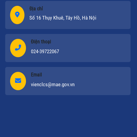
Địa chỉ
Số 16 Thụy Khuê, Tây Hồ, Hà Nội
Điện thoại
024-39722067
Email
vienclcs@mae.gov.vn