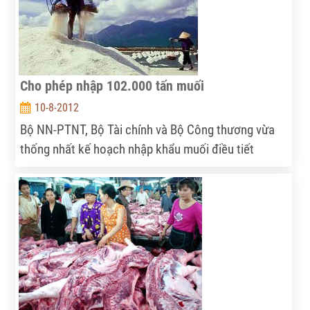
Cho phép nhập 102.000 tấn muối
10-8-2012
Bộ NN-PTNT, Bộ Tài chính và Bộ Công thương vừa
thống nhất kế hoạch nhập khẩu muối điều tiết
nguồn cung - cầu đảm bảo nhu cầu sử dụng muối
công nghiệp chất lượng cao, phục vụ hoạt động sản
xuất tại các nhà máy hóa chất trong năm 2012.