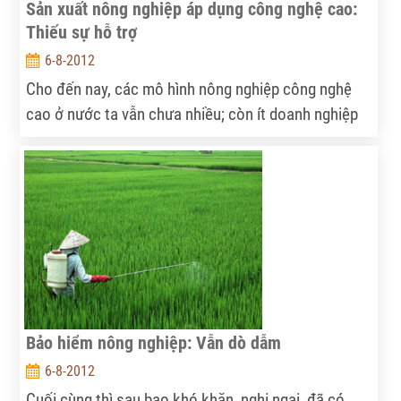
Sản xuất nông nghiệp áp dụng công nghệ cao:
Thiếu sự hỗ trợ
6-8-2012
Cho đến nay, các mô hình nông nghiệp công nghệ
cao ở nước ta vẫn chưa nhiều; còn ít doanh nghiệp
tham gia; nhiều chính sách hỗ trợ của Nhà nước
chưa đi vào thực tiễn...
Bảo hiểm nông nghiệp: Vẫn dò dẫm
6-8-2012
Cuối cùng thì sau bao khó khăn, nghi ngại, đã có