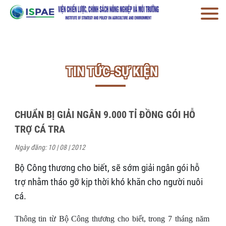
TIN TỨC-SỰ KIỆN
CHUẨN BỊ GIẢI NGÂN 9.000 TỈ ĐỒNG GÓI HỖ
TRỢ CÁ TRA
Ngày đăng: 10 | 08 | 2012
Bộ Công thương cho biết, sẽ sớm giải ngân gói hỗ
trợ nhằm tháo gỡ kịp thời khó khăn cho người nuôi
cá.
Thông tin từ Bộ Công thương cho biết, trong 7 tháng năm