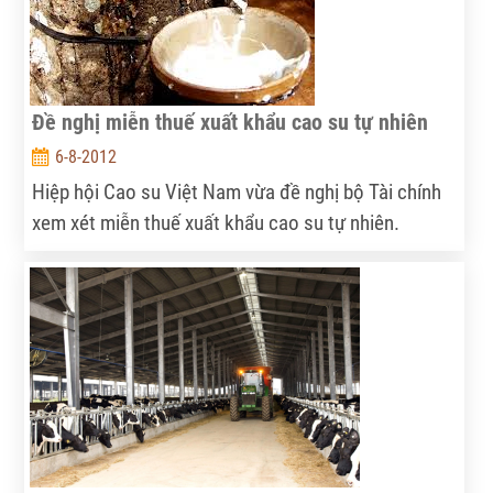
quy chế mua tạm trữ thóc gạo, hỗ trợ trực tiếp cho
hộ nông dân trồng lúa.
Đề nghị miễn thuế xuất khẩu cao su tự nhiên
6-8-2012
Hiệp hội Cao su Việt Nam vừa đề nghị bộ Tài chính
xem xét miễn thuế xuất khẩu cao su tự nhiên.