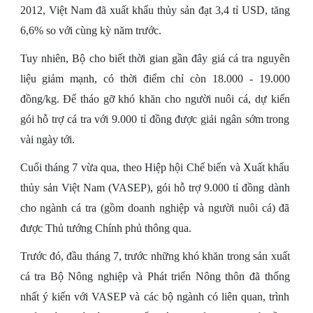
2012, Việt Nam đã xuất khẩu thủy sản đạt 3,4 tỉ USD, tăng
6,6% so với cùng kỳ năm trước.
Tuy nhiên, Bộ cho biết thời gian gần đây giá cá tra nguyên
liệu giảm mạnh, có thời điểm chỉ còn 18.000 - 19.000
đồng/kg. Để tháo gỡ khó khăn cho người nuôi cá, dự kiến
gói hỗ trợ cá tra với 9.000 tỉ đồng được giải ngân sớm trong
vài ngày tới.
Cuối tháng 7 vừa qua, theo Hiệp hội Chế biến và Xuất khẩu
thủy sản Việt Nam (VASEP), gói hỗ trợ 9.000 tỉ đồng dành
cho ngành cá tra (gồm doanh nghiệp và người nuôi cá) đã
được Thủ tướng Chính phủ thông qua.
Trước đó, đầu tháng 7, trước những khó khăn trong sản xuất
cá tra Bộ Nông nghiệp và Phát triển Nông thôn đã thống
nhất ý kiến với VASEP và các bộ ngành có liên quan, trình