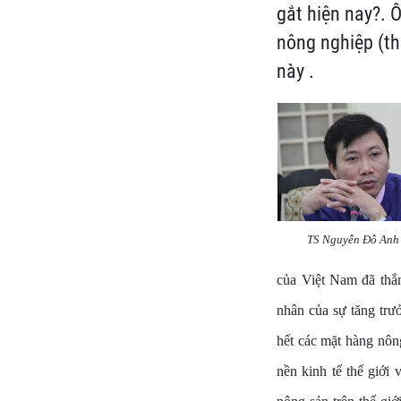
gắt hiện nay?.
nông nghiệp (th
này .
TS Nguyễn Đỗ Anh
của Việt Nam đã thắng
nhân của sự tăng trư
hết các mặt hàng nôn
nền kinh tế thế giới 