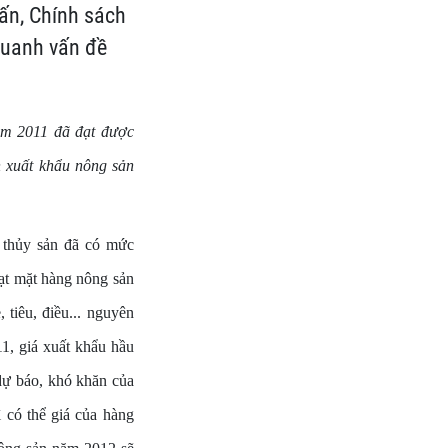
ấn, Chính sách
quanh vấn đề
ăm 2011 đã đạt được
h xuất khẩu nông sản
 thủy sản đã có mức
oạt mặt hàng nông sản
 tiêu, điều... nguyên
11, giá xuất khẩu hầu
dự báo, khó khăn của
ì có thể giá của hàng