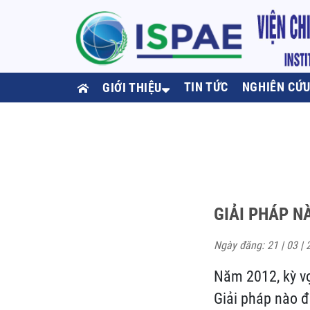
TIN TỨC
NGHIÊN CỨ
GIỚI THIỆU
GIẢI PHÁP N
Ngày đăng: 21 | 03 | 
Năm 2012, kỳ vọ
Giải pháp nào đ