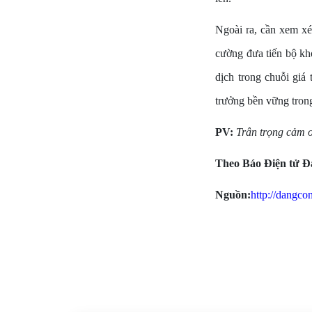
Ngoài ra, cần xem xét
cường đưa tiến bộ kho
dịch trong chuỗi giá
trưởng bền vững tron
PV:
Trân trọng cảm 
Theo Báo Điện tử Đ
Nguồn:
http://dangc