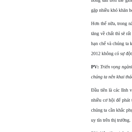
nông sản trên thế giớ
gặp nhiều khó khăn 
Hơn thế nữa, trong n
tăng về chất thì sẽ rấ
hạn chế và chúng ta 
2012 không có sự đột 
PV:
Triển vọng ngàn
chúng ta nên khai th
Đầu tiên là các lĩnh 
nhiều cơ hội để phát 
chúng ta cần khắc ph
uy tín trên thị trường.