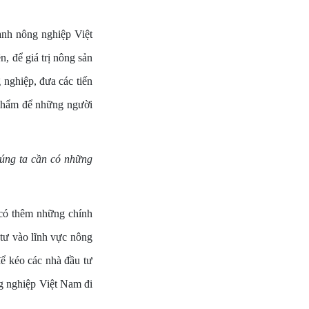
ành nông nghiệp Việt
, để giá trị nông sản
 nghiệp, đưa các tiến
 phẩm để những người
húng ta cần có những
 có thêm những chính
 tư vào lĩnh vực nông
để kéo các nhà đầu tư
ng nghiệp Việt Nam đi