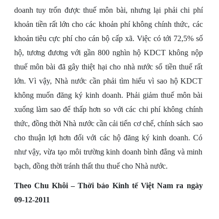
doanh tuy trốn được thuế môn bài, nhưng lại phải chi phí
khoản tiền rất lớn cho các khoản phí không chính thức, các
khoản tiêu cực phí cho cán bộ cấp xã. Việc có tới 72,5% số
hộ, tương đương với gần 800 nghìn hộ KDCT không nộp
thuế môn bài đã gây thiệt hại cho nhà nước số tiền thuế rất
lớn. Vì vậy, Nhà nước cần phải tìm hiểu vì sao hộ KDCT
không muốn đăng ký kinh doanh. Phải giảm thuế môn bài
xuống làm sao để thấp hơn so với các chi phí không chính
thức, đồng thời Nhà nước cần cải tiến cơ chế, chính sách sao
cho thuận lợi hơn đối với các hộ đăng ký kinh doanh. Có
như vậy, vừa tạo môi trường kinh doanh bình đẳng và minh
bạch, đồng thời tránh thất thu thuế cho Nhà nước.
Theo Chu Khôi – Thời báo Kinh tế Việt Nam ra ngày
09-12-2011