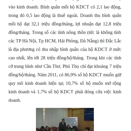
vào kinh doanh. Bình quân mỗi hộ KDCT có 2,1 lao động,
trong đó 0,5 lao động là thuê ngoài. Doanh thu bình quân
mỗi hộ đạt 32,1 triệu đồng/tháng, lợi nhuận đạt 12,8 triệu
đồng/tháng. Trong số các tỉnh nông thôn (tức là không tính
các TP Hà Nội, Tp HCM, Hải Phòng, Đà Nẵng) thì Đắc Lắc
là địa phương có thu nhập bình quân của hộ KDCT ở mức
cao nhất, lên tới 28 triệu đồng/hộ/tháng. Trong khi các tỉnh
cỡ trung bình như Cần Thơ, Phú Thọ chỉ đạt khoảng 7 triệu
đồng/hộ/tháng. Năm 2011, có 86,9% số hộ KDCT muốn giữ
quy mô kinh doanh hiện tại; 10,7% số hộ muốn mở rộng
kinh doanh và 1,7% số hộ KDCT phải đóng cửa việc kinh
doanh.