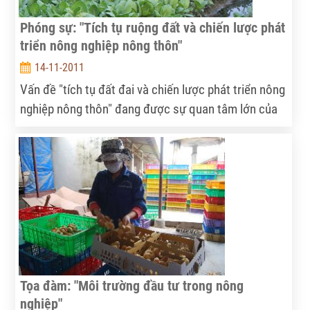
Phóng sự: "Tích tụ ruộng đất và chiến lược phát
triển nông nghiệp nông thôn"
14-11-2011
Vấn đề "tích tụ đất đai và chiến lược phát triển nông
nghiệp nông thôn" đang được sự quan tâm lớn của
địa phương trong cả nước, cũng như các nhà hoạch
định chính sách về nông nghiệp nông thôn.
Tọa đàm: "Môi trường đầu tư trong nông
nghiệp"