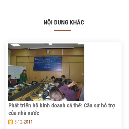
NỘI DUNG KHÁC
Phát triển hộ kinh doanh cá thể: Cần sự hỗ trợ
của nhà nước
8-12-2011