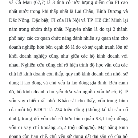
và Cà Mau (67,7) là 3 tỉnh có ước lượng điểm của FI cao
nhất nước trong khi thấp nhất là Lai Châu, Bình Dương và
Đắc Nông. Đặc biệt, FI của Hà Nội và TP. Hồ Chí Minh lại
nằm trong nhóm thấp nhất. Nguyên nhân là do tại 2 thành
phố này, các cơ quan chức năng dành nhiều sự quan tâm cho
doanh nghiệp hơn bên cạnh đó là do có sự cạnh tranh lớn từ
khối doanh nghiệp cũng như giữa các hộ kinh doanh với
nhau. Nghiên cứu cũng chỉ rõ hiện trình độ học vấn của các
chủ hộ kinh doanh còn thấp, quy mô kinh doanh còn nhỏ, sử
dụng ít lao động và chủ yếu là lao động gia đình. Bên cạnh
đó, hộ kinh doanh chủ yếu dựa vào nguồn vốn tự có, tỷ lệ
vốn vay chiếm rất nhỏ. Khảo sát cho thấy, vốn trung bình
của mỗi hộ KDCT là 224 triệu đồng (không kể tài sản cố
định), trong đó vốn chủ sở hữu bình quân 93,1 triệu đồng;
vốn đi vay chỉ khoảng 25,2 triệu đồng/hộ. Mặt bằng kinh
doanh còn hạn chế, chủ yếu sử dụng đất đai sẵn có của hộ