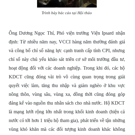
Trình bày bác cáo tại Hội thảo
Ông Dương Ngọc Thí, Phó viện trưởng Viện Ipsard nhận
định: Từ nhiều năm nay, VCCI hàng năm thường đánh giá
và công bố chỉ số năng lực cạnh tranh cấp tỉnh CPI, nhưng
chỉ số này chủ yếu khảo sát triên cơ sở môi trường đầu tư,
hoạt động đối với các doanh nghiệp. Trong khi đó, các hộ
KDCT cũng đóng vài trò vô cùng quan trọng trong giải
quyết việc làm, tăng thu nhập và giảm nghèo ở khu vực
nông thôn, vùng sâu, vùng xa, đồng thời cũng đóng góp
đáng kể vào nguồn thu nhân sách cho nhà nước. Hộ KDCT
là mạng lưới rộng lớn nhất trong khối kinh doanh (hiện cả
nước có tới hơn 1 triệu hộ tham gia), phát triển về tận những
vùng khó khăn mà các đối tượng kinh doanh khác không