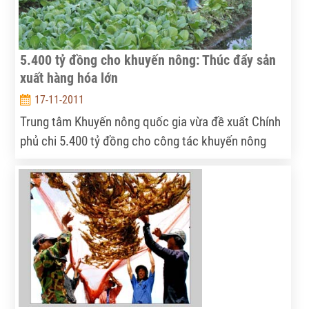
5.400 tỷ đồng cho khuyến nông: Thúc đẩy sản
xuất hàng hóa lớn
17-11-2011
Trung tâm Khuyến nông quốc gia vừa đề xuất Chính
phủ chi 5.400 tỷ đồng cho công tác khuyến nông
trong 5 năm tới nhằm tăng cường đào tạo nghề cho
lao động nông thôn, hình thành sản xuất hàng hóa
quy mô lớn…