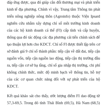
đáp ứng được, qua đó giúp cân đối thương mại và phát triển
kinh tế địa phương. Chính vì vậy, Trung tâm Thông tin phát
triển nông nghiệp nông thôn (Agroinfo) thuộc Viện Ipsard
nghiên cứu nhằm xây dựng chỉ số môi trường kinh doanh
của các hộ kinh doanh cá thể (FI) cấp tỉnh và cấp huyện,
thông qua đó tác động các địa phương cải tiến chính sách để
tạo thuận lợi hơn cho KDCT. Chỉ số FI được thiết lập trên cơ
sở đánh giá 9 chỉ số thành phần: tiếp cận về đất đai, tiếp cận
nguồn vốn, tiếp cận nguồn lao động, tiếp cận thị trường đầu
ra, tiếp cận cơ sở hạ tầng, chỉ số gia nhập thị trường, chi phí
không chính thức, mức độ minh bạch về thông tin, hỗ trợ
của các cơ quan chức năng đối với sự phát triển của hộ
KDCT.
Kết quả khảo sát cho thấy, ước lượng điểm FI dao động từ
57,3-69,5. Trong đó tỉnh Thái Bình (69,5), Hà Nam (68,5)