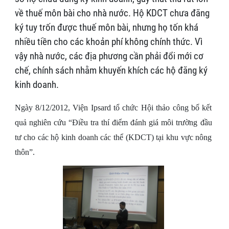
về thuế môn bài cho nhà nước. Hộ KDCT chưa đăng
ký tuy trốn được thuế môn bài, nhưng họ tốn khá
nhiều tiền cho các khoản phí không chính thức. Vì
vậy nhà nước, các địa phương cần phải đổi mới cơ
chế, chính sách nhằm khuyến khích các hộ đăng ký
kinh doanh.
Ngày 8/12/2012, Viện Ipsard tổ chức Hội thảo công bố kết
quả nghiên cứu “Điều tra thí điểm đánh giá môi trường đầu
tư cho các hộ kinh doanh các thể (KDCT) tại khu vực nông
thôn”.