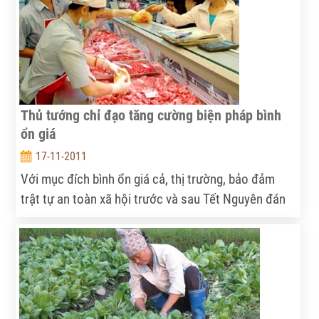
Thủ tướng chỉ đạo tăng cường biện pháp bình
ổn giá
17-11-2011
Với mục đích bình ổn giá cả, thị trường, bảo đảm
trật tự an toàn xã hội trước và sau Tết Nguyên đán
Nhâm Thìn 2012, Thủ tướng Chính phủ đã có Chỉ thị
số 2051/CT- TTg yêu cầu các Bộ, ngành, địa phương
cùng vào cuộc.