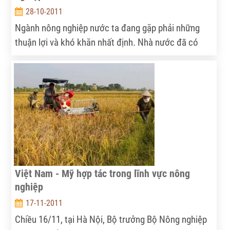
28-10-2011
Ngành nông nghiệp nước ta đang gặp phải những
thuận lợi và khó khăn nhất định. Nhà nước đã có
những chính sách ưu tiên đầu tư cho lĩnh vực nông
nghiệp nông thôn nhưng có thực sự hấp dẫn các
doanh nghiệp?
Việt Nam - Mỹ hợp tác trong lĩnh vực nông
nghiệp
17-11-2011
Chiều 16/11, tại Hà Nội, Bộ trưởng Bộ Nông nghiệp