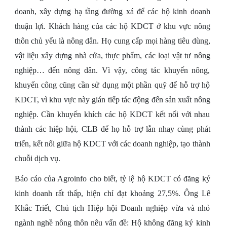
doanh, xây dựng hạ tầng đường xá để các hộ kinh doanh
thuận lợi. Khách hàng của các hộ KDCT ở khu vực nông
thôn chủ yếu là nông dân. Họ cung cấp mọi hàng tiêu dùng,
vật liệu xây dựng nhà cửa, thực phẩm, các loại vật tư nông
nghiệp… đến nông dân. Vì vậy, công tác khuyến nông,
khuyến công cũng cần sử dụng một phần quỹ để hỗ trợ hộ
KDCT, vì khu vực này gián tiếp tác động đến sản xuất nông
nghiệp. Cần khuyến khích các hộ KDCT kết nối với nhau
thành các hiệp hội, CLB để họ hỗ trợ lẫn nhay cùng phát
triển, kết nối giữa hộ KDCT với các doanh nghiệp, tạo thành
chuỗi dịch vụ.
Báo cáo của Agroinfo cho biết, tỷ lệ hộ KDCT có đăng ký
kinh doanh rất thấp, hiện chỉ đạt khoảng 27,5%. Ông Lê
Khắc Triết, Chủ tịch Hiệp hội Doanh nghiệp vừa và nhỏ
ngành nghề nông thôn nêu vấn đề: Hộ không đăng ký kinh