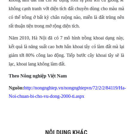
không cạnh tranh với diện tích đất chuyên dùng cho màu mà
có thể trồng ở bất kỳ chân ruộng nào, miễn là đất trũng nên
rất thuận tiện trong mở rộng diện tích.
Năm 2010, Hà Nội đã có 7 mô hình trồng khoai dạng này,
kết quả là năng suất cao hơn hẳn khoai tây có làm đất mà lại
giảm tới 80% công lao động. Tiếp bước cây khoai tây sẽ là
lạc, khoai lang không làm đất.
Theo Nông nghiệp Việt Nam
Nguồn:
http://nongnghiep.vn/nongnghiepvn/72/2/2/84119/Ha-
Noi-chuan-bi-cho-vu-dong-2000-ti.aspx
NỘI DUNG KHÁC