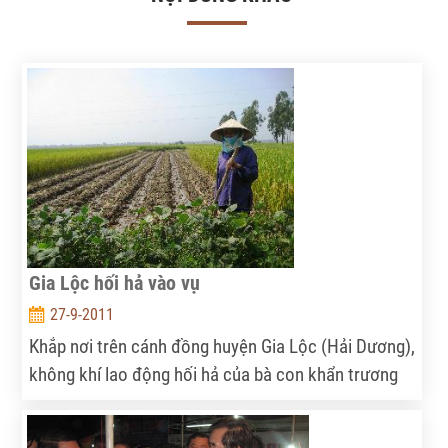
Gia Lộc hối hả vào vụ
27-9-2011
Khắp nơi trên cánh đồng huyện Gia Lộc (Hải Dương),
không khí lao động hối hả của bà con khẩn trương
thu hoạch lúa mùa và rau hè thu để sản xuất cây vụ
đông. Ở các xã thuộc khu nam của huyện như: Đồng