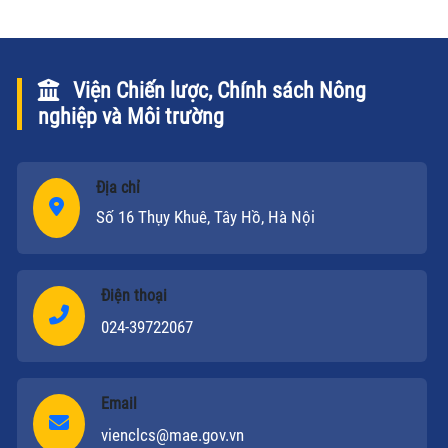
Viện Chiến lược, Chính sách Nông
nghiệp và Môi trường
Địa chỉ
Số 16 Thụy Khuê, Tây Hồ, Hà Nội
Điện thoại
024-39722067
Email
vienclcs@mae.gov.vn