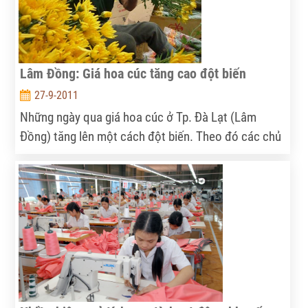
Lâm Đồng: Giá hoa cúc tăng cao đột biến
27-9-2011
Những ngày qua giá hoa cúc ở Tp. Đà Lạt (Lâm
Đồng) tăng lên một cách đột biến. Theo đó các chủ
vườn cũng lãi hàng chục triệu đồng/sào.