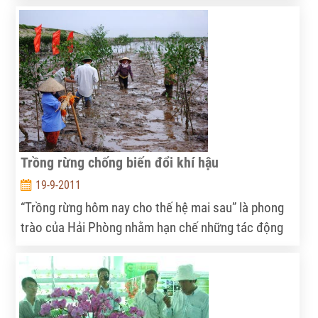
mỗi địa phương đều có những cách riêng xây dựng
NTM.
Trồng rừng chống biến đổi khí hậu
19-9-2011
“Trồng rừng hôm nay cho thế hệ mai sau” là phong
trào của Hải Phòng nhằm hạn chế những tác động
do biến đổi khí hậu (BĐKH) và hưởng ứng “Năm
Quốc tế về rừng 2011.