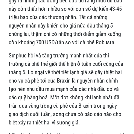
gây ra những tác động tiêu cực dù rằng mức dự báo
này còn thấp hơn nhiều so với con số dự kiến 43-45
triệu bao của các thương nhân. Tất cả những
nguyên nhân này khiến cho giá nửa đầu tháng 5
chững lại, thậm chí có những thời điểm giảm xuống
còn khoảng 700 USD/tấn so với cà phê Robusta.
Sự phục hồi và tăng trưởng mạnh nhất của thị
trường cà phê thế giới thể hiện ở tuần cuối cùng của
tháng 5. Lo ngại về thời tiết lạnh giá sẽ gây thiệt hại
cho vụ cà phê tới của Braxin là nguyên nhân chính
tạo nên nhu cầu mua mạnh của các nhà đầu cơ và
các quỹ hàng hoá. Một đợt không khí lạnh nhất đã
tràn qua vùng trồng cà phê của Braxin trong ngày
giao dịch cuối tuần, song chưa có báo cáo nào cho
biết xảy ra thiệt hại vì sương giá.