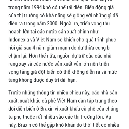
trong năm 1994 khó có thể tái diễn. Biến động giá
của thị trường có khả năng sẽ giống với những gì đã
diễn ra trong năm 2000. Ngoài ra, triển vọng thu
hoạch lớn tại các nước sản xuất chính như
Indonexia và Việt Nam sẽ khiến cho quá trình phục
hồi giá sau 4 năm giảm mạnh do dư thừa cung bị
chậm lại. Hơn thế nữa, nguồn dự trữ của các nhà
rang xay và các nước sản xuất vẫn lớn nên triển
vọng tăng giá đột biến có thể không diễn ra và mức
tăng không được duy trì dài hạn.
Trước những thông tin nhiều chiều này, các nhà sản
xuất, xuất khẩu cà phê Việt Nam cần tập trung theo
dõi diễn biến ở Braxin vì xuất khẩu cà phê của chúng
ta phụ thuộc rất nhiều vào các thị trường lớn. Vụ
này, Braxin có thể gặp khó khăn do thời tiết có nhiều