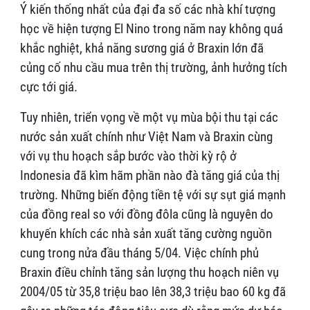
Ý kiến thống nhất của đại đa số các nhà khí tượng
học về hiện tượng El Nino trong năm nay không quá
khắc nghiệt, khả năng sương giá ở Braxin lớn đã
củng cố nhu cầu mua trên thị trường, ảnh hưởng tích
cực tới giá.
Tuy nhiên, triển vọng về một vụ mùa bội thu tại các
nước sản xuất chính như Việt Nam và Braxin cùng
với vụ thu hoạch sắp bước vào thời kỳ rộ ở
Indonesia đã kìm hãm phần nào đà tăng giá của thị
trường. Những biến động tiền tệ với sự sụt giá mạnh
của đồng real so với đồng đôla cũng là nguyên do
khuyến khích các nhà sản xuất tăng cường nguồn
cung trong nửa đầu tháng 5/04. Việc chính phủ
Braxin điều chỉnh tăng sản lượng thu hoạch niên vụ
2004/05 từ 35,8 triệu bao lên 38,3 triệu bao 60 kg đã