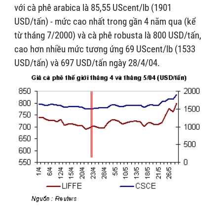
với cà phê arabica là 85,55 UScent/lb (1901
USD/tấn) - mức cao nhất trong gần 4 năm qua (kể
từ tháng 7/2000) và cà phê robusta là 800 USD/tấn,
cao hơn nhiều mức tương ứng 69 UScent/lb (1533
USD/tấn) và 697 USD/tấn ngày 28/4/04.