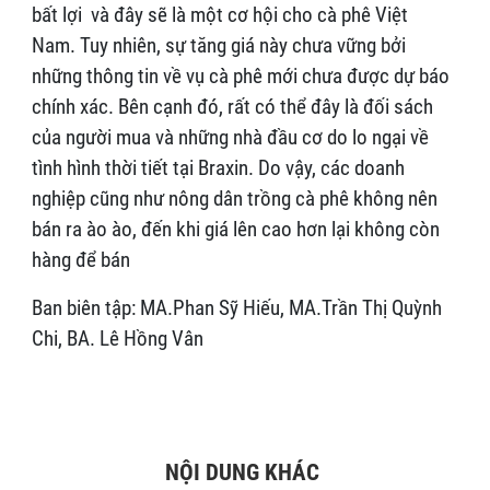
bất lợi và đây sẽ là một cơ hội cho cà phê Việt
Nam. Tuy nhiên, sự tăng giá này chưa vững bởi
những thông tin về vụ cà phê mới chưa được dự báo
chính xác. Bên cạnh đó, rất có thể đây là đối sách
của người mua và những nhà đầu cơ do lo ngại về
tình hình thời tiết tại Braxin. Do vậy, các doanh
nghiệp cũng như nông dân trồng cà phê không nên
bán ra ào ào, đến khi giá lên cao hơn lại không còn
hàng để bán
Ban biên tập: MA.Phan Sỹ Hiếu, MA.Trần Thị Quỳnh
Chi, BA. Lê Hồng Vân
NỘI DUNG KHÁC