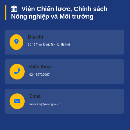
Viện Chiến lược, Chính sách
Nông nghiệp và Môi trường
Địa chỉ
Số 16 Thụy Khuê, Tây Hồ, Hà Nội
Điện thoại
024-39722067
Email
vienclcs@mae.gov.vn