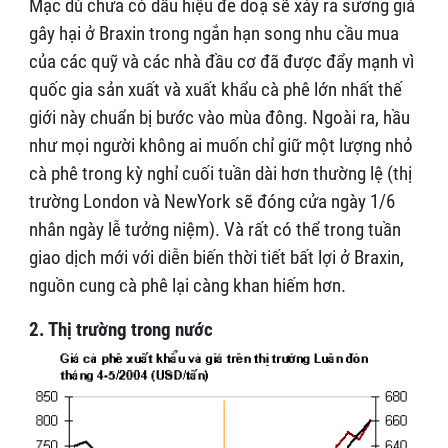
Mặc dù chưa có dấu hiệu đe doạ sẽ xảy ra sương giá
gây hại ở Braxin trong ngắn hạn song nhu cầu mua
của các quỹ và các nhà đầu cơ đã được đẩy mạnh vì
quốc gia sản xuất và xuất khẩu cà phê lớn nhất thế
giới này chuẩn bị bước vào mùa đông. Ngoài ra, hầu
như mọi người không ai muốn chỉ giữ một lượng nhỏ
cà phê trong kỳ nghỉ cuối tuần dài hơn thường lệ (thị
trường London và NewYork sẽ đóng cửa ngày 1/6
nhân ngày lễ tưởng niệm). Và rất có thể trong tuần
giao dịch mới với diễn biến thời tiết bất lợi ở Braxin,
nguồn cung cà phê lại càng khan hiếm hơn.
2. Thị trường trong nước