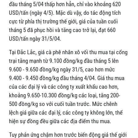
đầu tháng 5/04 thấp hơn hẳn, chỉ vào khoảng 620
USD/tấn (ngày 4/5). Mặc dù vậy, do tác động tích
cực từ phía thị trường thế giới, giá của tuần cuối
tháng 5 đã phục hồi và tăng cao trở lại, đạt 660
USD/tấn ngày 31/5/04.
Tại Đắc Lắc, giá cà phê nhân xô vối thu mua tại cổng
trại tăng mạnh từ 9.100 đồng/kg đầu tháng 5 lên
9.600 - 9.650 đồng/kg ngày 31/5, cao hơn mức
9.400 - 9.450 đồng/kg đầu tháng 4/04. Giá thu mua
của các đại lý và các công ty xuất khẩu cao hơn,
khoảng 9.650-10.300 đồng/kg các loại, tăng 200-
500 đồng/kg so với cuối tuần trước. Mức chênh
lệch giá giữa các đại lý, các công ty không lớn, thể
hiện sự đồng đều giữa các địa điểm thu mua.
Tuy phản ứng chậm hơn trước biến động giá thế giới