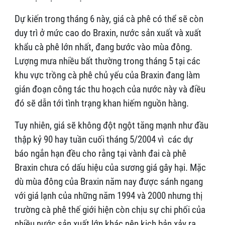
Dự kiến trong tháng 6 này, giá cà phê có thể sẽ còn
duy trì ở mức cao do Braxin, nước sản xuất và xuất
khẩu cà phê lớn nhất, đang bước vào mùa đông.
Lượng mưa nhiều bất thường trong tháng 5 tại các
khu vực trồng cà phê chủ yếu của Braxin đang làm
gián đoạn công tác thu hoạch của nước này và điều
đó sẽ dẫn tới tình trạng khan hiếm nguồn hàng.
Tuy nhiên, giá sẽ không đột ngột tăng mạnh như đầu
thập kỷ 90 hay tuần cuối tháng 5/2004 vì các dự
báo ngắn hạn đều cho rằng tại vành đai cà phê
Braxin chưa có dấu hiệu của sương giá gây hại. Mặc
dù mùa đông của Braxin năm nay được sánh ngang
với giá lạnh của những năm 1994 và 2000 nhưng thị
trường cà phê thế giới hiện còn chịu sự chi phối của
nhiều nước sản xuất lớn khác nên kịch bản xảy ra