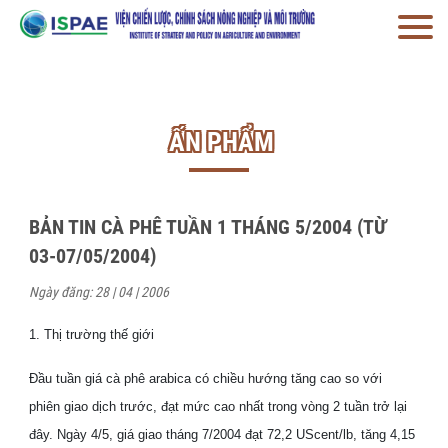
ẤN PHẨM
BẢN TIN CÀ PHÊ TUẦN 1 THÁNG 5/2004 (TỪ
03-07/05/2004)
Ngày đăng: 28 | 04 | 2006
1. Thị trường thế giới
Đầu tuần giá cà phê arabica có chiều hướng tăng cao so với
phiên giao dịch trước, đạt mức cao nhất trong vòng 2 tuần trở lại
đây. Ngày 4/5, giá giao tháng 7/2004 đạt 72,2 UScent/lb, tăng 4,15