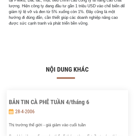
tại Pleiku, Đắc lắc, mục tiêu chính cảu công ty là nâng cao chất
lượng. Hiện công ty đang đầu tư gần 1 triệu USD vào chế biến để
giảm tỷ lệ vỡ và đen từ 5% xuống còn 1%. Đây cũng là một
hướng đi đúng đắn, cần thiết giúp các doanh nghiệp nâng cao
được sức cạnh tranh và phát triển bền vững.
NỘI DUNG KHÁC
BẢN TIN CÀ PHÊ TUẦN 4/tháng 6
28-4-2006
Thị trường thế giới - giá giảm vào cuối tuần