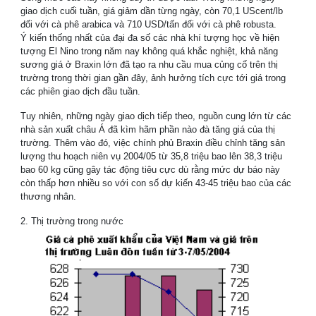
giao dịch cuối tuần, giá giảm dần từng ngày, còn 70,1 UScent/lb
đối với cà phê arabica và 710 USD/tấn đối với cà phê robusta.
Ý kiến thống nhất của đại đa số các nhà khí tượng học về hiện
tượng El Nino trong năm nay không quá khắc nghiệt, khả năng
sương giá ở Braxin lớn đã tạo ra nhu cầu mua củng cố trên thị
trường trong thời gian gần đây, ảnh hưởng tích cực tới giá trong
các phiên giao dịch đầu tuần.
Tuy nhiên, những ngày giao dịch tiếp theo, nguồn cung lớn từ các
nhà sản xuất châu Á đã kìm hãm phần nào đà tăng giá của thị
trường. Thêm vào đó, việc chính phủ Braxin điều chỉnh tăng sản
lượng thu hoạch niên vụ 2004/05 từ 35,8 triệu bao lên 38,3 triệu
bao 60 kg cũng gây tác động tiêu cực dù rằng mức dự báo này
còn thấp hơn nhiều so với con số dự kiến 43-45 triệu bao của các
thương nhân.
2. Thị trường trong nước