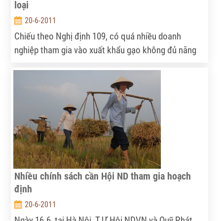
loại
20-6-2011
Chiếu theo Nghị định 109, có quá nhiều doanh
nghiệp tham gia vào xuất khẩu gạo không đủ năng
lực.
Nhiều chính sách cần Hội ND tham gia hoạch
định
20-6-2011
Ngày 16.6, tại Hà Nội, T.Ư Hội NDVN và Quỹ Phát