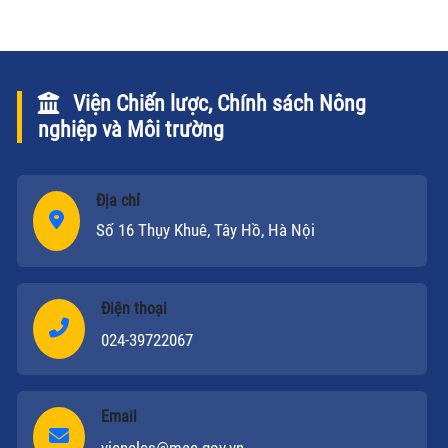
Viện Chiến lược, Chính sách Nông
nghiệp và Môi trường
Địa chỉ
Số 16 Thụy Khuê, Tây Hồ, Hà Nội
Điện thoại
024-39722067
Email