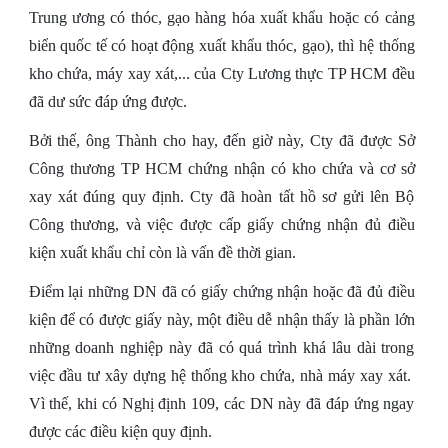
Trung ương có thóc, gạo hàng hóa xuất khẩu hoặc có cảng
biển quốc tế có hoạt động xuất khẩu thóc, gạo), thì hệ thống
kho chứa, máy xay xát,... của Cty Lương thực TP HCM đều
đã dư sức đáp ứng được.
Bởi thế, ông Thành cho hay, đến giờ này, Cty đã được Sở
Công thương TP HCM chứng nhận có kho chứa và cơ sở
xay xát đúng quy định. Cty đã hoàn tất hồ sơ gửi lên Bộ
Công thương, và việc được cấp giấy chứng nhận đủ điều
kiện xuất khẩu chỉ còn là vấn đề thời gian.
Điểm lại những DN đã có giấy chứng nhận hoặc đã đủ điều
kiện để có được giấy này, một điều dễ nhận thấy là phần lớn
những doanh nghiệp này đã có quá trình khá lâu dài trong
việc đầu tư xây dựng hệ thống kho chứa, nhà máy xay xát.
Vì thế, khi có Nghị định 109, các DN này đã đáp ứng ngay
được các điều kiện quy định.