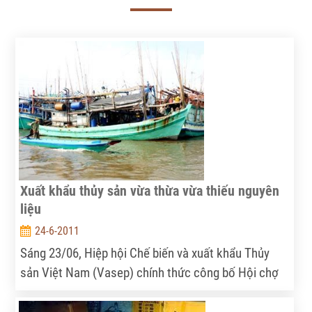
Xuất khẩu thủy sản vừa thừa vừa thiếu nguyên
liệu
24-6-2011
Sáng 23/06, Hiệp hội Chế biến và xuất khẩu Thủy
sản Việt Nam (Vasep) chính thức công bố Hội chợ
Triển lãm quốc tế Thủy sản Việt Nam 2011 (Vietfish
2011), diễn ra từ ngày 28 – 30/6 tại TP. Hồ Chí Minh,