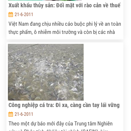
Xuất khẩu thủy sản: Đối mặt với rào cản về thuế
21-6-2011
Việt Nam đang chịu nhiều cáo buộc phi lý về an toàn
thực phẩm, ô nhiễm môi trường và còn bị các nhà
bán lẻ định vị là loại cá giá rẻ.
Công nghiệp cá tra: Đi xa, càng cần tay lái vững
21-6-2011
Theo một dự báo mới đây của Trung tâm Nghiên