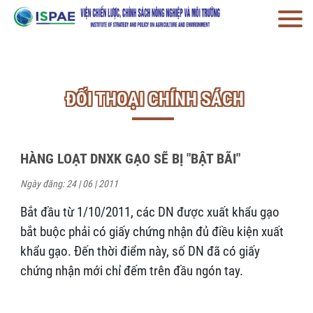
ĐỐI THOẠI CHÍNH SÁCH
HÀNG LOẠT DNXK GẠO SẼ BỊ "BẬT BÃI"
Ngày đăng: 24 | 06 | 2011
Bắt đầu từ 1/10/2011, các DN được xuất khẩu gạo
bắt buộc phải có giấy chứng nhận đủ điều kiện xuất
khẩu gạo. Đến thời điểm này, số DN đã có giấy
chứng nhận mới chỉ đếm trên đầu ngón tay.