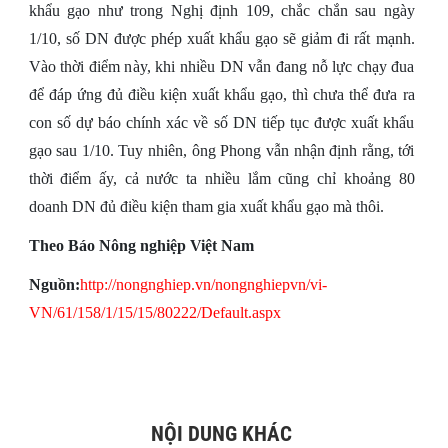
khẩu gạo như trong Nghị định 109, chắc chắn sau ngày
1/10, số DN được phép xuất khẩu gạo sẽ giảm đi rất mạnh.
Vào thời điểm này, khi nhiều DN vẫn đang nỗ lực chạy đua
để đáp ứng đủ điều kiện xuất khẩu gạo, thì chưa thể đưa ra
con số dự báo chính xác về số DN tiếp tục được xuất khẩu
gạo sau 1/10. Tuy nhiên, ông Phong vẫn nhận định rằng, tới
thời điểm ấy, cả nước ta nhiều lắm cũng chỉ khoảng 80
doanh DN đủ điều kiện tham gia xuất khẩu gạo mà thôi.
Theo Báo Nông nghiệp Việt Nam
Nguồn:
http://nongnghiep.vn/nongnghiepvn/vi-
VN/61/158/1/15/15/80222/Default.aspx
NỘI DUNG KHÁC