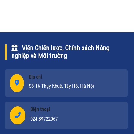
sử dụng rộng rãi còn là giải pháp để thực hiện đúng
tiến độ cơ cấu mùa vụ cho vụ đông năm nay.
Viện Chiến lược, Chính sách Nông
nghiệp và Môi trường
Địa chỉ
Số 16 Thụy Khuê, Tây Hồ, Hà Nội
Điện thoại
024-39722067