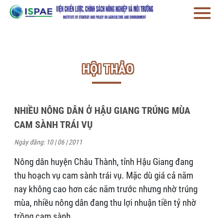
HỘI THẢO
NHIỀU NÔNG DÂN Ở HẬU GIANG TRÚNG MÙA
CAM SÀNH TRÁI VỤ
Ngày đăng: 10 | 06 | 2011
Nông dân huyện Châu Thành, tỉnh Hậu Giang đang
thu hoạch vụ cam sành trái vụ. Mặc dù giá cả năm
nay không cao hơn các năm trước nhưng nhờ trúng
mùa, nhiều nông dân đang thu lợi nhuận tiền tỷ nhờ
trồng cam sành.