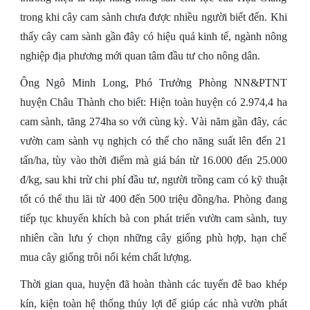
trong khi cây cam sành chưa được nhiều người biết đến. Khi
thấy cây cam sành gần đây có hiệu quả kinh tế, ngành nông
nghiệp địa phương mới quan tâm đầu tư cho nông dân.
Ông Ngô Minh Long, Phó Trưởng Phòng NN&PTNT
huyện Châu Thành cho biết: Hiện toàn huyện có 2.974,4 ha
cam sành, tăng 274ha so với cùng kỳ. Vài năm gần đây, các
vườn cam sành vụ nghịch có thể cho năng suất lên đến 21
tấn/ha, tùy vào thời điểm mà giá bán từ 16.000 đến 25.000
đ/kg, sau khi trừ chi phí đầu tư, người trồng cam có kỹ thuật
tốt có thể thu lãi từ 400 đến 500 triệu đồng/ha. Phòng đang
tiếp tục khuyến khích bà con phát triển vườn cam sành, tuy
nhiên cần lưu ý chọn những cây giống phù hợp, hạn chế
mua cây giống trôi nổi kém chất lượng.
Thời gian qua, huyện đã hoàn thành các tuyến đê bao khép
kín, kiện toàn hệ thống thủy lợi để giúp các nhà vườn phát