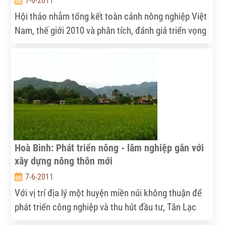
7-6-2011
Hội thảo nhằm tổng kết toàn cảnh nông nghiệp Việt
Nam, thế giới 2010 và phân tích, đánh giá triển vọng
thị trường 2011 với ngành chăn nuôi, thủy sản và
gạo.
Hoà Bình: Phát triển nông - lâm nghiệp gắn với
xây dựng nông thôn mới
7-6-2011
Với vị trí địa lý một huyện miền núi không thuận để
phát triển công nghiệp và thu hút đầu tư, Tân Lạc
(Hòa Bình) đưa chương trình phát triển nông, lâm