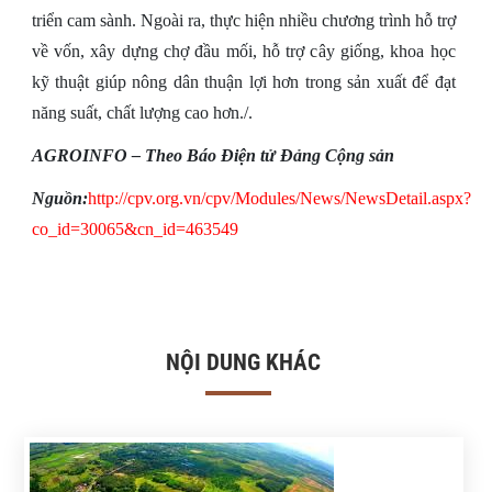
triển cam sành. Ngoài ra, thực hiện nhiều chương trình hỗ trợ
về vốn, xây dựng chợ đầu mối, hỗ trợ cây giống, khoa học
kỹ thuật giúp nông dân thuận lợi hơn trong sản xuất để đạt
năng suất, chất lượng cao hơn./.
AGROINFO – Theo Báo Điện tử Đảng Cộng sản
Nguồn:
http://cpv.org.vn/cpv/Modules/News/NewsDetail.aspx?
co_id=30065&cn_id=463549
NỘI DUNG KHÁC