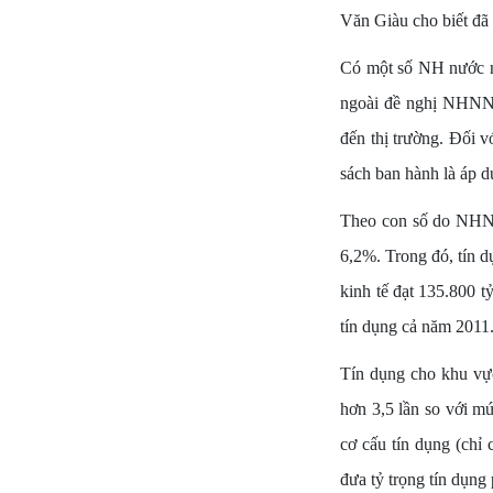
Văn Giàu cho biết đã 
Có một số NH nước n
ngoài đề nghị NHNN 
đến thị trường. Đối 
sách ban hành là áp d
Theo con số do NHNN 
6,2%. Trong đó, tín 
kinh tế đạt 135.800 
tín dụng cả năm 2011
Tín dụng cho khu vực
hơn 3,5 lần so với m
cơ cấu tín dụng (chỉ
đưa tỷ trọng tín dụn