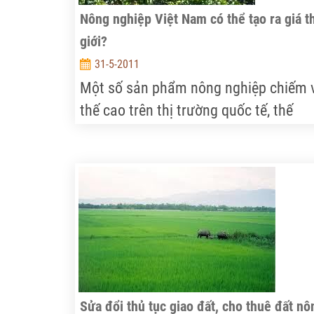
Nông nghiệp Việt Nam có thể tạo ra giá t
giới?
31-5-2011
Một số sản phẩm nông nghiệp chiếm v
thế cao trên thị trường quốc tế, thế
nhưng ngành nông nghiệp Việt Nam
thường trong tình trạng được mùa, m
giá.
Sửa đổi thủ tục giao đất, cho thuê đất nô