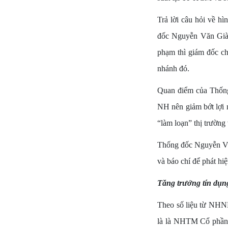
Trả lời câu hỏi về h
đốc Nguyễn Văn Già
phạm thì giám đốc ch
nhánh đó.
Quan điểm của Thống 
NH nên giảm bớt lợi 
“làm loạn” thị trường
Thống đốc Nguyễn Văn
và báo chí để phát hiệ
Tăng trưởng tín dụn
Theo số liệu từ NHNN
là là NHTM Cổ phần