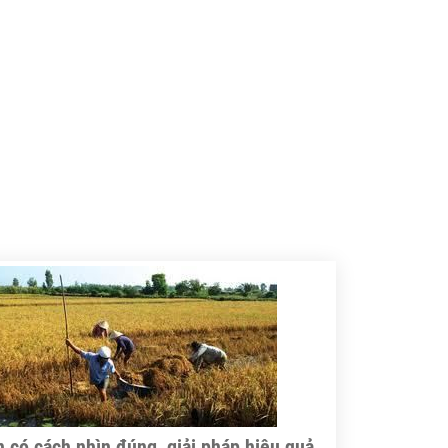
 có cách nhìn đúng, giải pháp hiệu quả