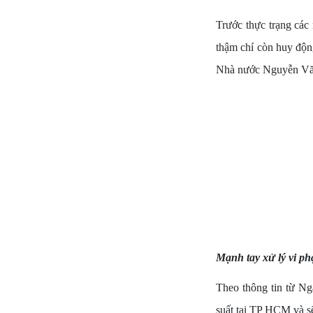
Trước thực trạng các
thậm chí còn huy độn
Nhà nước Nguyễn Văn 
Mạnh tay xử lý vi ph
Theo thông tin từ N
suất tại TP HCM và s