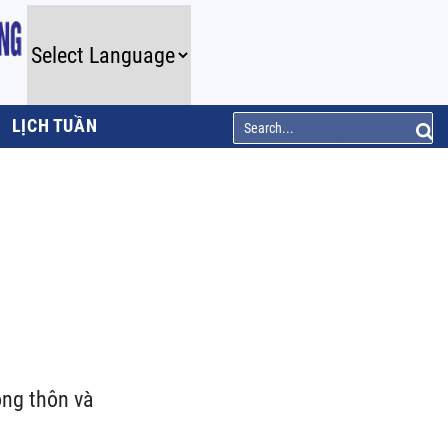
LỊCH TUẦN
ông thôn và