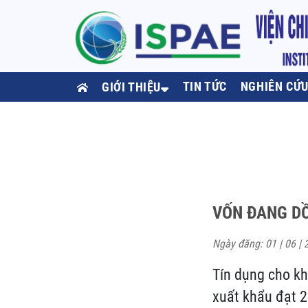
TIN TỨC
NGHIÊN CỨ
GIỚI THIỆU
VỐN ĐANG D
Ngày đăng: 01 | 06 | 
Tín dụng cho kh
xuất khẩu đạt 2