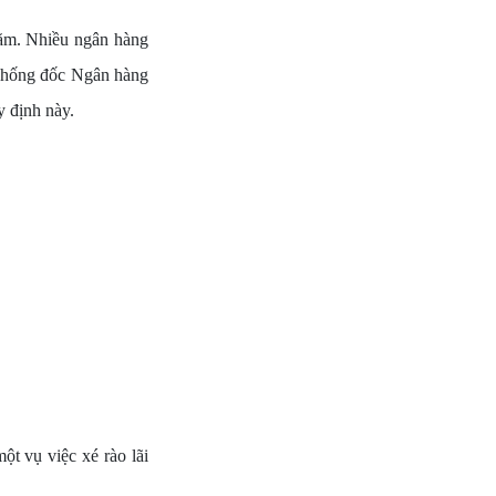
năm. Nhiều ngân hàng
 Thống đốc Ngân hàng
y định này.
t vụ việc xé rào lãi