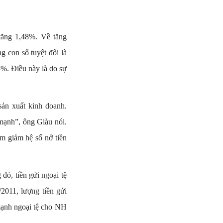
tăng 1,48%. Về tăng
 con số tuyệt đối là
5%. Điều này là do sự
sản xuất kinh doanh.
 mạnh”, ông Giàu nói.
àm giảm hệ số nở tiền
đó, tiền gửi ngoại tệ
2011, lượng tiền gửi
mạnh ngoại tệ cho NH