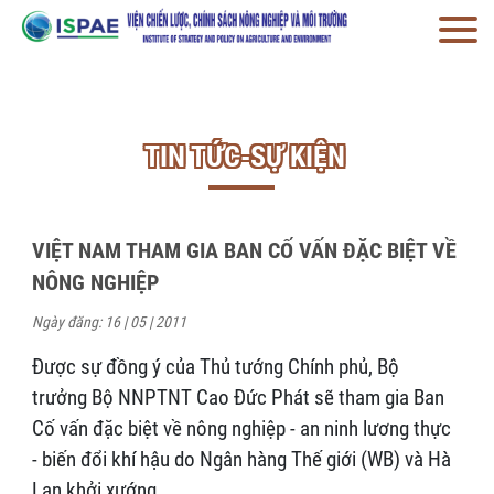
TIN TỨC-SỰ KIỆN
VIỆT NAM THAM GIA BAN CỐ VẤN ĐẶC BIỆT VỀ
NÔNG NGHIỆP
Ngày đăng: 16 | 05 | 2011
Được sự đồng ý của Thủ tướng Chính phủ, Bộ
trưởng Bộ NNPTNT Cao Đức Phát sẽ tham gia Ban
Cố vấn đặc biệt về nông nghiệp - an ninh lương thực
- biến đổi khí hậu do Ngân hàng Thế giới (WB) và Hà
Lan khởi xướng.