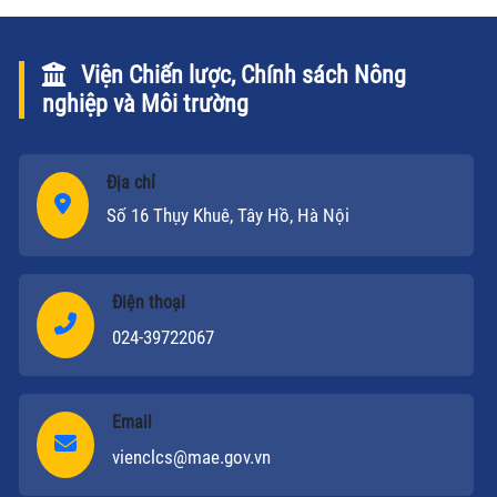
Viện Chiến lược, Chính sách Nông
nghiệp và Môi trường
Địa chỉ
Số 16 Thụy Khuê, Tây Hồ, Hà Nội
Điện thoại
024-39722067
Email
vienclcs@mae.gov.vn