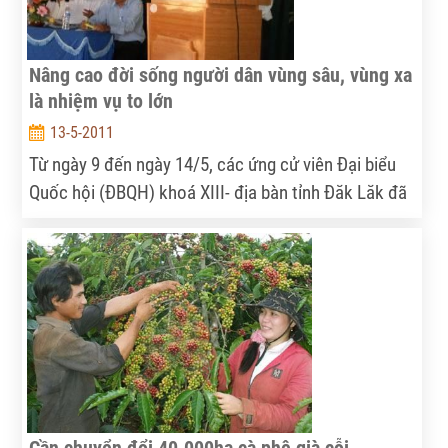
Nâng cao đời sống người dân vùng sâu, vùng xa
là nhiệm vụ to lớn
13-5-2011
Từ ngày 9 đến ngày 14/5, các ứng cử viên Đại biểu
Quốc hội (ĐBQH) khoá XIII- địa bàn tỉnh Đăk Lăk đã
có cuộc tiếp xúc cử tri tỉnh này.