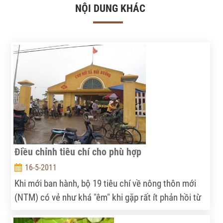
NỘI DUNG KHÁC
Điều chỉnh tiêu chí cho phù hợp
16-5-2011
Khi mới ban hành, bộ 19 tiêu chí về nông thôn mới
(NTM) có vẻ như khá "êm" khi gặp rất ít phản hồi từ
cơ sở. Song chỉ đến khi các địa phương đồng loạt