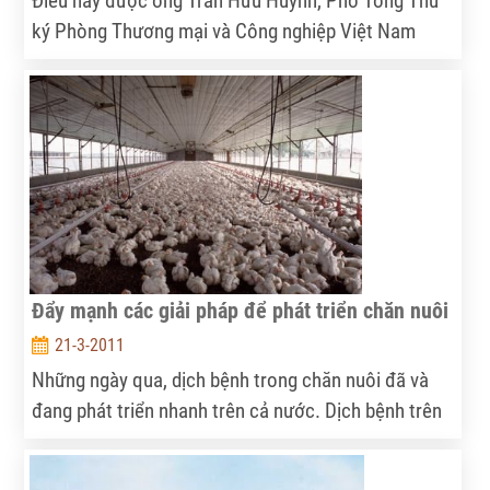
Điều này được ông Trần Hữu Huỳnh, Phó Tổng Thư
ký Phòng Thương mại và Công nghiệp Việt Nam
(VCCI) chỉ ra khi thay mặt Nhóm nghiên cứu trình
bày kết quả chỉ số năng lực cạnh tranh cấp tỉnh năm
2010 (PCI 2010), cảm nhận của các doanh nghiệp về
môi trường kinh doanh Việt Nam năm 2010 từ kết
quả điều tra PCI.
Đẩy mạnh các giải pháp để phát triển chăn nuôi
21-3-2011
Những ngày qua, dịch bệnh trong chăn nuôi đã và
đang phát triển nhanh trên cả nước. Dịch bệnh trên
gia súc, gia cầm vẫn tiếp diễn đã và đang trở thành
thách thức không nhỏ đối với ngành chăn nuôi. Hiện