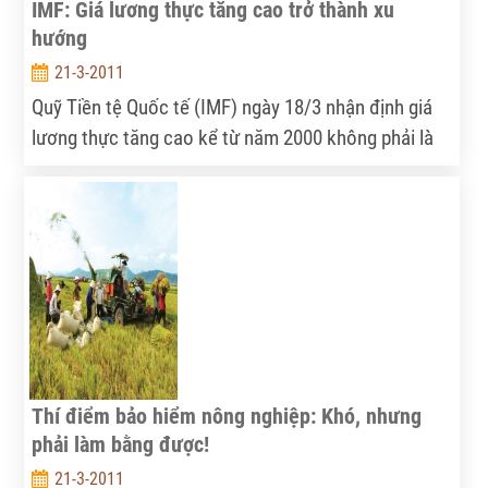
IMF: Giá lương thực tăng cao trở thành xu
hướng
21-3-2011
Quỹ Tiền tệ Quốc tế (IMF) ngày 18/3 nhận định giá
lương thực tăng cao kể từ năm 2000 không phải là
do các nhân tố tạm thời mà đã trở thành một xu
hướng trong nền kinh tế thế giới.
Thí điểm bảo hiểm nông nghiệp: Khó, nhưng
phải làm bằng được!
21-3-2011