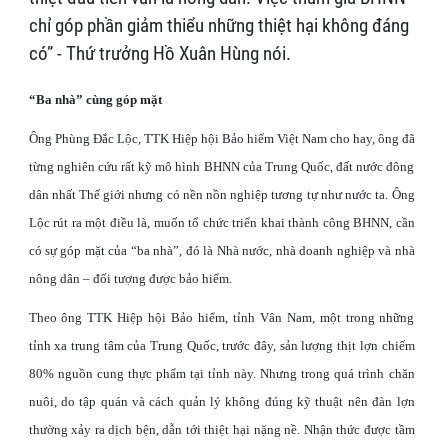
chỉ góp phần giảm thiểu những thiệt hại không đáng
có” - Thứ trưởng Hồ Xuân Hùng nói.
“Ba nhà” cùng góp mặt
Ông Phùng Đắc Lộc, TTK Hiệp hội Bảo hiểm Việt Nam cho hay, ông đã
từng nghiên cứu rất kỹ mô hình BHNN của Trung Quốc, đất nước đông
dân nhất Thế giới nhưng có nền nồn nghiệp tương tự như nước ta. Ông
Lộc rút ra một điều là, muốn tổ chức triển khai thành công BHNN, cần
có sự góp mặt của “ba nhà”, đó là Nhà nước, nhà doanh nghiệp và nhà
nông dân – đối tượng được bảo hiểm.
Theo ông TTK Hiệp hội Bảo hiểm, tỉnh Vân Nam, một trong những
tỉnh xa trung tâm của Trung Quốc, trước đây, sản lượng thịt lợn chiếm
80% nguồn cung thực phẩm tại tỉnh này. Nhưng trong quá trình chăn
nuôi, do tập quán và cách quản lý không đúng kỹ thuật nên đàn lợn
thường xảy ra dịch bện, dẫn tới thiệt hại nặng nề. Nhận thức được tầm