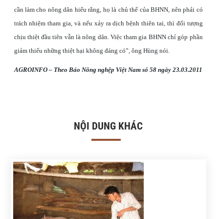
cần làm cho nông dân hiểu rằng, họ là chủ thể của BHNN, nên phải có
trách nhiệm tham gia, và nếu xảy ra dịch bệnh thiên tai, thì đối tượng
chịu thiệt đầu tiên vẫn là nông dân. Việc tham gia BHNN chỉ góp phần
giảm thiểu những thiệt hại không đáng có”, ông Hùng nói.
AGROINFO – Theo Báo Nông nghệp Việt Nam số 58 ngày 23.03.2011
NỘI DUNG KHÁC