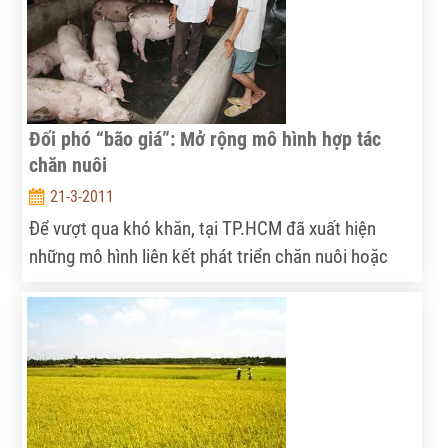
Đối phó “bão giá”: Mở rộng mô hình hợp tác
chăn nuôi
21-3-2011
Để vượt qua khó khăn, tại TP.HCM đã xuất hiện
những mô hình liên kết phát triển chăn nuôi hoặc
nhận nuôi gia công cho các công ty lớn với kết quả
rất khả quan.