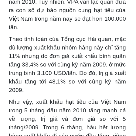
năm 2010.
Tuy nhiên, VPA vẫn lạc quan đưa
ra con số dự báo nguồn cung hạt tiêu của
Việt Nam trong năm nay sẽ đạt hơn 100.000
tấn.
Theo tính toán của Tổng cục Hải quan, mặc
dù lượng xuất khẩu nhóm hàng này chỉ tăng
11% nhưng do đơn giá xuất khẩu bình quân
tăng 33,4% so với cùng kỳ năm 2009, ở mức
trung bình 3.100 USD/tấn. Do đó, trị giá xuất
khẩu tăng tới 48,1% so với cùng kỳ năm
2009.
Như vậy, xuất khẩu hạt tiêu của Việt Nam
trong 5 tháng đầu năm 2010 tăng mạnh cả
về lượng, trị giá và đơn giá so với 5
tháng/2009. Trong 6 tháng, hầu hết lượng
hàng xuất khẩu đi các nước đều tăng, riêng