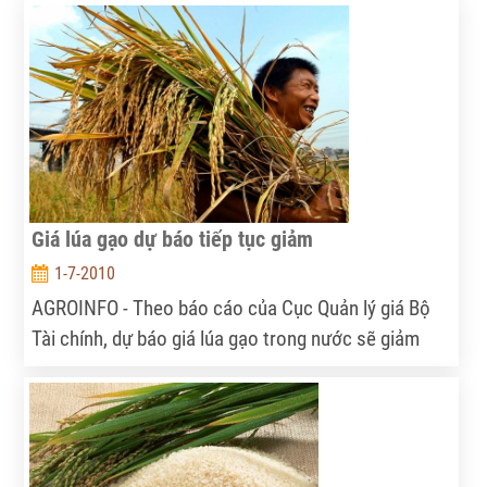
với mức tăng trưởng bình quân gần 22%/năm.
Giá lúa gạo dự báo tiếp tục giảm
1-7-2010
AGROINFO - Theo báo cáo của Cục Quản lý giá Bộ
Tài chính, dự báo giá lúa gạo trong nước sẽ giảm
nhẹ trong thời gian tới.