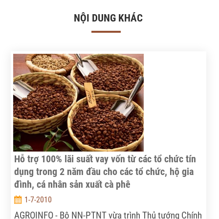
NỘI DUNG KHÁC
Hỗ trợ 100% lãi suất vay vốn từ các tổ chức tín
dụng trong 2 năm đầu cho các tổ chức, hộ gia
đình, cá nhân sản xuất cà phê
1-7-2010
AGROINFO - Bộ NN-PTNT vừa trình Thủ tướng Chính