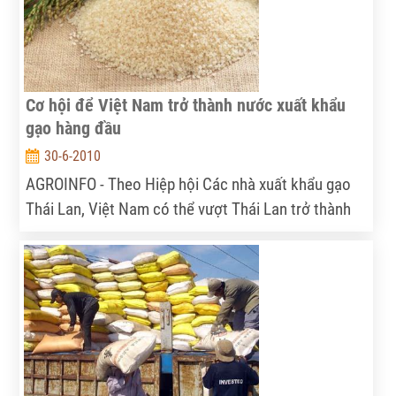
Cơ hội để Việt Nam trở thành nước xuất khẩu
gạo hàng đầu
30-6-2010
AGROINFO - Theo Hiệp hội Các nhà xuất khẩu gạo
Thái Lan, Việt Nam có thể vượt Thái Lan trở thành
nước xuất khẩu gạo hàng đầu thế giới trước năm
2015 do giá gạo của Thái Lan cao hơn.