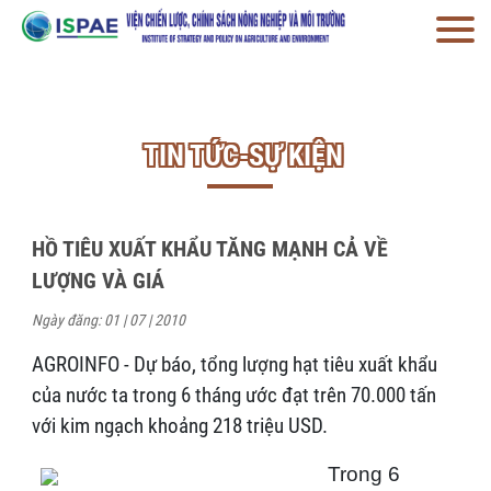
TIN TỨC-SỰ KIỆN
HỒ TIÊU XUẤT KHẨU TĂNG MẠNH CẢ VỀ
LƯỢNG VÀ GIÁ
Ngày đăng: 01 | 07 | 2010
AGROINFO - Dự báo, tổng lượng hạt tiêu xuất khẩu
của nước ta trong 6 tháng ước đạt trên 70.000 tấn
với kim ngạch khoảng 218 triệu USD.
Trong 6