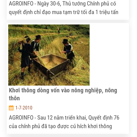
AGROINFO - Ngày 30-6, Thủ tướng Chính phủ có
quyết định chỉ đạo mua tạm trữ tối đa 1 triệu tấn
quy gạo vụ hè thu năm 2010; thời hạn mua tạm trữ
trong 2 tháng, tính từ ngày 15-7 đến 15-9-2010.
Khơi thông dòng vốn vào nông nghiệp, nông
thôn
1-7-2010
AGROINFO - Sau 12 năm triển khai, Quyết định 76
của chính phủ đã tạo được cú hích khơi thông
nguồn vốn tín dụng dành cho nông nghiệp nông thôn