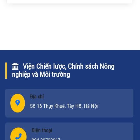
trọng trong chính sách đầu tư tài chính cho lĩnh vực
nông nghiệp và phát triển nông thôn.
Viện Chiến lược, Chính sách Nông
nghiệp và Môi trường
Địa chỉ
Số 16 Thụy Khuê, Tây Hồ, Hà Nội
Điện thoại