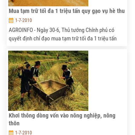
Mua tạm trữ tối đa 1 triệu tấn quy gạo vụ hè thu
1-7-2010
AGROINFO - Ngày 30-6, Thủ tướng Chính phủ có
quyết định chỉ đạo mua tạm trữ tối đa 1 triệu tấn
quy gạo vụ hè thu năm 2010; thời hạn mua tạm trữ
trong 2 tháng, tính từ ngày 15-7 đến 15-9-2010.
Khơi thông dòng vốn vào nông nghiệp, nông
thôn
1-7-2010