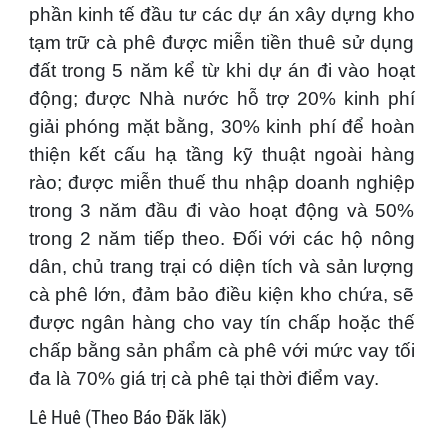
phần kinh tế đầu tư các dự án xây dựng kho
tạm trữ cà phê được miễn tiền thuê sử dụng
đất trong 5 năm kể từ khi dự án đi vào hoạt
động; được Nhà nước hỗ trợ 20% kinh phí
giải phóng mặt bằng, 30% kinh phí để hoàn
thiện kết cấu hạ tầng kỹ thuật ngoài hàng
rào; được miễn thuế thu nhập doanh nghiệp
trong 3 năm đầu đi vào hoạt động và 50%
trong 2 năm tiếp theo. Đối với các hộ nông
dân, chủ trang trại có diện tích và sản lượng
cà phê lớn, đảm bảo điều kiện kho chứa, sẽ
được ngân hàng cho vay tín chấp hoặc thế
chấp bằng sản phẩm cà phê với mức vay tối
đa là 70% giá trị cà phê tại thời điểm vay.
Lê Huê (Theo Báo Đăk lăk)