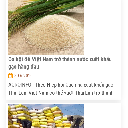
Cơ hội để Việt Nam trở thành nước xuất khẩu
gạo hàng đầu
30-6-2010
AGROINFO - Theo Hiệp hội Các nhà xuất khẩu gạo
Thái Lan, Việt Nam có thể vượt Thái Lan trở thành
nước xuất khẩu gạo hàng đầu thế giới trước năm
2015 do giá gạo của Thái Lan cao hơn.