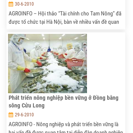
30-6-2010
AGROINFO – Hội thảo “Tài chính cho Tam Nông” đã
được tổ chức tại Hà Nội, bàn về nhiều vấn đề quan
trọng trong chính sách đầu tư tài chính cho lĩnh vực
nông nghiệp và phát triển nông thôn.
Phát triển nông nghiệp bền vững ở Đồng bằng
sông Cửu Long
29-6-2010
AGROINFO - Nông nghiệp và phát triển bền vững là
hai vấn đề được quan tâm tại diễn đàn doanh nghiệp