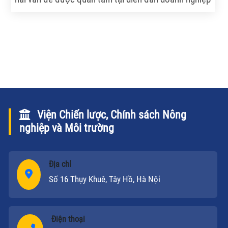
ĐBSCL trong khuôn khổ MDEC-Kiên Giang năm
2010. Đây là xu thế của thế giới và Việt Nam không
nằm ngoài xu thế đó.
Viện Chiến lược, Chính sách Nông
nghiệp và Môi trường
Địa chỉ
Số 16 Thụy Khuê, Tây Hồ, Hà Nội
Điện thoại