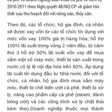
2010-2011 theo Nghị quyết 48/NQ-CP về giảm tổn
thất sau thu hoạch đối với nông sản, thủy sản.
Theo đó, các tổ chức, hộ gia đình, cá nhân
sẽ được vay vốn từ các tổ chức tín dụng với
mức vốn vay 100% giá trị hàng hóa; hỗ trợ
100% lãi suất trong vòng 2 năm đầu, từ năm
thứ 3 hỗ trợ 50% lãi suất vốn vay để mua
sắm một số máy móc, thiết bị sản xuất trong
nước có tỷ lệ nội địa hóa trên 60%. Áp dụng
lãi suất tín dụng đầu tư Nhà nước đối với tổ
chức, cá nhân, hộ gia đình mua sắm máy
móc, thiết bị chế biến ướt cà phê, thiết bị xử
lý, nâng cao phẩm cấp cà phê (steam, đánh
bóng ướt) và các công trình xử lý chất thải
kèm theo.Doanh nghiệp thuộc mọi thành