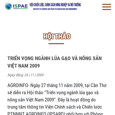
HỘI THẢO
TRIỂN VỌNG NGÀNH LÚA GẠO VÀ NÔNG SẢN
VIỆT NAM 2009
Ngày đăng: 26 | 11 | 2009
AGROINFO- Ngày 27 tháng 11 năm 2009, tại Cần Thơ
sẽ diễn ra Hội thảo “Triển vọng ngành lúa gạo và
nông sản Việt Nam 2009”. Đây là hoạt động do
trung tâm thông tin Viện Chính sách và Chiến lược
PTNNNT AGROINFO (IPSARD) phối hợp với Phòng