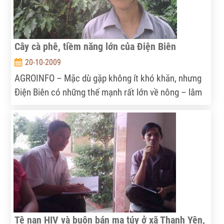
Cây cà phê, tiềm năng lớn của Điện Biên
20-10-2009
AGROINFO – Mặc dù gặp không ít khó khăn, nhưng
Điện Biên có những thế mạnh rất lớn về nông – lâm
sản. Trong đó, cây cà phê là một thế mạnh…
Tệ nạn HIV và buôn bán ma túy ở xã Thanh Yên,