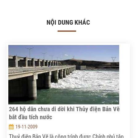
NỘI DUNG KHÁC
264 hộ dân chưa di dời khi Thủy điện Bản Vẽ
bắt đầu tích nước
19-11-2009
Thuỷ điện Bản Vẽ là công trình được Chính phủ tập