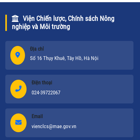
Viện Chiến lược, Chính sách Nông
nghiệp và Môi trường
Địa chỉ
Số 16 Thụy Khuê, Tây Hồ, Hà Nội
Điện thoại
024-39722067
Email
vienclcs@mae.gov.vn