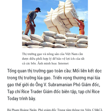
Thị trường gạo và nông sản của Việt Nam cần
được điều phối hợp lý để bảo vệ lợi ích của tất
cả các bên. Ảnh minh họa: Internet
Tổng quan thị trường gạo toàn cầu: Mối liên kết dọc
trong thị trường lúa gạo. Triển vọng thương mại lúa
gạo thế giới do Ông V. Subramanian Phó Giám đốc,
Tạp chí Rice Trader Giám đốc biên tập, tạp chí Rice
Today trình bày.
Bà Phạm Hoàng Ngân, Phó giám đốc
Trung tâm thông tin Viện CS&CL