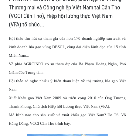
Thương mại và Công nghiệp Việt Nam tại Cần Thơ
(VCCI Cần Thơ), Hiệp hội lương thực Việt Nam
(VFA) tổ chức...
Hội thảo thu hút sự tham gia của hơn 170 doanh nghiệp sản xuất và
kinh doanh lúa gạo vùng ĐBSCL, cùng đại diện lãnh đạo của 15 tỉnh
Miền Nam...
Về phía AGROINFO có sự tham dự của Bà Phạm Hoàng Ngân, Phó
Giám đốc Trung tâm.
Hội thảo sẽ nghe nhiều ý kiến tham luận về thị trường lúa gạo Việt
Nam
:
Xuất khẩu gạo Việt Nam 2009 và triển vọng 2010 của Ông Trương
Thanh Phong, Chủ tịch Hiệp hội Lương thực Việt Nam (VFA).
Mô hình nào cho sản xuất và xuất khẩu gạo Việt Nam? Do TS. Võ
Hùng Dũng, VCCI Cần Thơ trình bày.