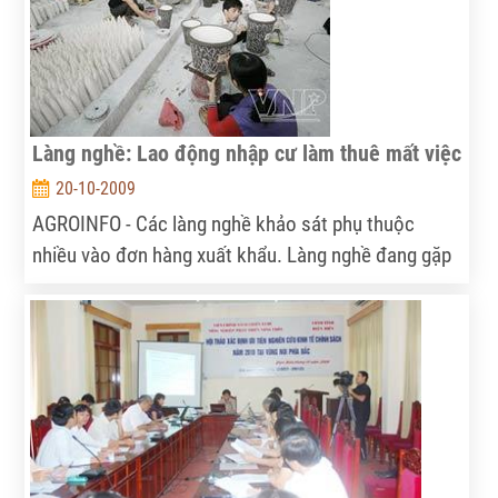
Làng nghề: Lao động nhập cư làm thuê mất việc
20-10-2009
AGROINFO - Các làng nghề khảo sát phụ thuộc
nhiều vào đơn hàng xuất khẩu. Làng nghề đang gặp
phải khó khăn lớn, khi các đơn hàng xuất khẩu giảm
đột ngột từ cuối năm 2008.