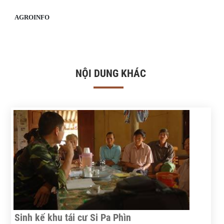
AGROINFO
NỘI DUNG KHÁC
Sinh kế khu tái cư Si Pa Phìn