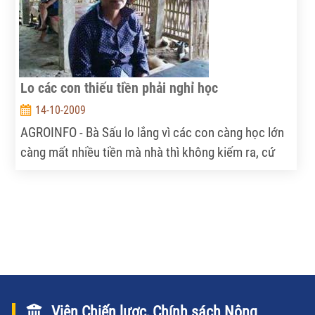
Lo các con thiếu tiền phải nghỉ học
14-10-2009
AGROINFO - Bà Sấu lo lắng vì các con càng học lớn
càng mất nhiều tiền mà nhà thì không kiếm ra, cứ
phải nộp nhiều khoản quá thì đành phải nghỉ học ở
nhà phụ mẹ làm ruộng, sau mới có khả năng học
tiếp.
Viện Chiến lược, Chính sách Nông