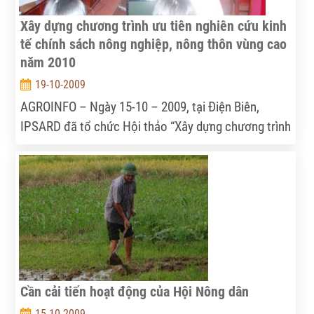
Xây dựng chương trình ưu tiên nghiên cứu kinh
tế chính sách nông nghiệp, nông thôn vùng cao
năm 2010
19-10-2009
AGROINFO – Ngày 15-10 – 2009, tại Điện Biên,
IPSARD đã tổ chức Hội thảo “Xây dựng chương trình
ưu tiên nghiên cứu kinh tế chính sách nông nghiệp,
nông thôn vùng cao năm 2010”...
Cần cải tiến hoạt động của Hội Nông dân
15-10-2009