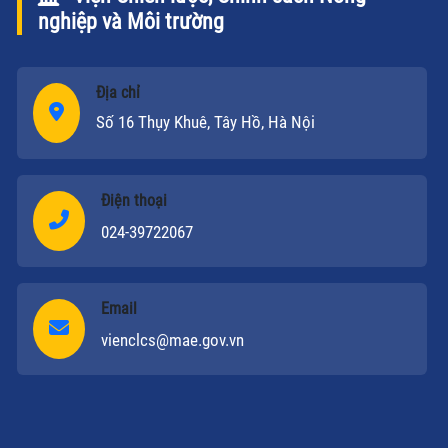
nghiệp và Môi trường
Địa chỉ
Số 16 Thụy Khuê, Tây Hồ, Hà Nội
Điện thoại
024-39722067
Email
vienclcs@mae.gov.vn