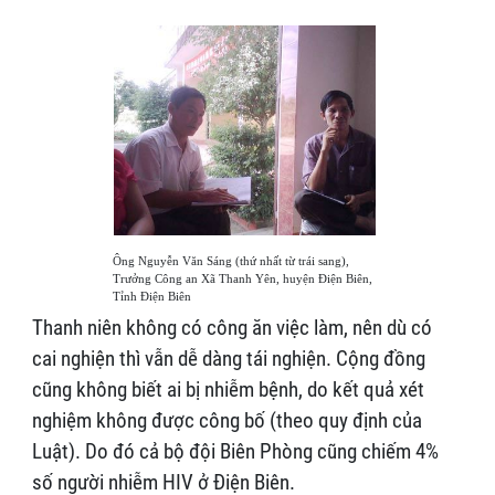
Ông Nguyễn Văn Sáng (thứ nhất từ trái sang),
Trưởng Công an Xã Thanh Yên, huyện Điện Biên,
Tỉnh Điện Biên
Thanh niên không có công ăn việc làm, nên dù có
cai nghiện thì vẫn dễ dàng tái nghiện. Cộng đồng
cũng không biết ai bị nhiễm bệnh, do kết quả xét
nghiệm không được công bố (theo quy định của
Luật). Do đó cả bộ đội Biên Phòng cũng chiếm 4%
số người nhiễm HIV ở Điện Biên.