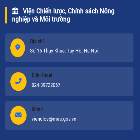
Viện Chiến lược, Chính sách Nông
nghiệp và Môi trường
Địa chỉ
Số 16 Thụy Khuê, Tây Hồ, Hà Nội
Điện thoại
024-39722067
Email
vienclcs@mae.gov.vn