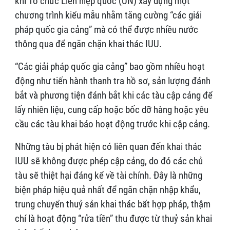
khi Tổ chức Liên hiệp quốc (UN) xây dựng một
chương trình kiểu mẫu nhằm tăng cường “các giải
pháp quốc gia cảng” mà có thể được nhiều nước
thông qua để ngăn chặn khai thác IUU.
“Các giải pháp quốc gia cảng” bao gồm nhiều hoạt
động như tiến hành thanh tra hồ sơ, sản lượng đánh
bắt và phương tiện đánh bắt khi các tàu cập cảng để
lấy nhiên liệu, cung cấp hoặc bốc dỡ hàng hoặc yêu
cầu các tàu khai báo hoạt động trước khi cập cảng.
Những tàu bị phát hiện có liên quan đến khai thác
IUU sẽ không được phép cập cảng, do đó các chủ
tàu sẽ thiệt hại đáng kể về tài chính. Đây là những
biện pháp hiệu quả nhất để ngăn chặn nhập khẩu,
trung chuyển thuỷ sản khai thác bất hợp pháp, thậm
chí là hoạt động “rửa tiền” thu được từ thuỷ sản khai