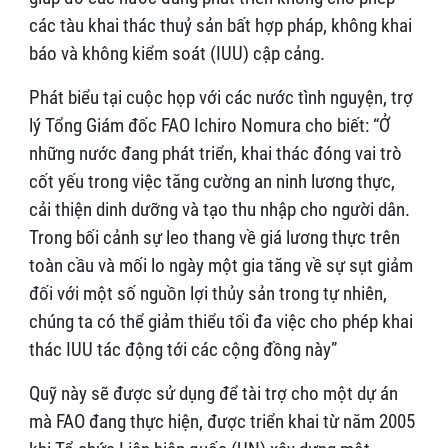
các tàu khai thác thuỷ sản bất hợp pháp, không khai
báo và không kiểm soát (IUU) cập cảng.
Phát biểu tại cuộc họp với các nước tình nguyện, trợ
lý Tổng Giám đốc FAO Ichiro Nomura cho biết: “Ở
những nước đang phát triển, khai thác đóng vai trò
cốt yếu trong việc tăng cường an ninh lương thực,
cải thiện dinh dưỡng và tạo thu nhập cho người dân.
Trong bối cảnh sự leo thang về giá lương thực trên
toàn cầu và mối lo ngày một gia tăng về sự sụt giảm
đối với một số nguồn lợi thủy sản trong tự nhiên,
chúng ta có thể giảm thiểu tối đa việc cho phép khai
thác IUU tác động tới các cộng đồng này”
Quỹ này sẽ được sử dụng để tài trợ cho một dự án
mà FAO đang thực hiện, được triển khai từ năm 2005