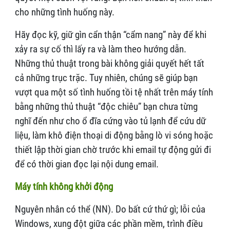
cho những tình huống này.
Hãy đọc kỹ, giữ gìn cẩn thận “cẩm nang” này để khi
xảy ra sự cố thì lấy ra và làm theo hướng dẫn.
Những thủ thuật trong bài không giải quyết hết tất
cả những trục trặc. Tuy nhiên, chúng sẽ giúp bạn
vượt qua một số tình huống tồi tệ nhất trên máy tính
bằng những thủ thuật “độc chiêu” bạn chưa từng
nghĩ đến như cho ổ đĩa cứng vào tủ lạnh để cứu dữ
liệu, làm khô điện thoại di động bằng lò vi sóng hoặc
thiết lập thời gian chờ trước khi email tự động gửi đi
để có thời gian đọc lại nội dung email.
Máy tính không khởi động
Nguyên nhân có thể (NN). Do bất cứ thứ gì; lỗi của
Windows, xung đột giữa các phần mềm, trình điều