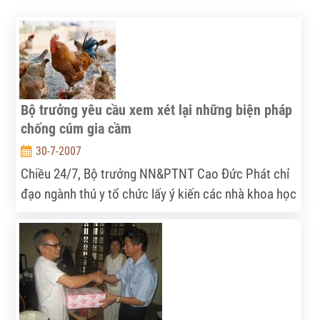
Bộ trưởng yêu cầu xem xét lại những biện pháp
chống cúm gia cầm
30-7-2007
Chiều 24/7, Bộ trưởng NN&PTNT Cao Đức Phát chỉ
đạo ngành thú y tổ chức lấy ý kiến các nhà khoa học
về việc xem xét lại các biện pháp chống dịch cúm
gia cầm để chấm dứt triệt để tình trạng tái phát liên
tục ở các địa phương.