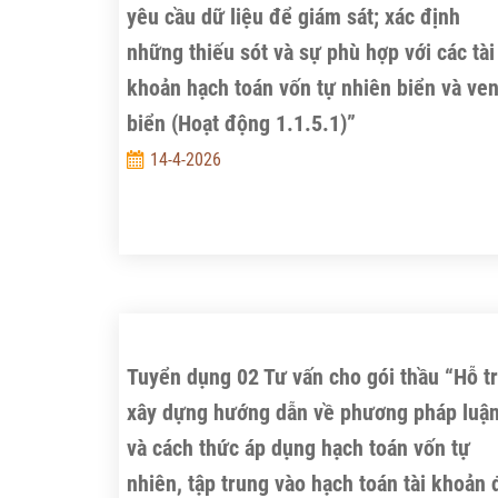
yêu cầu dữ liệu để giám sát; xác định
những thiếu sót và sự phù hợp với các tài
khoản hạch toán vốn tự nhiên biển và ve
biển (Hoạt động 1.1.5.1)”
14-4-2026
Tuyển dụng 02 Tư vấn cho gói thầu “Hỗ t
xây dựng hướng dẫn về phương pháp luậ
và cách thức áp dụng hạch toán vốn tự
nhiên, tập trung vào hạch toán tài khoản 