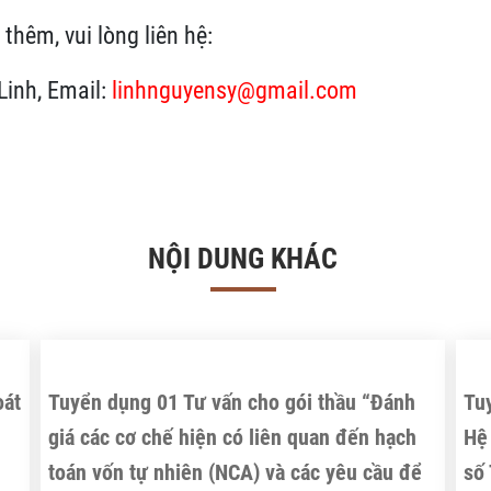
 thêm, vui lòng liên hệ:
Linh, Email:
linhnguyensy@gmail.com
NỘI DUNG KHÁC
oát
Tuyển dụng 01 Tư vấn cho gói thầu “Đánh
Tuy
giá các cơ chế hiện có liên quan đến hạch
Hệ 
toán vốn tự nhiên (NCA) và các yêu cầu để
số 