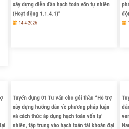
xây dựng diễn đàn hạch toán vốn tự nhiên
phá
(Hoạt động 1.1.4.1)”
độn
n
14-4-2026
rợ
Tuyển dụng 01 Tư vấn cho gói thầu “Hỗ trợ
Tu
n
xây dựng hướng dẫn về phương pháp luận
đán
và cách thức áp dụng hạch toán vốn tự
ven
đại
nhiên, tập trung vào hạch toán tài khoản đại
Na