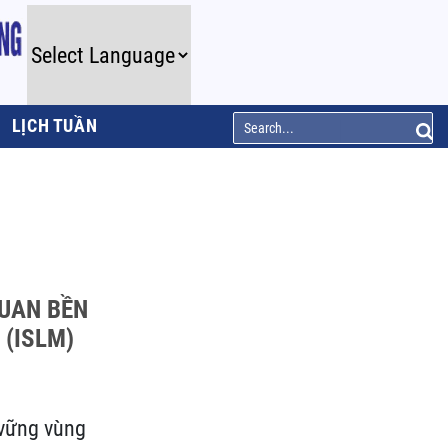
LỊCH TUẦN
QUAN BỀN
(ISLM)
 vững vùng