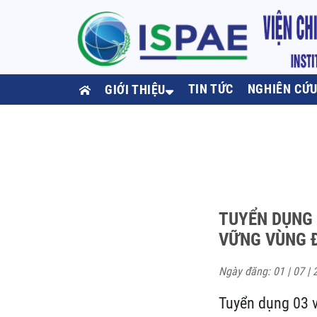
TIN TỨC
NGHIÊN CỨ
GIỚI THIỆU
TUYỂN DỤNG 
VỮNG VÙNG Đ
Ngày đăng: 01 | 07 | 
Tuyển dụng 03 v