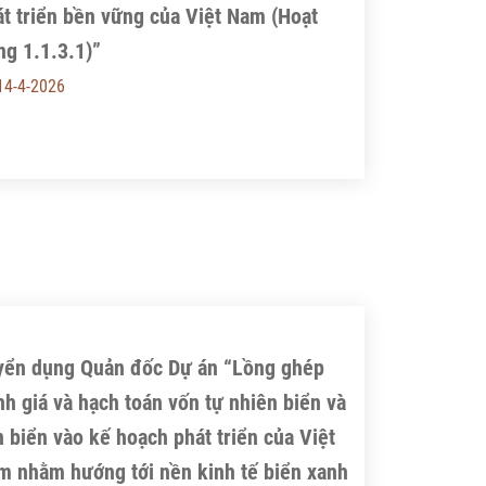
t triển bền vững của Việt Nam (Hoạt
g 1.1.3.1)”
14-4-2026
yển dụng Quản đốc Dự án “Lồng ghép
h giá và hạch toán vốn tự nhiên biển và
 biển vào kế hoạch phát triển của Việt
m nhằm hướng tới nền kinh tế biển xanh