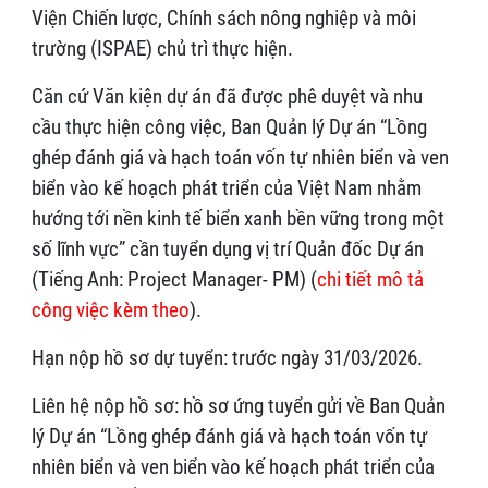
Viện Chiến lược, Chính sách nông nghiệp và môi
trường (ISPAE) chủ trì thực hiện.
Căn cứ Văn kiện dự án đã được phê duyệt và nhu
cầu thực hiện công việc, Ban Quản lý Dự án
“Lồng
ghép đánh giá và hạch toán vốn tự nhiên biển và ven
biển vào kế hoạch phát triển của Việt Nam nhằm
hướng tới nền kinh tế biển xanh bền vững trong một
số lĩnh vực” cần tuyển dụng vị trí Quản đốc Dự án
(Tiếng Anh: Project Manager- PM) (
chi tiết mô tả
công việc kèm theo
).
Hạn nộp hồ sơ dự tuyển: trước ngày 31/03/2026.
Liên hệ nộp hồ sơ: hồ sơ ứng tuyển gửi về Ban Quản
lý Dự án “Lồng ghép đánh giá và hạch toán vốn tự
nhiên biển và ven biển vào kế hoạch phát triển của