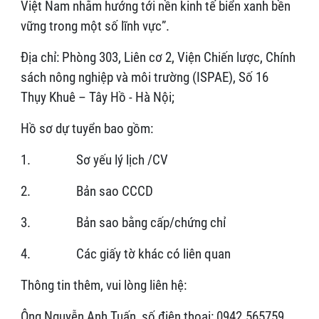
Việt Nam nhằm hướng tới nền kinh tế biển xanh bền
vững trong một số lĩnh vực”.
Địa chỉ: Phòng 303, Liên cơ 2, Viện Chiến lược, Chính
sách nông nghiệp và môi trường (ISPAE), Số 16
Thụy Khuê – Tây Hồ - Hà Nội;
Hồ sơ dự tuyển bao gồm:
1. Sơ yếu lý lịch /CV
2. Bản sao CCCD
3. Bản sao bằng cấp/chứng chỉ
4. Các giấy tờ khác có liên quan
Thông tin thêm, vui lòng liên hệ:
Ông Nguyễn Anh Tuấn, số điện thoại: 0942.565759.