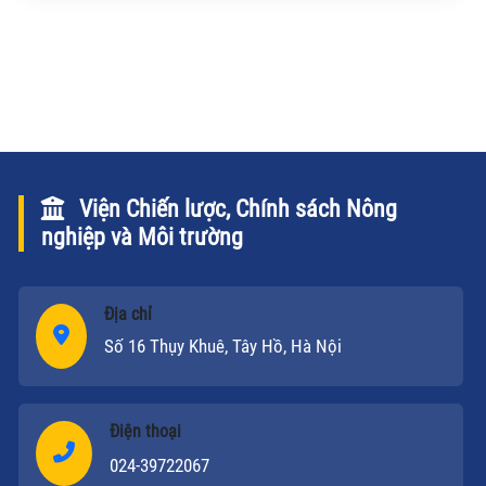
Viện Chiến lược, Chính sách Nông
nghiệp và Môi trường
Địa chỉ
Số 16 Thụy Khuê, Tây Hồ, Hà Nội
Điện thoại
024-39722067