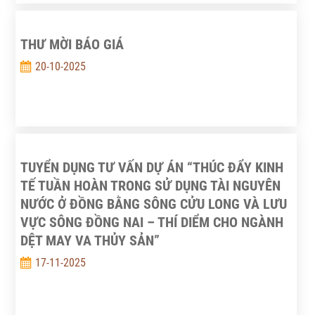
THƯ MỜI BÁO GIÁ
20-10-2025
TUYỂN DỤNG TƯ VẤN DỰ ÁN “THÚC ĐẨY KINH
TẾ TUẦN HOÀN TRONG SỬ DỤNG TÀI NGUYÊN
NƯỚC Ở ĐỒNG BẰNG SÔNG CỬU LONG VÀ LƯU
VỰC SÔNG ĐỒNG NAI – THÍ DIỂM CHO NGÀNH
DỆT MAY VA THỦY SẢN”
17-11-2025