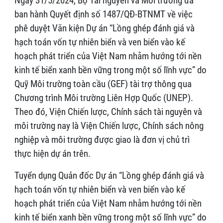
Ngày 31/5/2024, Bộ Tài nguyên và Môi trường đã
ban hành Quyết định số 1487/QĐ-BTNMT về việc
phê duyệt Văn kiện Dự án “Lồng ghép đánh giá và
hạch toán vốn tự nhiên biển và ven biển vào kế
hoạch phát triển của Việt Nam nhằm hướng tới nền
kinh tế biển xanh bền vững trong một số lĩnh vực” do
Quỹ Môi trường toàn cầu (GEF) tài trợ thông qua
Chương trình Môi trường Liên Hợp Quốc (UNEP).
Theo đó, Viện Chiến lược, Chính sách tài nguyên và
môi trường nay là Viện Chiến lược, Chính sách nông
nghiệp và môi trường được giao là đơn vị chủ trì
thực hiện dự án trên.
Tuyển dụng Quản đốc Dự án “Lồng ghép đánh giá và
hạch toán vốn tự nhiên biển và ven biển vào kế
hoạch phát triển của Việt Nam nhằm hướng tới nền
kinh tế biển xanh bền vững trong một số lĩnh vực” do