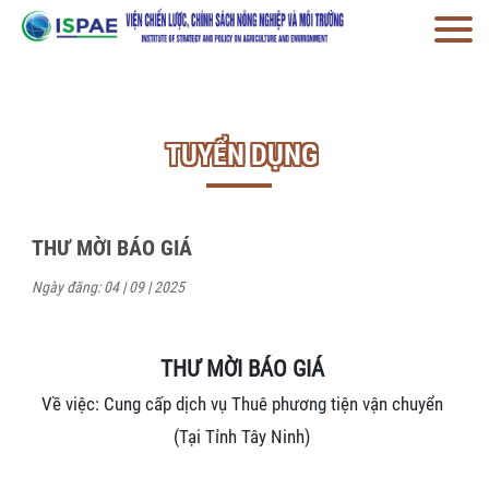
TUYỂN DỤNG
THƯ MỜI BÁO GIÁ
Ngày đăng: 04 | 09 | 2025
THƯ MỜI BÁO GIÁ
Về việc: Cung cấp dịch vụ Thuê phương tiện vận chuyển
(
Tại Tỉnh Tây Ninh
)