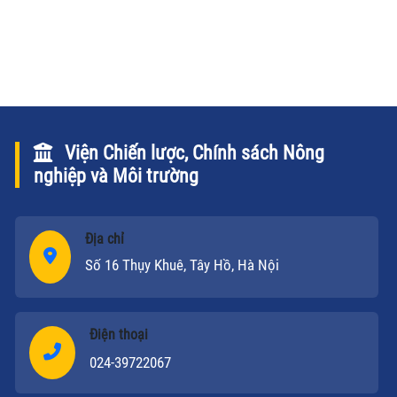
Viện Chiến lược, Chính sách Nông
nghiệp và Môi trường
Địa chỉ
Số 16 Thụy Khuê, Tây Hồ, Hà Nội
Điện thoại
024-39722067