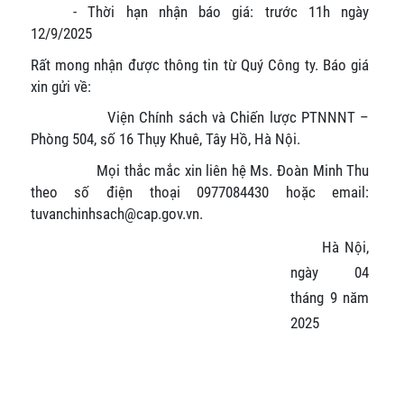
- Thời hạn nhận báo giá: trước 11h ngày
12/9/2025
Rất mong nhận được thông tin từ Quý Công ty. Báo giá
xin gửi về:
Viện Chính sách và Chiến lược PTNNNT –
Phòng 504, số 16 Thụy Khuê, Tây Hồ, Hà Nội.
Mọi thắc mắc xin liên hệ Ms. Đoàn Minh Thu
theo số điện thoại 0977084430 hoặc email:
tuvanchinhsach@cap.gov.vn.
Hà Nội,
ngày 04
tháng 9 năm
2025