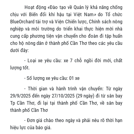
Hoạt động
«
Đào tạo về Quản lý khả năng chống
chịu với Biến đổi khí hậu tại Việt Nam
»
do Tổ chức
BlueOrchard tài trợ và
Viện
Chiến lược, Chính sách nông
nghiệp và môi trường do
triển khai
thực hiện
mời nhà
cung cấp phương tiện vận chuyển cho đoàn đi tập huấn
cho hộ nông dân ở thành phố Cần Thơ theo các yêu cầu
dưới đây:
- Loại xe yêu cầu: xe 7 chỗ ngồi đời mới, chất
lượng tốt.
- Số lượng xe yêu cầu:
0
1
xe
- Thời gian và hành trình vận chuyển: Từ ngày
29/9/2025 đến ngày 27/10/2025 (29 ngày) đi từ sân bay
Tp Cần Thơ, đi lại tại thành phố Cần Thơ, về sân bay
thành phố Cần Thơ
- Đơn giá chào th
eo ngày
và phải nêu rõ thời hạn
hiệu lực của báo giá.