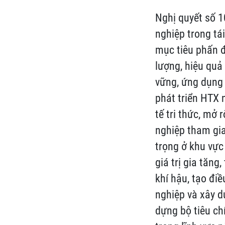
Nghị quyết số 
nghiệp trong tá
mục tiêu phấn 
lượng, hiệu quả
vững, ứng dụng 
phát triển HTX n
tế tri thức, mở
nghiệp tham gia
trọng ở khu vực
giá trị gia tăng
khí hậu, tạo đi
nghiệp và xây d
dựng bộ tiêu ch