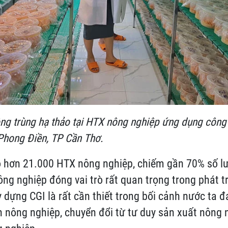
ng trùng hạ thảo tại HTX nông nghiệp ứng dụng công
Phong Điền, TP Cần Thơ.
ó hơn 21.000 HTX nông nghiệp, chiếm gần 70% số 
ng nghiệp đóng vai trò rất quan trọng trong phát t
y dựng CGI là rất cần thiết trong bối cảnh nước ta
h nông nghiệp, chuyển đổi từ tư duy sản xuất nông 