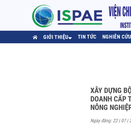
TIN TỨC
NGHIÊN CỨ
GIỚI THIỆU
XÂY DỰNG BỘ
DOANH CẤP T
NÔNG NGHIỆ
Ngày đăng: 22 | 07 | 