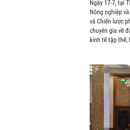
Ngày 17-7, tại 
Nông nghiệp và
và Chiến lược p
chuyên gia về đ
kinh tế tập thể,