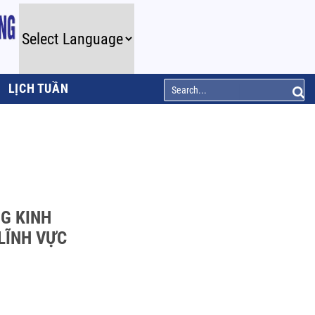
LỊCH TUẦN
NG KINH
 LĨNH VỰC