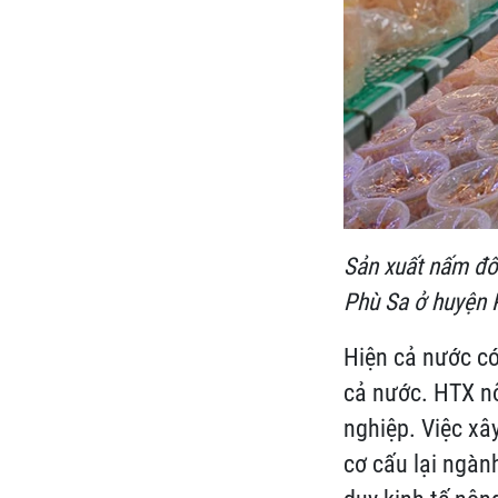
Sản xuất nấm đô
Phù Sa ở huyện 
Hiện cả nước c
cả nước. HTX nô
nghiệp. Việc xâ
cơ cấu lại ngàn