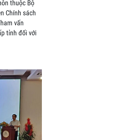
thôn thuộc Bộ
ện Chính sách
“Tham vấn
 tỉnh đối với