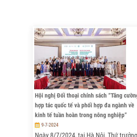
Hội nghị Đối thoại chính sách “Tăng cườn
hợp tác quốc tế và phối hợp đa ngành về
kinh tế tuần hoàn trong nông nghiệp”
9-7-2024
Ngày 8/7/2024, tại Hà Nội, Thứ trưởn