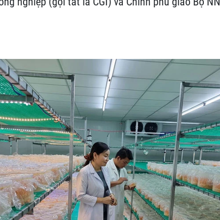
nông nghiệp (gọi tắt là CGI) và Chính phủ giao Bộ 