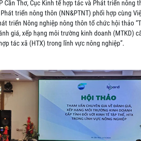
TP Cần Thơ, Cục Kinh tế hợp tác và Phát triển nông 
 Phát triển nông thôn (NN&PTNT) phối hợp cùng Vi
hát triển Nông nghiệp nông thôn tổ chức hội thảo 
ánh giá, xếp hạng môi trường kinh doanh (MTKD) cấp
 hợp tác xã (HTX) trong lĩnh vực nông nghiệp”.