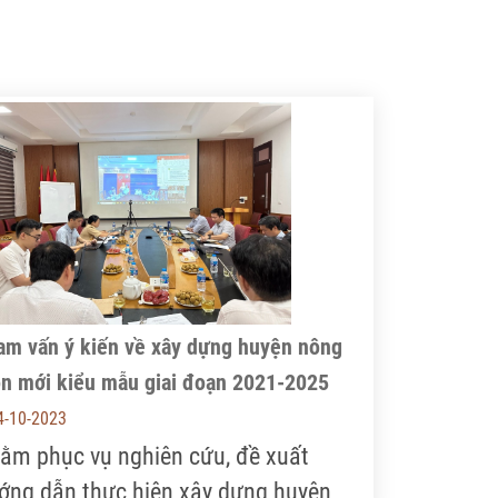
am vấn ý kiến về xây dựng huyện nông
ôn mới kiểu mẫu giai đoạn 2021-2025
4-10-2023
ằm phục vụ nghiên cứu, đề xuất
ớng dẫn thực hiện xây dựng huyện