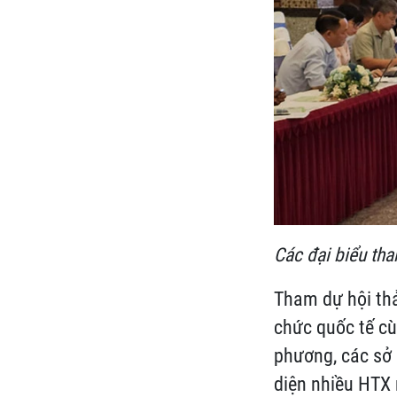
Các đại biểu tha
Tham dự hội thả
chức quốc tế cù
phương, các sở 
diện nhiều HTX 