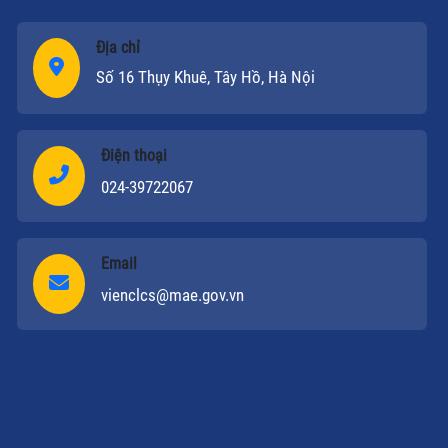
Địa chỉ
Số 16 Thụy Khuê, Tây Hồ, Hà Nội
Điện thoại
024-39722067
Email
vienclcs@mae.gov.vn