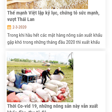
Thế mạnh Việt lập kỷ lục, chứng tỏ sức mạnh,
vượt Thái Lan
2-3-2020
Trong khi hầu hết các mặt hàng nông sản xuất khẩu
gặp khó trong những tháng đầu 2020 thì xuất khẩu
gạo lại bất ngờ tăng mạnh. Thế mạnh tỷ USD của
Việt Nam dự báo vượt cả Thái Lan.
Thời Co-vid 19, những nông sản này vẫn xuất