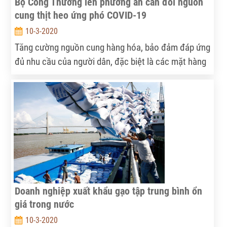
Bộ Công Thương lên phương án cân đối nguồn
cung thịt heo ứng phó COVID-19
10-3-2020
Tăng cường nguồn cung hàng hóa, bảo đảm đáp ứng
đủ nhu cầu của người dân, đặc biệt là các mặt hàng
tiêu dùng thiết yếu, trong đó có thịt heo là một
trong những phương án điều tiết nguồn hàng của Bộ
Công Thương.
Doanh nghiệp xuất khẩu gạo tập trung bình ổn
giá trong nước
10-3-2020