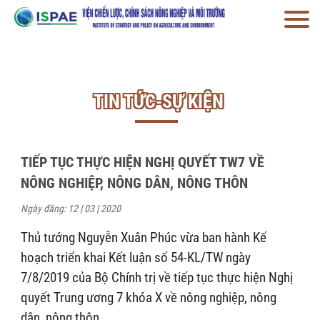
TIN TỨC-SỰ KIỆN
TIẾP TỤC THỰC HIỆN NGHỊ QUYẾT TW7 VỀ
NÔNG NGHIỆP, NÔNG DÂN, NÔNG THÔN
Ngày đăng: 12 | 03 | 2020
Thủ tướng Nguyễn Xuân Phúc vừa ban hành Kế
hoạch triển khai Kết luận số 54-KL/TW ngày
7/8/2019 của Bộ Chính trị về tiếp tục thực hiện Nghị
quyết Trung ương 7 khóa X về nông nghiệp, nông
dân, nông thôn.