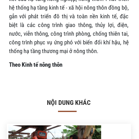
hệ thống hạ tầng kinh tế - xã hội nông thôn đồng bộ,
gắn với phát triển đô thị và toàn nền kinh tế, đặc
biệt là các công trình giao thông, thủy lợi, điện,
nước, viễn thông, công trình phòng, chống thiên tai,
công trình phục vụ ứng phó với biến đổi khí hậu, hệ
thống hạ tầng thương mại ở nông thôn.
Theo Kinh tế nông thôn
NỘI DUNG KHÁC