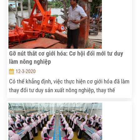
Gỡ nút thắt cơ giới hóa: Cơ hội đổi mới tư duy
làm nông nghiệp
12-3-2020
Có thể khẳng định, việc thực hiện cơ giới hóa đã làm
thay đổi tư duy sản xuất nông nghiệp, thay thế
phương pháp sản xuất thủ công bằng tiến bộ khoa
học, từng bước tổ chức sản xuất theo hướng công
nghiệp, tăng năng suất lao động...