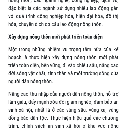
nông thôn, các ngành nghề, công nghiệp, dịch vụ,
đặc biệt là các ngành sử dụng nhiều lao động gắn
với quá trình công nghiệp hóa, hiện đại hóa, đô thị
hóa, chuyển dịch cơ cấu lao động nông thôn.
Xây dựng nông thôn mới phát triển toàn diện
Một trong những nhiệm vụ trọng tâm nữa của kế
hoạch là thực hiện xây dựng nông thôn mới phát
triển toàn diện, bền vững, đi vào chiều sâu, nâng cao
đời sống vật chất, tinh thần và môi trường sống của
người dân nông thôn.
Nâng cao thu nhập của người dân nông thôn, hỗ trợ
làm giàu, đẩy mạnh xóa đói giảm nghèo, đảm bảo an
sinh xã hội, nhất là ở các vùng sâu, vùng xa, vùng
đồng bào dân tộc. Thực hiện hiệu quả các chương
trình, chính sách an sinh xã hội ở khu vực nông