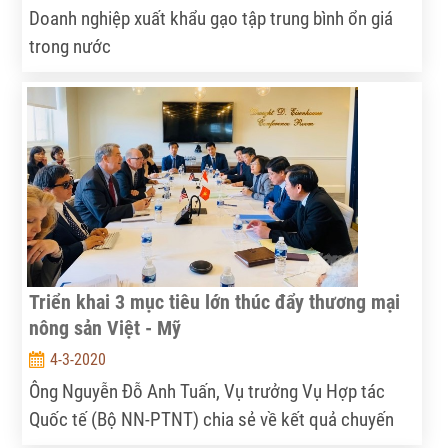
Doanh nghiệp xuất khẩu gạo tập trung bình ổn giá
trong nước
Triển khai 3 mục tiêu lớn thúc đẩy thương mại
nông sản Việt - Mỹ
4-3-2020
Ông Nguyễn Đỗ Anh Tuấn, Vụ trưởng Vụ Hợp tác
Quốc tế (Bộ NN-PTNT) chia sẻ về kết quả chuyến
công tác của Bộ NN-PTNT đến Mỹ vừa mới kết