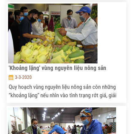
thúc.
'Khoảng lặng' vùng nguyên liệu nông sản
3-3-2020
Quy hoạch vùng nguyên liệu nông sản còn những
“khoảng lặng” nếu nhìn vào tình trạng rớt giá, giải
cứu như hiện nay. Việc kết nối doanh nghiệp với
nông dân và nông dân kết nối với nhau, giải quyết
bài toán chế biến ở vùng nguyên liệu lại được đặt ra.