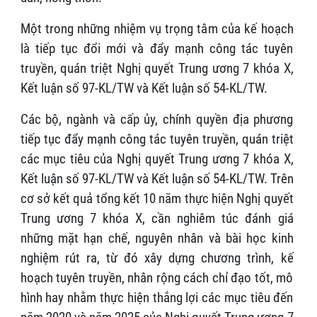
Một trong những nhiệm vụ trọng tâm của kế hoạch
là tiếp tục đổi mới và đẩy mạnh công tác tuyên
truyền, quán triệt Nghị quyết Trung ương 7 khóa X,
Kết luận số 97-KL/TW và Kết luận số 54-KL/TW.
Các bộ, ngành và cấp ủy, chính quyền địa phương
tiếp tục đẩy mạnh công tác tuyên truyền, quán triệt
các mục tiêu của Nghị quyết Trung ương 7 khóa X,
Kết luận số 97-KL/TW và Kết luận số 54-KL/TW. Trên
cơ sở kết quả tổng kết 10 năm thực hiện Nghị quyết
Trung ương 7 khóa X, cần nghiêm túc đánh giá
những mặt hạn chế, nguyên nhân và bài học kinh
nghiệm rút ra, từ đó xây dựng chương trình, kế
hoạch tuyên truyền, nhân rộng cách chỉ đạo tốt, mô
hình hay nhằm thực hiện thắng lợi các mục tiêu đến