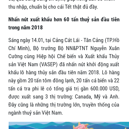
thu nhập, chuẩn bị cho cái Tết thật đủ đầy.
Nhấn nút xuất khẩu hơn 60 tấn thuỷ sản đầu tiên
trong năm 2018
Sáng ngày 14.01, tại Cảng Cát Lái - Tân Cảng (TP.Hồ
Chí Minh), Bộ trưởng Bộ NN&PTNT Nguyễn Xuân
Cường cùng Hiệp hội Chế biến và Xuất khẩu Thủy
sản Việt Nam (VASEP) đã nhấn nút khởi động xuất
khẩu lô hàng thủy sản đầu tiên năm 2018. Lô hàng
này gồm 20 tấn tôm đông lạnh, 20 tấn cá biển và 22
tấn cá tra phi lê có tổng giá trị gần 600.000 USD,
được xuất sang 3 thị trường: Canada, Mỹ và Anh.
Đây cũng là những thị trường lớn, truyền thống của
ngành thuỷ sản Việt Nam.