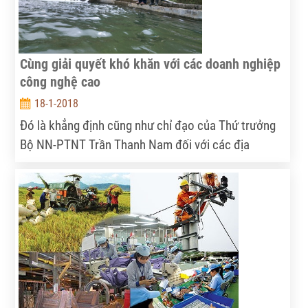
nhiệm vụ năm 2018 của Liên minh HTX Việt Nam.
Cùng giải quyết khó khăn với các doanh nghiệp
công nghệ cao
18-1-2018
Đó là khẳng định cũng như chỉ đạo của Thứ trưởng
Bộ NN-PTNT Trần Thanh Nam đối với các địa
phương, ban ngành liên quan tại hội nghị “Phát triển
nông nghiệp ứng dụng công nghệ cao (CNC) trong
các HTX DVNN”.