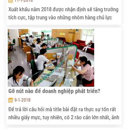
11-1-2018
Xuất khẩu năm 2018 được nhận định sẽ tăng trưởng
tích cực, tập trung vào những nhóm hàng chủ lực
nhưng sự gia tăng khó mang tính đột biến.
Gỡ nút nào để doanh nghiệp phát triển?
9-1-2018
Để trả lời câu hỏi mà title bài đặt ra thực sự tốn rất
nhiều giấy mực, tuy nhiên, có 2 rào cản lớn nhất, ảnh
hưởng nhiều nhất đến sự phát triển của doanh