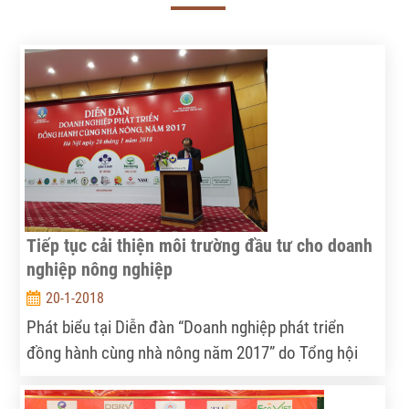
Tiếp tục cải thiện môi trường đầu tư cho doanh
nghiệp nông nghiệp
20-1-2018
Phát biểu tại Diễn đàn “Doanh nghiệp phát triển
đồng hành cùng nhà nông năm 2017” do Tổng hội
Nông nghiệp và Phát triển nông thôn phối hợp cùng
Bộ NN&PTNT tổ chức chiều nay 20/1, tại Hà Nội,