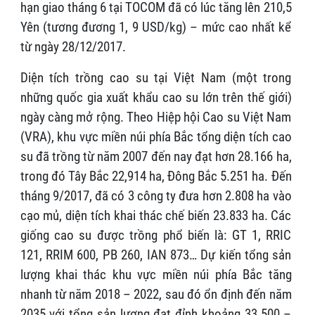
hạn giao tháng 6 tại TOCOM đã có lúc tăng lên 210,5
Yên (tương đương 1, 9 USD/kg) – mức cao nhất kể
từ ngày 28/12/2017.
Diện tích trồng cao su tại Việt Nam (một trong
những quốc gia xuất khẩu cao su lớn trên thế giới)
ngày càng mở rộng. Theo Hiệp hội Cao su Việt Nam
(VRA), khu vực miền núi phía Bắc tổng diện tích cao
su đã trồng từ năm 2007 đến nay đạt hơn 28.166 ha,
trong đó Tây Bắc 22,914 ha, Đông Bắc 5.251 ha. Đến
tháng 9/2017, đã có 3 công ty đưa hơn 2.808 ha vào
cạo mủ, diện tích khai thác chế biến 23.833 ha. Các
giống cao su được trồng phổ biến là: GT 1, RRIC
121, RRIM 600, PB 260, IAN 873… Dự kiến tổng sản
lượng khai thác khu vực miền núi phía Bắc tăng
nhanh từ năm 2018 – 2022, sau đó ổn định đến năm
2035 với tổng sản lượng đạt đỉnh khoảng 33.500 –