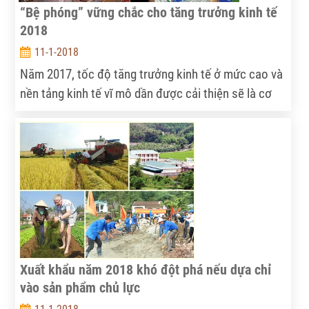
“Bệ phóng” vững chắc cho tăng trưởng kinh tế
2018
11-1-2018
Năm 2017, tốc độ tăng trưởng kinh tế ở mức cao và
nền tảng kinh tế vĩ mô dần được cải thiện sẽ là cơ
sở để duy trì tốc độ tăng trưởng cho năm 2018.
Xuất khẩu năm 2018 khó đột phá nếu dựa chỉ
vào sản phẩm chủ lực