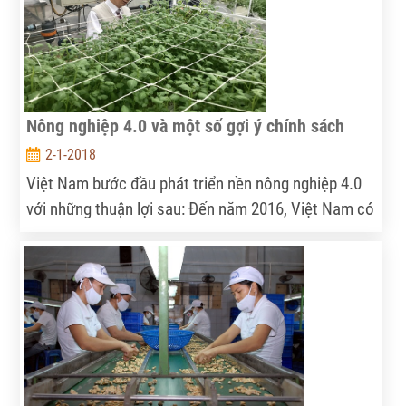
Nông nghiệp 4.0 và một số gợi ý chính sách
2-1-2018
Việt Nam bước đầu phát triển nền nông nghiệp 4.0
với những thuận lợi sau: Đến năm 2016, Việt Nam có
53% dân số tiếp cận được internet, công nghệ số,
nhất là công nghệ internet.