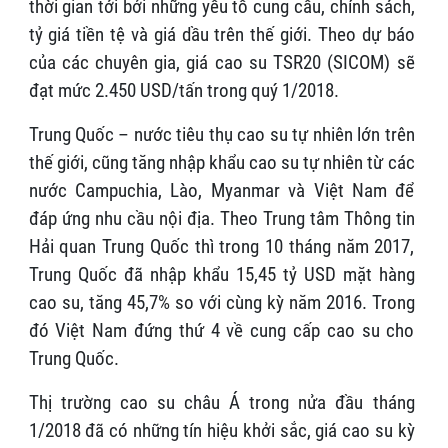
thời gian tới bởi những yếu tố cung cầu, chính sách,
tỷ giá tiền tệ và giá dầu trên thế giới. Theo dự báo
của các chuyên gia, giá cao su TSR20 (SICOM) sẽ
đạt mức 2.450 USD/tấn trong quý 1/2018.
Trung Quốc – nước tiêu thụ cao su tự nhiên lớn trên
thế giới, cũng tăng nhập khẩu cao su tự nhiên từ các
nước Campuchia, Lào, Myanmar và Việt Nam để
đáp ứng nhu cầu nội địa. Theo Trung tâm Thông tin
Hải quan Trung Quốc thì trong 10 tháng năm 2017,
Trung Quốc đã nhập khẩu 15,45 tỷ USD mặt hàng
cao su, tăng 45,7% so với cùng kỳ năm 2016. Trong
đó Việt Nam đứng thứ 4 về cung cấp cao su cho
Trung Quốc.
Thị trường cao su châu Á trong nửa đầu tháng
1/2018 đã có những tín hiệu khởi sắc, giá cao su kỳ