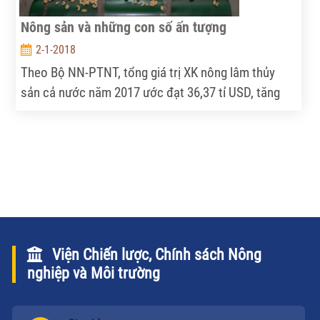
Nông sản và những con số ấn tượng
2-1-2018
Theo Bộ NN-PTNT, tổng giá trị XK nông lâm thủy
sản cả nước năm 2017 ước đạt 36,37 tỉ USD, tăng
13% so với cùng kỳ năm 2016.
Viện Chiến lược, Chính sách Nông
nghiệp và Môi trường