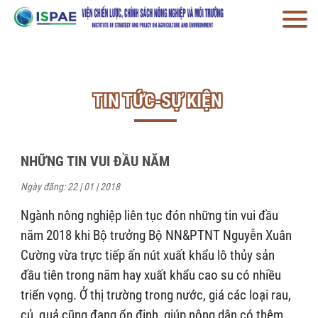
TIN TỨC-SỰ KIỆN
NHỮNG TIN VUI ĐẦU NĂM
Ngày đăng: 22 | 01 | 2018
Ngành nông nghiệp liên tục đón những tin vui đầu
năm 2018 khi Bộ trưởng Bộ NN&PTNT Nguyễn Xuân
Cường vừa trực tiếp ấn nút xuất khẩu lô thủy sản
đầu tiên trong năm hay xuất khẩu cao su có nhiều
triển vọng. Ở thị trường trong nước, giá các loại rau,
củ, quả cũng đang ổn định, giúp nông dân có thêm