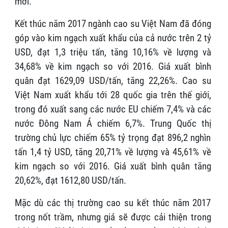
mới.
Kết thúc năm 2017 ngành cao su Việt Nam đã đóng
góp vào kim ngạch xuất khẩu của cả nước trên 2 tỷ
USD, đạt 1,3 triệu tấn, tăng 10,16% về lượng và
34,68% về kim ngạch so với 2016. Giá xuất bình
quân đạt 1629,09 USD/tấn, tăng 22,26%. Cao su
Việt Nam xuất khẩu tới 28 quốc gia trên thế giới,
trong đó xuất sang các nước EU chiếm 7,4% và các
nước Đông Nam Á chiếm 6,7%. Trung Quốc thị
trường chủ lực chiếm 65% tỷ trọng đạt 896,2 nghìn
tấn 1,4 tỷ USD, tăng 20,71% về lượng và 45,61% về
kim ngạch so với 2016. Giá xuất bình quân tăng
20,62%, đạt 1612,80 USD/tấn.
Mặc dù các thị trường cao su kết thúc năm 2017
trong nốt trầm, nhưng giá sẽ được cải thiện trong