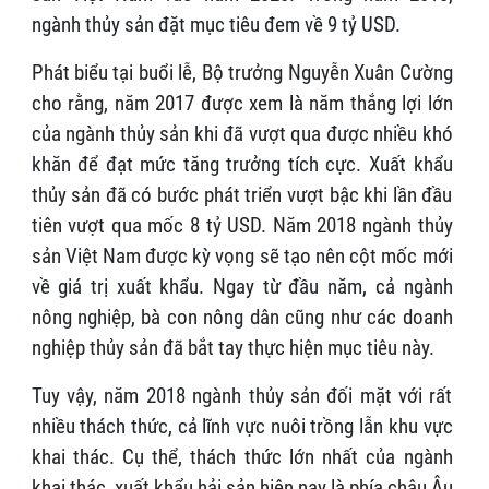
ngành thủy sản đặt mục tiêu đem về 9 tỷ USD.
Phát biểu tại buổi lễ, Bộ trưởng Nguyễn Xuân Cường
cho rằng, năm 2017 được xem là năm thắng lợi lớn
của ngành thủy sản khi đã vượt qua được nhiều khó
khăn để đạt mức tăng trưởng tích cực. Xuất khẩu
thủy sản đã có bước phát triển vượt bậc khi lần đầu
tiên vượt qua mốc 8 tỷ USD. Năm 2018 ngành thủy
sản Việt Nam được kỳ vọng sẽ tạo nên cột mốc mới
về giá trị xuất khẩu. Ngay từ đầu năm, cả ngành
nông nghiệp, bà con nông dân cũng như các doanh
nghiệp thủy sản đã bắt tay thực hiện mục tiêu này.
Tuy vậy, năm 2018 ngành thủy sản đối mặt với rất
nhiều thách thức, cả lĩnh vực nuôi trồng lẫn khu vực
khai thác. Cụ thể, thách thức lớn nhất của ngành
khai thác, xuất khẩu hải sản hiện nay là phía châu Âu