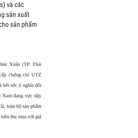
s) và các
ng sản xuất
 cho sản phẩm
húc Xuân (TP. Thái
 cấp chứng chỉ UTZ
à hết sức ý nghĩa đối
ệt Nam đang vực dậy
 là, toàn bộ sản phẩm
biến thu mua với giá