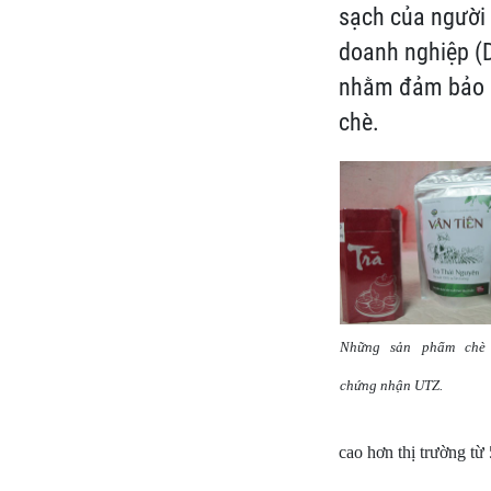
sạch của người 
doanh nghiệp (
nhằm đảm bảo a
chè.
Những sản phẩm chè
chứng nhận UTZ.
cao hơn thị trường từ