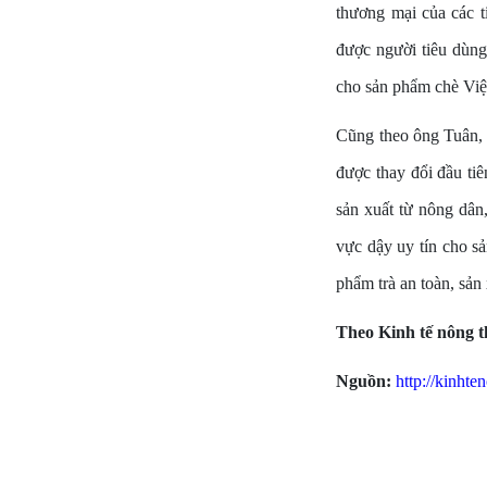
thương mại của các t
được người tiêu dùng
cho sản phẩm chè Việt
Cũng theo ông Tuân, t
được thay đổi đầu tiê
sản xuất từ nông dân
vực dậy uy tín cho s
phẩm trà an toàn, sản
Theo Kinh tế nông 
Nguồn:
http://kinht