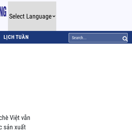
LỊCH TUẦN
chè Việt vẫn
c sản xuất