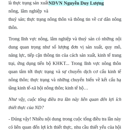
là thực trạng sản xuất
NDVN Nguyễn Duy Lượng
nông, lâm nghiệp và
thuỷ sản; thực trạng nông thôn và thông tin về cư dân nông
thôn.
Trong lĩnh vực nông, lâm nghiệp và thuỷ sản có những nội
dung quan trọng như số lượng đơn vị sản xuất, quy mô,
năng lực, tiếp cận thông tin của cách sản xuất, kinh tế trang
trại, ứng dụng tiến bộ KHKT... Trong lĩnh vực nông thôn
quan tâm tới thực trạng và sự chuyển dịch cơ cấu kinh tế
nông thôn; thực trạng và những chuyển biến về kết cấu hạ
tầng kinh tế-xã hội nông thôn; kinh tế hộ…
Như vậy, cuộc tổng điều tra lần này liên quan đến lợi ích
thiết thực của ND?
- Đúng vậy! Nhiều nội dung trong cuộc tổng điều tra lần này
có liên quan đến lợi ích thiết thực, nhu cầu thiết yếu của hội