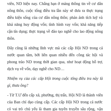
viên, ND hiện nay. Chẳng hạn ở mảng thông tin về cư dân
nông thôn, cuộc tổng điều tra lần này sẽ đưa ra thực trạng
điều kiện sống của cư dân nông thôn; phản ánh tích luỹ và
khả năng huy động vốn; tình hình vay vốn; khả năng tiếp
cận tín dụng; thực trạng về đào tạo nghề cho lao động nông
thôn.
Đây cũng là những lĩnh vực mà các cấp Hội ND trong cả
nước quan tâm, bởi liên quan nhiều đến công tác hội và
phong trào ND trong thời gian qua, như hoạt động hỗ trợ,
dịch vụ về vốn, dạy nghề cho ND…
Nhiệm vụ của các cấp Hội trong cuộc tổng điều tra này là
gì, thưa ông?
- Từ T.Ư đến cấp xã, phường, thị trấn, Hội ND là thành viên
của Ban chỉ đạo cùng cấp. Các cấp Hội ND trong cả nước
có vai trò chủ yếu là tham gia tuyên truyền sâu rộng, vận