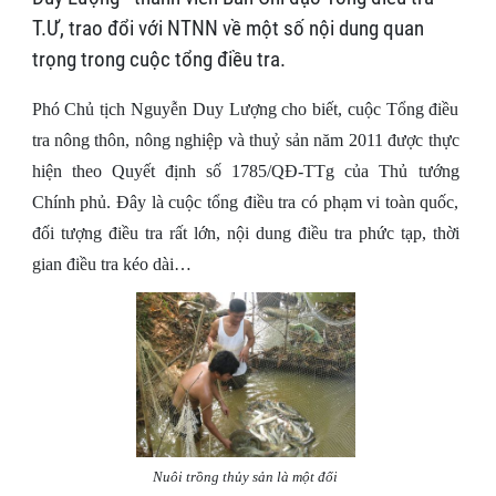
T.Ư, trao đổi với NTNN về một số nội dung quan
trọng trong cuộc tổng điều tra.
Phó Chủ tịch Nguyễn Duy Lượng cho biết, cuộc Tổng điều
tra nông thôn, nông nghiệp và thuỷ sản năm 2011 được thực
hiện theo Quyết định số 1785/QĐ-TTg của Thủ tướng
Chính phủ. Đây là cuộc tổng điều tra có phạm vi toàn quốc,
đối tượng điều tra rất lớn, nội dung điều tra phức tạp, thời
gian điều tra kéo dài…
Nuôi trồng thủy sản là một đối