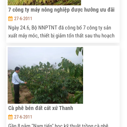
7 công ty máy nông nghiệp được hưởng ưu đãi
27-6-2011
Ngày 24.6, Bộ NNPTNT đã công bố 7 công ty sản
xuất máy móc, thiết bị giảm tổn thất sau thu hoạch
đối với nông, lâm, thủy sản được hưởng chính sách
theo Quyết định 63 ngày 15.10.2010 của Thủ tướng
Chính phủ.
Cà phê bén đất cát xứ Thanh
27-6-2011
Gần 8 năm "Nam tiến" học kỹ thuật trồng cà phê,