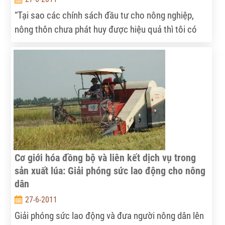
“Tại sao các chính sách đầu tư cho nông nghiệp,
nông thôn chưa phát huy được hiệu quả thì tôi có
thể tóm gọn: Do chúng ta đầu tư chưa đủ, chưa
đúng cách và chưa trúng những mục tiêu cần đầu
tư”.
Cơ giới hóa đồng bộ và liên kết dịch vụ trong
sản xuất lúa: Giải phóng sức lao động cho nông
dân
27-6-2011
Giải phóng sức lao động và đưa người nông dân lên