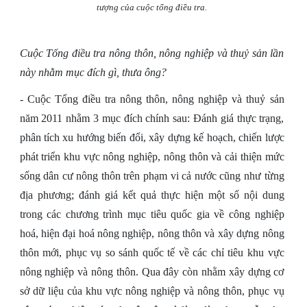
tượng của cuộc tổng điều tra.
Cuộc Tổng điều tra nông thôn, nông nghiệp và thuỷ sản lần
này nhằm mục đích gì, thưa ông?
- Cuộc Tổng điều tra nông thôn, nông nghiệp và thuỷ sản
năm 2011 nhằm 3 mục đích chính sau: Đánh giá thực trạng,
phân tích xu hướng biến đổi, xây dựng kế hoạch, chiến lược
phát triển khu vực nông nghiệp, nông thôn và cải thiện mức
sống dân cư nông thôn trên phạm vi cả nước cũng như từng
địa phương; đánh giá kết quả thực hiện một số nội dung
trong các chương trình mục tiêu quốc gia về công nghiệp
hoá, hiện đại hoá nông nghiệp, nông thôn và xây dựng nông
thôn mới, phục vụ so sánh quốc tế về các chỉ tiêu khu vực
nông nghiệp và nông thôn. Qua đây còn nhằm xây dựng cơ
sở dữ liệu của khu vực nông nghiệp và nông thôn, phục vụ