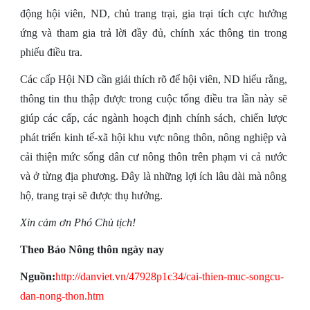
động hội viên, ND, chủ trang trại, gia trại tích cực hưởng
ứng và tham gia trả lời đầy đủ, chính xác thông tin trong
phiếu điều tra.
Các cấp Hội ND cần giải thích rõ để hội viên, ND hiểu rằng,
thông tin thu thập được trong cuộc tổng điều tra lần này sẽ
giúp các cấp, các ngành hoạch định chính sách, chiến lược
phát triển kinh tế-xã hội khu vực nông thôn, nông nghiệp và
cải thiện mức sống dân cư nông thôn trên phạm vi cả nước
và ở từng địa phương. Đây là những lợi ích lâu dài mà nông
hộ, trang trại sẽ được thụ hưởng.
Xin cảm ơn Phó Chủ tịch!
Theo Báo Nông thôn ngày nay
Nguồn:
http://danviet.vn/47928p1c34/cai-thien-muc-songcu-
dan-nong-thon.htm