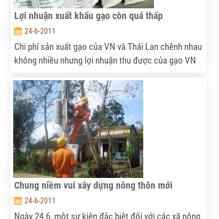
Lợi nhuận xuất khẩu gạo còn quá thấp
24-6-2011
Chi phí sản xuất gạo của VN và Thái Lan chênh nhau
không nhiều nhưng lợi nhuận thu được của gạo VN
chỉ bằng 65,1% so với Thái Lan.
Chung niềm vui xây dựng nông thôn mới
24-6-2011
Ngày 24.6, một sự kiện đặc biệt đối với các xã nông