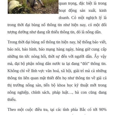
quan trọng, đặc biệt là trong
hoạt động sản xuất, kinh
doanh. Có một nghịch lý là
trong thời đại bùng nổ thông tin như hiện nay, có một đối
tượng dường như đang rất thiếu thông tin, đó là nông dân.
Trong thời đại bùng nổ thông tin hiện nay, hệ thống báo viết,
báo nói, báo hình, báo mạng hàng ngày, hàng giờ cung cấp
những tin tức nóng hổi, thời sự đến với người dân. Ấy vậy
mà, đại bộ phận nông dân nước ta lại đang “đói” thông tin.
Không chỉ về lĩnh vực văn hoá, xã hội, giải trí mà cả những
thông tin liên quan mật thiết đến họ như thông tin về giá cả
thị trường nông sản, tiến bộ khoa học kỹ thuật mới trong
nông nghiệp, chính sách, pháp luật…, bà con cũng đang
thiếu.
Theo một cuộc điều tra, tại các tỉnh phía Bắc có tới 90%