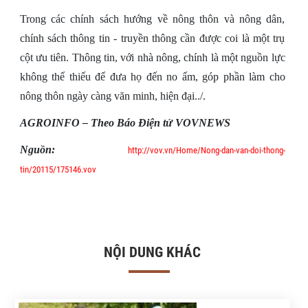
Trong các chính sách hướng về nông thôn và nông dân,
chính sách thông tin - truyền thông cần được coi là một trụ
cột ưu tiên. Thông tin, với nhà nông, chính là một nguồn lực
không thể thiếu để đưa họ đến no ấm, góp phần làm cho
nông thôn ngày càng văn minh, hiện đại../.
AGROINFO – Theo Báo Điện tử VOVNEWS
Nguồn:
http://vov.vn/Home/Nong-dan-van-doi-thong-
tin/20115/175146.vov
NỘI DUNG KHÁC