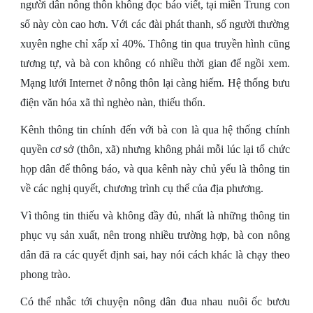
người dân nông thôn không đọc báo viết, tại miền Trung con
số này còn cao hơn. Với các đài phát thanh, số người thường
xuyên nghe chỉ xấp xỉ 40%. Thông tin qua truyền hình cũng
tương tự, và bà con không có nhiều thời gian để ngồi xem.
Mạng lưới Internet ở nông thôn lại càng hiếm. Hệ thống bưu
điện văn hóa xã thì nghèo nàn, thiếu thốn.
Kênh thông tin chính đến với bà con là qua hệ thống chính
quyền cơ sở (thôn, xã) nhưng không phải mỗi lúc lại tổ chức
họp dân để thông báo, và qua kênh này chủ yếu là thông tin
về các nghị quyết, chương trình cụ thể của địa phương.
Vì thông tin thiếu và không đầy đủ, nhất là những thông tin
phục vụ sản xuất, nên trong nhiều trường hợp, bà con nông
dân đã ra các quyết định sai, hay nói cách khác là chạy theo
phong trào.
Có thể nhắc tới chuyện nông dân đua nhau nuôi ốc bươu