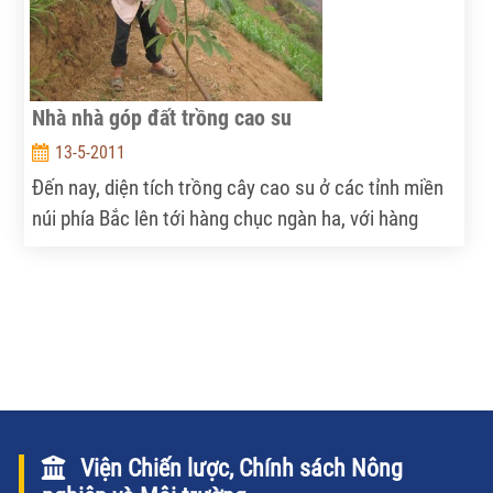
Nhà nhà góp đất trồng cao su
13-5-2011
Đến nay, diện tích trồng cây cao su ở các tỉnh miền
núi phía Bắc lên tới hàng chục ngàn ha, với hàng
chục ngàn hộ nông dân tham gia. Sau nửa thập kỷ
đầu tư phát triển cây cao su ở vùng này, hiện đang
có nhiều vấn đề tranh cãi gay gắt.
Viện Chiến lược, Chính sách Nông