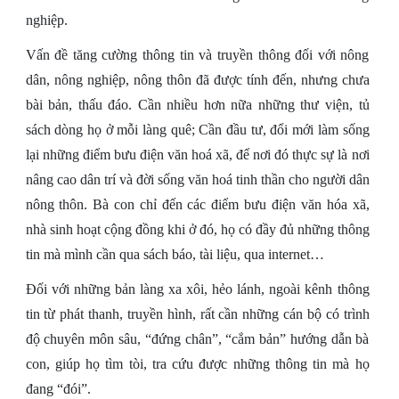
nghiệp.
Vấn đề tăng cường thông tin và truyền thông đối với nông
dân, nông nghiệp, nông thôn đã được tính đến, nhưng chưa
bài bản, thấu đáo. Cần nhiều hơn nữa những thư viện, tủ
sách dòng họ ở mỗi làng quê; Cần đầu tư, đổi mới làm sống
lại những điểm bưu điện văn hoá xã, để nơi đó thực sự là nơi
nâng cao dân trí và đời sống văn hoá tinh thần cho người dân
nông thôn. Bà con chỉ đến các điểm bưu điện văn hóa xã,
nhà sinh hoạt cộng đồng khi ở đó, họ có đầy đủ những thông
tin mà mình cần qua sách báo, tài liệu, qua internet…
Đối với những bản làng xa xôi, hẻo lánh, ngoài kênh thông
tin từ phát thanh, truyền hình, rất cần những cán bộ có trình
độ chuyên môn sâu, “đứng chân”, “cắm bản” hướng dẫn bà
con, giúp họ tìm tòi, tra cứu được những thông tin mà họ
đang “đói”.