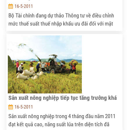
16-5-2011
Bộ Tài chính đang dự thảo Thông tư về điều chỉnh
mức thuế suất thuế nhập khẩu ưu đãi đối với mặt
hàng hạt điều chưa bóc vỏ trong Biểu thuế nhập
khẩu ưu đãi từ 5% xuống còn 0%.
Sản xuất nông nghiệp tiếp tục tăng trưởng khá
16-5-2011
Sản xuất nông nghiệp trong 4 tháng đầu năm 2011
đạt kết quả cao, năng suất lúa trên diện tích đã