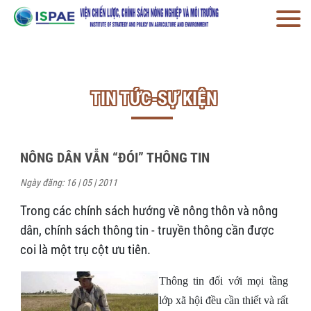
TIN TỨC-SỰ KIỆN
NÔNG DÂN VẪN “ĐÓI” THÔNG TIN
Ngày đăng: 16 | 05 | 2011
Trong các chính sách hướng về nông thôn và nông
dân, chính sách thông tin - truyền thông cần được
coi là một trụ cột ưu tiên.
Thông tin đối với mọi tầng
lớp xã hội đều cần thiết và rất