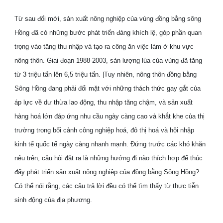
Từ sau đổi mới, sản xuất nông nghiệp của vùng đồng bằng sông
Hồng đã có những bước phát triển đáng khích lệ, góp phần quan
trọng vào tăng thu nhập và tạo ra công ăn việc làm ở khu vực
nông thôn. Giai đoạn 1988-2003, sản lượng lúa của vùng đã tăng
từ 3 triệu tấn lên 6,5 triệu tấn. |Tuy nhiên, nông thôn đồng bằng
Sông Hồng đang phải đối mặt với những thách thức gay gắt của
áp lực về dư thừa lao động, thu nhập tăng chậm, và sản xuất
hàng hoá lớn đáp ứng nhu cầu ngày càng cao và khắt khe của thị
trường trong bối cảnh công nghiệp hoá, đô thị hoá và hội nhập
kinh tế quốc tế ngày càng nhanh mạnh. Đứng trước các khó khăn
nêu trên, câu hỏi đặt ra là những hướng đi nào thích hợp để thúc
đẩy phát triển sản xuất nông nghiệp của đồng bằng Sông Hồng?
Có thể nói rằng, các câu trả lời đều có thể tìm thấy từ thực tiễn
sinh động của địa phương.