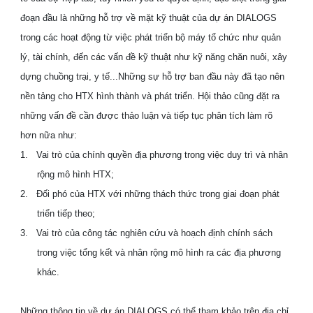
đoạn đầu là những hỗ trợ về mặt kỹ thuật của dự án DIALOGS
trong các hoạt động từ việc phát triển bộ máy tổ chức như quản
lý, tài chính, đến các vấn đề kỹ thuật như kỹ năng chăn nuôi, xây
dựng chuồng trại, y tế...Những sự hỗ trợ ban đầu này đã tạo nên
nền tảng cho HTX hình thành và phát triển. Hội thảo cũng đặt ra
những vấn đề cần được thảo luận và tiếp tục phân tích làm rõ
hơn nữa như:
1.
Vai trò của chính quyền địa phương trong việc duy trì và nhân
rộng mô hình HTX;
2.
Đối phó của HTX với những thách thức trong giai đoạn phát
triển tiếp theo;
3.
Vai trò của công tác nghiên cứu và hoạch định chính sách
trong việc tổng kết và nhân rộng mô hình ra các địa phương
khác.
Những thông tin về dự án DIALOGS có thể tham khảo trên địa chỉ