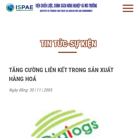
TIN TỨC-SỰ KIỆN
TĂNG CƯỜNG LIÊN KẾT TRONG SẢN XUẤT
HÀNG HOÁ
Ngày đăng: 30 | 11 | 2005