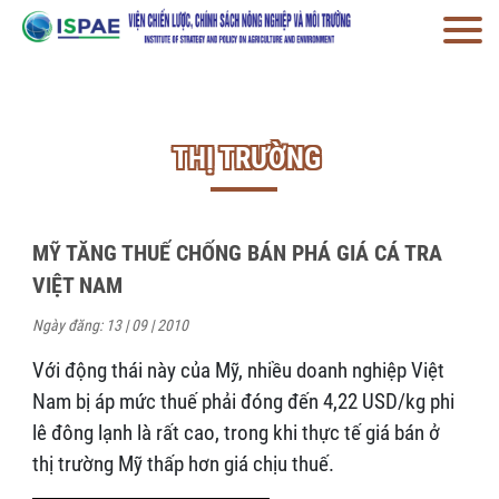
THỊ TRƯỜNG
MỸ TĂNG THUẾ CHỐNG BÁN PHÁ GIÁ CÁ TRA
VIỆT NAM
Ngày đăng: 13 | 09 | 2010
Với động thái này của Mỹ, nhiều doanh nghiệp Việt
Nam bị áp mức thuế phải đóng đến 4,22 USD/kg phi
lê đông lạnh là rất cao, trong khi thực tế giá bán ở
thị trường Mỹ thấp hơn giá chịu thuế.