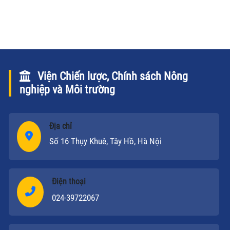
Viện Chiến lược, Chính sách Nông
nghiệp và Môi trường
Địa chỉ
Số 16 Thụy Khuê, Tây Hồ, Hà Nội
Điện thoại
024-39722067