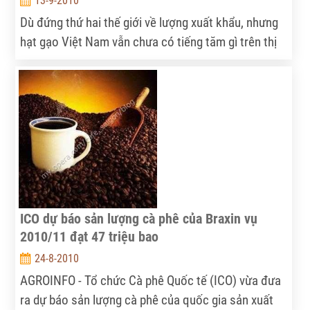
13-9-2010
Dù đứng thứ hai thế giới về lượng xuất khẩu, nhưng
hạt gạo Việt Nam vẫn chưa có tiếng tăm gì trên thị
trường thế giới. Người sản xuất chịu lắm thua thiệt
khi phải tự xoay xở tìm đầu ra cho hạt gạo.
ICO dự báo sản lượng cà phê của Braxin vụ
2010/11 đạt 47 triệu bao
24-8-2010
AGROINFO - Tổ chức Cà phê Quốc tế (ICO) vừa đưa
ra dự báo sản lượng cà phê của quốc gia sản xuất