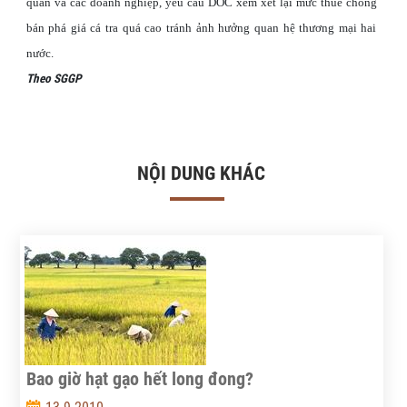
quan và các doanh nghiệp, yêu cầu DOC xem xét lại mức thuế chống
bán phá giá cá tra quá cao tránh ảnh hưởng quan hệ thương mại hai
nước.
Theo SGGP
NỘI DUNG KHÁC
Bao giờ hạt gạo hết long đong?