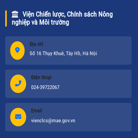
Viện Chiến lược, Chính sách Nông
nghiệp và Môi trường
Địa chỉ
Số 16 Thụy Khuê, Tây Hồ, Hà Nội
Điện thoại
024-39722067
Email
vienclcs@mae.gov.vn