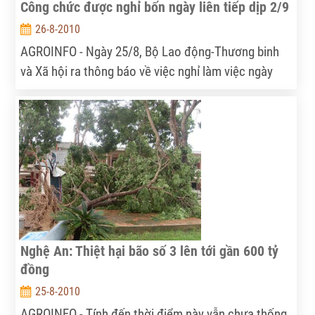
Công chức được nghỉ bốn ngày liên tiếp dịp 2/9
26-8-2010
AGROINFO - Ngày 25/8, Bộ Lao động-Thương binh
và Xã hội ra thông báo về việc nghỉ làm việc ngày
thứ Sáu 3/9/2010 và làm việc bù vào thứ Bảy
11/9/2010.
Nghệ An: Thiệt hại bão số 3 lên tới gần 600 tỷ
đồng
25-8-2010
AGROINFO - Tính đến thời điểm này vẫn chưa thống