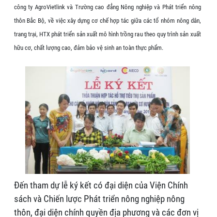
công ty AgroVietlink và Trường cao đẳng Nông nghiệp và Phát triển nông
thôn Bắc Bộ, về việc xây dựng cơ chế hợp tác giữa các tổ nhóm nông dân,
trang trại, HTX phát triển sản xuất mô hình trồng rau theo quy trình sản xuất
hữu cơ, chất lượng cao, đảm bảo vệ sinh an toàn thực phẩm.
Đến tham dự lễ ký kết có đại diện của Viện Chính
sách và Chiến lược Phát triển nông nghiệp nông
thôn, đại diện chính quyền địa phương và các đơn vị