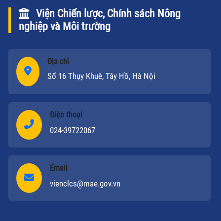
Viện Chiến lược, Chính sách Nông
nghiệp và Môi trường
Địa chỉ
Số 16 Thụy Khuê, Tây Hồ, Hà Nội
Điện thoại
024-39722067
Email
vienclcs@mae.gov.vn