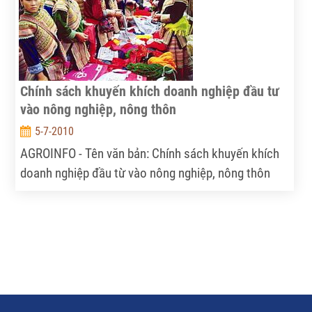
khăn để hoàn thành mục tiêu xuất khẩu 4,5 tỉ đô la
Mỹ trong năm 2010.
Chính sách khuyến khích doanh nghiệp đầu tư
vào nông nghiệp, nông thôn
5-7-2010
AGROINFO - Tên văn bản: Chính sách khuyến khích
doanh nghiệp đầu từ vào nông nghiệp, nông thôn