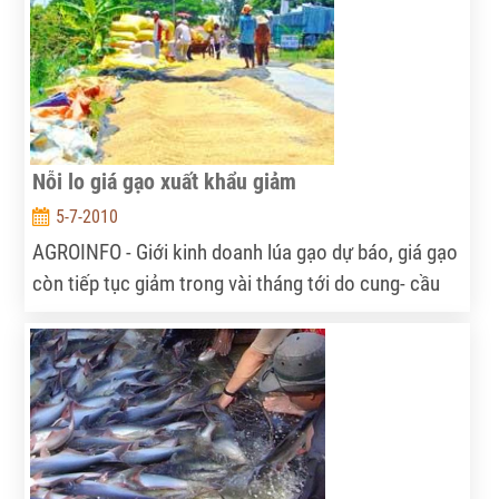
Nỗi lo giá gạo xuất khẩu giảm
5-7-2010
AGROINFO - Giới kinh doanh lúa gạo dự báo, giá gạo
còn tiếp tục giảm trong vài tháng tới do cung- cầu
thế giới và gạo Việt Nam đang chịu sự cạnh tranh
khốc liệt với gạo Pakistan, Myanmar, Thái Lan.