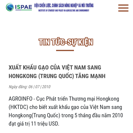
TIN TỨC-SỰ KIỆN
XUẤT KHẨU GẠO CỦA VIỆT NAM SANG
HONGKONG (TRUNG QUỐC) TĂNG MẠNH
Ngày đăng: 06 | 07 | 2010
AGROINFO - Cục Phát triển Thương mại Hongkong
(HKTDC) cho biết xuất khẩu gạo của Việt Nam sang
Hongkong(Trung Quốc) trong 5 tháng đầu năm 2010
đạt giá trị 11 triệu USD.