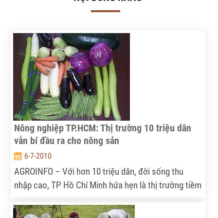
Nông nghiệp TP.HCM: Thị trường 10 triệu dân
vẫn bí đầu ra cho nông sản
6-7-2010
AGROINFO – Với hơn 10 triệu dân, đời sống thu
nhập cao, TP Hồ Chí Minh hứa hẹn là thị trường tiềm
năng cho việc tiêu thụ nông sản. Nhưng thực tế cho
thấy, nông sản chưa tìm được thị trường tiêu thụ ổn