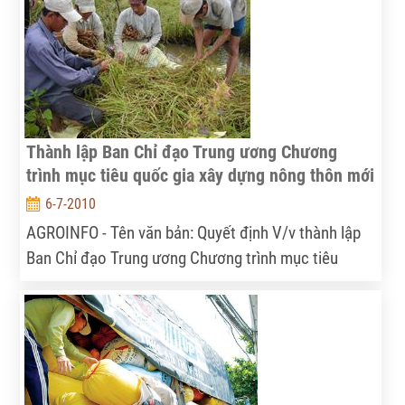
định ở đây
Thành lập Ban Chỉ đạo Trung ương Chương
trình mục tiêu quốc gia xây dựng nông thôn mới
6-7-2010
AGROINFO - Tên văn bản: Quyết định V/v thành lập
Ban Chỉ đạo Trung ương Chương trình mục tiêu
quốc gia xây dựng nông thôn mới, giai đoạn 2010-
2020