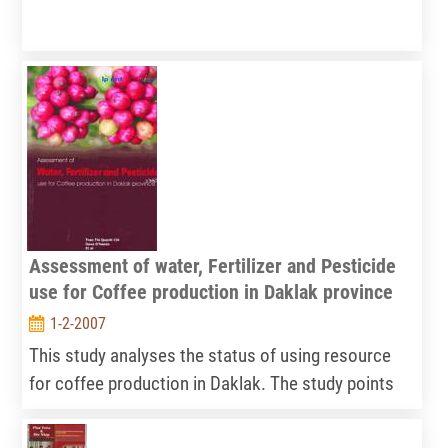
Assessment of water, Fertilizer and Pesticide
use for Coffee production in Daklak province
1-2-2007
This study analyses the status of using resource
for coffee production in Daklak. The study points
out the affects of using that resource to
environment and economy of interviewed