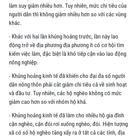
làm suy giảm nhiều hơn. Tuy nhiên, mức chi tiêu của
người dân thì không giảm nhiều hơn so với các vùng
khác.
- Khác với hai lần khủng hoảng trước, lần này lao
động trở về địa phương địa phương ít có cơ hội tìm
kiếm việc làm, đặc biệt là khó tiếp cận vào lao động
nông nghiệp.
- Khủng hoảng kinh tế đã khiến cho đại đa số người
dân nông thôn phải cắt giảm chi tiêu cả về sinh hoạt
và đầu tư. Tuy nhiên, các hộ nghèo không có mức
giảm cao hơn so với nhóm hộ khá.
- Khủng hoảng kinh tế đã làm cho nhiều hộ gia đình
cận nghèo, cận đói rơi xuống nghèo, đói. Hiện tượng
xã có số hộ nghèo tăng xẩy ra ở tất cả các tỉnh, địa