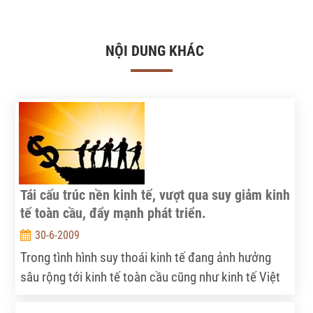
NỘI DUNG KHÁC
Tái cấu trúc nền kinh tế, vượt qua suy giảm kinh
tế toàn cầu, đẩy mạnh phát triển.
30-6-2009
Trong tình hình suy thoái kinh tế đang ảnh hưởng
sâu rộng tới kinh tế toàn cầu cũng như kinh tế Việt
Nam, IPSARD đã đưa ra bản kiến nghị chính sách “