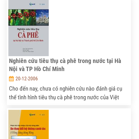
Nghiên cứu tiêu thụ cà phê trong nước tại Hà
Nội và TP Hồ Chí Minh
20-12-2006
Cho đến nay, chưa có nghiên cứu nào đánh giá cụ
thể tình hình tiêu thụ cà phê trong nước của Việt
Nam như bình quân tiêu thụ cà phê đầu người của
Việt Nam, xu thế tiêu thụ, khó khăn trong quá trình
khuyến khích tiêu thụ cà phê ...