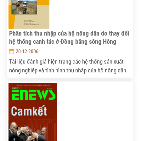
Phân tích thu nhập của hộ nông dân do thay đổi
hệ thống canh tác ở Đồng bằng sông Hồng
20-12-2006
Tài liệu đánh giá hiện trạng các hệ thống sản xuất
nông nghiệp và tình hình thu nhập của hộ nông dân
trong các vùng khác nhau ở đồng bằng sông Hồng,
đồng thời cũng chỉ ra được những yếu tố ảnh hưởng
đến thu nhập của họ