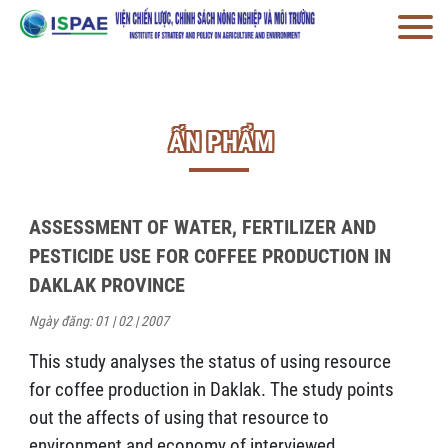
ẤN PHẨM
ASSESSMENT OF WATER, FERTILIZER AND
PESTICIDE USE FOR COFFEE PRODUCTION IN
DAKLAK PROVINCE
Ngày đăng: 01 | 02 | 2007
This study analyses the status of using resource
for coffee production in Daklak. The study points
out the affects of using that resource to
environment and economy of interviewed