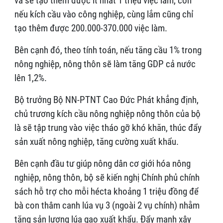
và sẽ tạo thêm được ít nhất 1 triệu việc làm, còn
nếu kích cầu vào công nghiệp, cùng lắm cũng chỉ
tạo thêm được 200.000-370.000 việc làm.
Bên cạnh đó, theo tính toán, nếu tăng cầu 1% trong
nông nghiệp, nông thôn sẽ làm tăng GDP cả nước
lên 1,2%.
Bộ trưởng Bộ NN-PTNT Cao Đức Phát khẳng định,
chủ trương kích cầu nông nghiệp nông thôn của bộ
là sẽ tập trung vào việc tháo gỡ khó khăn, thúc đẩy
sản xuất nông nghiệp, tăng cường xuất khẩu.
Bên cạnh đầu tư giúp nông dân cơ giới hóa nông
nghiệp, nông thôn, bộ sẽ kiến nghị Chính phủ chính
sách hỗ trợ cho mỗi hécta khoảng 1 triệu đồng để
bà con thâm canh lúa vụ 3 (ngoài 2 vụ chính) nhằm
tăng sản lượng lúa gạo xuất khẩu. Đẩy mạnh xây