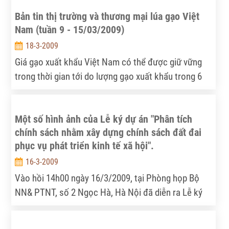
vọng 2009”.
Bản tin thị trường và thương mại lúa gạo Việt
Nam (tuần 9 - 15/03/2009)
18-3-2009
Giá gạo xuất khẩu Việt Nam có thể được giữ vững
trong thời gian tới do lượng gạo xuất khẩu trong 6
tháng đầu năm 2009 khá lớn.
Một số hình ảnh của Lễ ký dự án "Phân tích
chính sách nhằm xây dựng chính sách đất đai
phục vụ phát triển kinh tế xã hội".
16-3-2009
Vào hồi 14h00 ngày 16/3/2009, tại Phòng họp Bộ
NN& PTNT, số 2 Ngọc Hà, Hà Nội đã diễn ra Lễ ký
dự án "Phân tích chính sách nhằm xây dựng chính
sách đất đai phục vụ phát triển kinh tế xã hội".