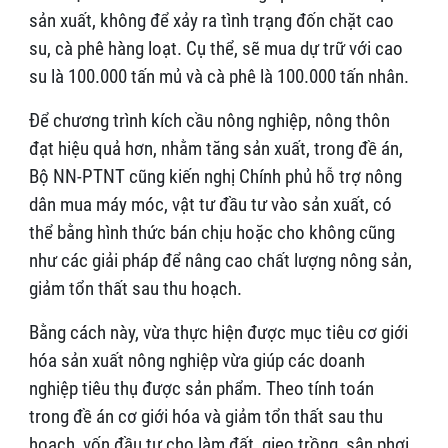
sản xuất, không để xảy ra tình trạng đốn chặt cao
su, cà phê hàng loạt. Cụ thể, sẽ mua dự trữ với cao
su là 100.000 tấn mủ và cà phê là 100.000 tấn nhân.
Để chương trình kích cầu nông nghiệp, nông thôn
đạt hiệu quả hơn, nhằm tăng sản xuất, trong đề án,
Bộ NN-PTNT cũng kiến nghị Chính phủ hỗ trợ nông
dân mua máy móc, vật tư đầu tư vào sản xuất, có
thể bằng hình thức bán chịu hoặc cho không cũng
như các giải pháp để nâng cao chất lượng nông sản,
giảm tổn thất sau thu hoạch.
Bằng cách này, vừa thực hiện được mục tiêu cơ giới
hóa sản xuất nông nghiệp vừa giúp các doanh
nghiệp tiêu thụ được sản phẩm. Theo tính toán
trong đề án cơ giới hóa và giảm tổn thất sau thu
hoạch, vốn đầu tư cho làm đất, gieo trồng, sân phơi