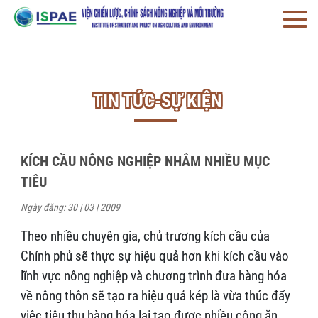
TIN TỨC-SỰ KIỆN
KÍCH CẦU NÔNG NGHIỆP NHẮM NHIỀU MỤC
TIÊU
Ngày đăng: 30 | 03 | 2009
Theo nhiều chuyên gia, chủ trương kích cầu của
Chính phủ sẽ thực sự hiệu quả hơn khi kích cầu vào
lĩnh vực nông nghiệp và chương trình đưa hàng hóa
về nông thôn sẽ tạo ra hiệu quả kép là vừa thúc đẩy
việc tiêu thụ hàng hóa lại tạo được nhiều công ăn