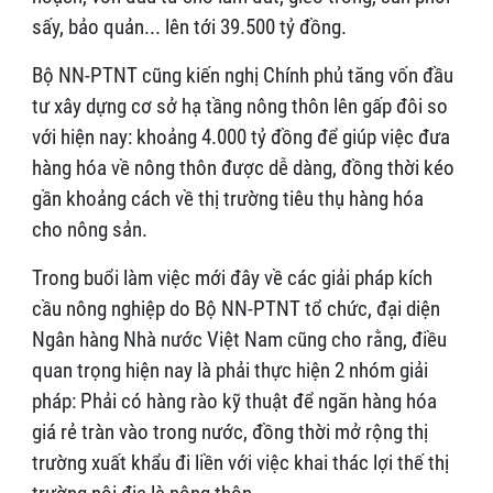
sấy, bảo quản... lên tới 39.500 tỷ đồng.
Bộ NN-PTNT cũng kiến nghị Chính phủ tăng vốn đầu
tư xây dựng cơ sở hạ tầng nông thôn lên gấp đôi so
với hiện nay: khoảng 4.000 tỷ đồng để giúp việc đưa
hàng hóa về nông thôn được dễ dàng, đồng thời kéo
gần khoảng cách về thị trường tiêu thụ hàng hóa
cho nông sản.
Trong buổi làm việc mới đây về các giải pháp kích
cầu nông nghiệp do Bộ NN-PTNT tổ chức, đại diện
Ngân hàng Nhà nước Việt Nam cũng cho rằng, điều
quan trọng hiện nay là phải thực hiện 2 nhóm giải
pháp: Phải có hàng rào kỹ thuật để ngăn hàng hóa
giá rẻ tràn vào trong nước, đồng thời mở rộng thị
trường xuất khẩu đi liền với việc khai thác lợi thế thị