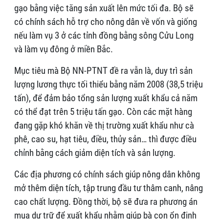
gạo bằng việc tăng sản xuất lên mức tối đa. Bộ sẽ
có chính sách hỗ trợ cho nông dân về vốn và giống
nếu làm vụ 3 ở các tỉnh đồng bằng sông Cửu Long
và làm vụ đông ở miền Bắc.
Mục tiêu mà Bộ NN-PTNT đề ra vẫn là, duy trì sản
lượng lương thực tối thiểu bằng năm 2008 (38,5 triệu
tấn), để đảm bảo tổng sản lượng xuất khẩu cả năm
có thể đạt trên 5 triệu tấn gạo. Còn các mặt hàng
đang gặp khó khăn về thị trường xuất khẩu như cà
phê, cao su, hạt tiêu, điều, thủy sản… thì được điều
chỉnh bằng cách giảm diện tích và sản lượng.
Các địa phương có chính sách giúp nông dân không
mở thêm diện tích, tập trung đầu tư thâm canh, nâng
cao chất lượng. Đồng thời, bộ sẽ đưa ra phương án
mua dự trữ để xuất khẩu nhằm giúp bà con ổn định