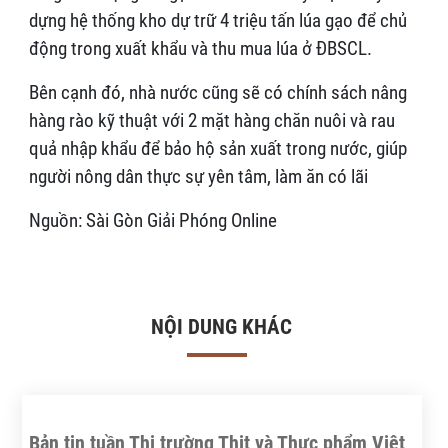
dựng hệ thống kho dự trữ 4 triệu tấn lúa gạo để chủ
động trong xuất khẩu và thu mua lúa ở ĐBSCL.
Bên cạnh đó, nhà nước cũng sẽ có chính sách nâng
hàng rào kỹ thuật với 2 mặt hàng chăn nuôi và rau
quả nhập khẩu để bảo hộ sản xuất trong nước, giúp
người nông dân thực sự yên tâm, làm ăn có lãi
Nguồn: Sài Gòn Giải Phóng Online
NỘI DUNG KHÁC
Bản tin tuần Thị trường Thịt và Thực phẩm Việt