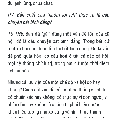
dù lạnh lùng, chua chát.
PV: Bản chất của “nhóm lợi ích” thực ra là câu
chuyện bất bình đẳng?
TS THB:
Bạn đã “gãi” đúng một vấn đề lớn của xã
hội, đó là câu chuyện bất bình đẳng. Trong bất cứ
một xã hội nào, luôn tồn tại bất bình đẳng. Đó là vấn
đề phổ quát hóa, cơ cấu hoá ở tất cả các xã hội,
mọi hệ thống chính trị, trong bất cứ một thời điểm
lịch sử nào.
Nhưng cái ưu việt của một chế độ xã hội có hay
không? Cách đặt vấn đề của một hệ thống chính trị
có chuẩn xác hay không, có thực sự vì con người, vì
nhân dân hay không là chúng ta phải biến những
khẩu hiệu tưởng như xơ cứng và hình thức thành