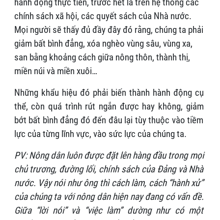
hành động thực tiễn, trước hết là trên hệ thống các
chính sách xã hội, các quyết sách của Nhà nước.
Mọi người sẽ thấy đủ đầy đây đó rằng, chúng ta phải
giảm bất bình đẳng, xóa nghèo vùng sâu, vùng xa,
san bằng khoảng cách giữa nông thôn, thành thị,
miền núi và miền xuôi…
Những khẩu hiệu đó phải biến thành hành động cụ
thể, còn quá trình rút ngắn được hay không, giảm
bớt bất bình đẳng đó đến đâu lại tùy thuộc vào tiềm
lực của từng lĩnh vực, vào sức lực của chúng ta.
PV: Nông dân luôn được đặt lên hàng đầu trong mọi
chủ trương, đường lối, chính sách của Đảng và Nhà
nước. Vậy nói như ông thì cách làm, cách “hành xử”
của chúng ta với nông dân hiện nay đang có vấn đề.
Giữa “lời nói” và “việc làm” dường như có một