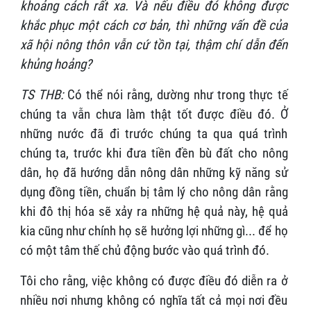
khoảng cách rất xa. Và nếu điều đó không được
khắc phục một cách cơ bản, thì những vấn đề của
xã hội nông thôn vẫn cứ tồn tại, thậm chí dẫn đến
khủng hoảng?
TS THB:
Có thể nói rằng, dường như trong thực tế
chúng ta vẫn chưa làm thật tốt được điều đó. Ở
những nước đã đi trước chúng ta qua quá trình
chúng ta, trước khi đưa tiền đền bù đất cho nông
dân, họ đã hướng dẫn nông dân những kỹ năng sử
dụng đồng tiền, chuẩn bị tâm lý cho nông dân rằng
khi đô thị hóa sẽ xảy ra những hệ quả này, hệ quả
kia cũng như chính họ sẽ hưởng lợi những gì... để họ
có một tâm thế chủ động bước vào quá trình đó.
Tôi cho rằng, việc không có được điều đó diễn ra ở
nhiều nơi nhưng không có nghĩa tất cả mọi nơi đều