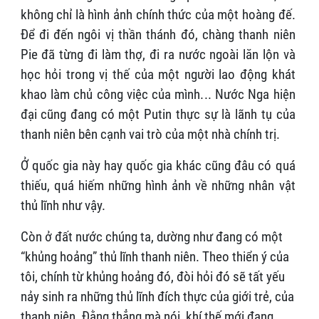
không chỉ là hình ảnh chính thức của một hoàng đế.
Để đi đến ngôi vị thần thánh đó, chàng thanh niên
Pie đã từng đi làm thợ, đi ra nước ngoài lăn lộn và
học hỏi trong vị thế của một người lao động khát
khao làm chủ công việc của mình... Nước Nga hiện
đại cũng đang có một Putin thực sự là lãnh tụ của
thanh niên bên cạnh vai trò của một nhà chính trị.
Ở quốc gia này hay quốc gia khác cũng đâu có quá
thiếu, quá hiếm những hình ảnh về những nhân vật
thủ lĩnh như vậy.
Còn ở đất nước chúng ta, dường như đang có một
“khủng hoảng” thủ lĩnh thanh niên. Theo thiển ý của
tôi, chính từ khủng hoảng đó, đòi hỏi đó sẽ tất yếu
nảy sinh ra những thủ lĩnh đích thực của giới trẻ, của
thanh niên. Đằng thẳng mà nói, khí thế mới đang