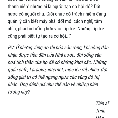
thanh niên” nhưng ai là người tạo cơ hội đó? Đất
nước có người chủ. Giới chức có trách nhiệm đang
quản lý cần biết mấy phải đổi mới cách nghĩ, tầm
nhìn, phải tin tưởng hơn vào lớp trẻ. Nhưng lớp trẻ
cũng phải biết tự tạo ra cơ hội..."
PV: Ở những vùng đô thị hóa sâu rộng, khi nông dân
nhận được tiền đền của Nhà nước, đời sống văn
hoá tinh thần của họ đã có những khởi sắc. Những
quán cafe, karaoke, internet, mọc lên rất nhiều, đời
sống giải trí có thể ngang ngửa các vùng đô thị
khác. Ông đánh giá như thế nào về những hiện
tượng này?
Tiến sĩ
Trịnh