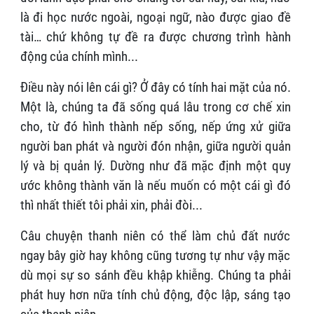
là đi học nước ngoài, ngoại ngữ, nào được giao đề
tài… chứ không tự đề ra được chương trình hành
động của chính mình...
Điều này nói lên cái gì? Ở đây có tính hai mặt của nó.
Một là, chúng ta đã sống quá lâu trong cơ chế xin
cho, từ đó hình thành nếp sống, nếp ứng xử giữa
người ban phát và người đón nhận, giữa người quản
lý và bị quản lý. Dường như đã mặc định một quy
ước không thành văn là nếu muốn có một cái gì đó
thì nhất thiết tôi phải xin, phải đòi...
Câu chuyện thanh niên có thể làm chủ đất nước
ngay bây giờ hay không cũng tương tự như vậy mặc
dù mọi sự so sánh đều khập khiễng. Chúng ta phải
phát huy hơn nữa tính chủ động, độc lập, sáng tạo