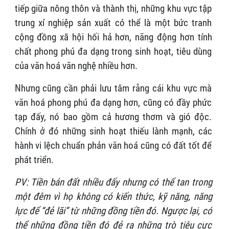
tiếp giữa nông thôn và thành thị, những khu vực tập
trung xí nghiệp sản xuất có thể là một bức tranh
cộng đồng xã hội hối hả hơn, năng động hơn tính
chất phong phú đa dạng trong sinh hoạt, tiêu dùng
của văn hoá văn nghệ nhiều hơn.
Nhưng cũng cần phải lưu tâm rằng cái khu vực mà
văn hoá phong phú đa dạng hơn, cũng có đầy phức
tạp đấy, nó bao gồm cả hương thơm và gió độc.
Chính ở đó những sinh hoạt thiếu lành mạnh, các
hành vi lệch chuẩn phản văn hoá cũng có đất tốt để
phát triển.
PV: Tiền bán đất nhiều đấy nhưng có thể tan trong
một đêm vì họ không có kiến thức, kỹ năng, năng
lực để “đẻ lãi” từ những đồng tiền đó. Ngược lại, có
thể những đồng tiền đó đẻ ra những trò tiêu cực