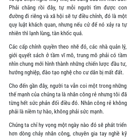
Phải chăng rồi đây, tự mỗi người tìm được con
đường đi riêng và xã hội sẽ tự điều chỉnh, đó là một
quy luật khách quan, nhưng nếu cử để nó xảy ra tự
nhiên thì lạnh lùng, tàn khốc quá.
Các cấp chính quyền theo nhẽ đó, các nhà quản lý,
giới quyết sách ở tầm vĩ mô, trung mô phải có tầm
nhìn chung mới hình thành những chiến lược đầu tư,
hướng nghiệp, đào tạo nghệ cho cư dân bị mất đất.
Cho đến gần đây, người ta vẫn coi một trong những
thế mạnh của chúng ta là nhân công rẻ nhưng tôi đã
từng hết sức phản đối điều đó. Nhân công rẻ không
phải là niềm tự hào, không phải sức mạnh.
Chúng ta chỉ hy vọng một ngày nào đó sẽ phát triển
hơn dòng chảy nhân công, chuyên gia tay nghề kỹ