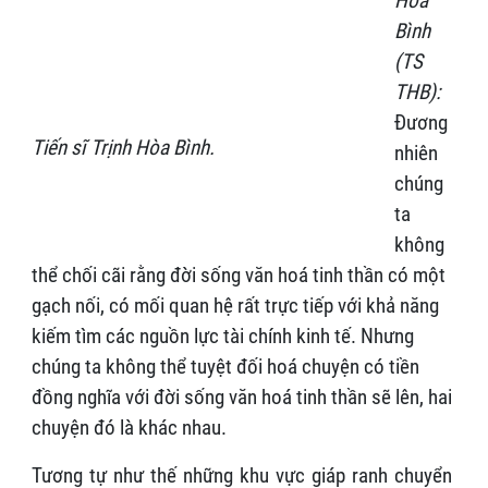
Hòa
Bình
(TS
THB):
Đương
Tiến sĩ Trịnh Hòa Bình.
nhiên
chúng
ta
không
thể chối cãi rằng đời sống văn hoá tinh thần có một
gạch nối, có mối quan hệ rất trực tiếp với khả năng
kiếm tìm các nguồn lực tài chính kinh tế. Nhưng
chúng ta không thể tuyệt đối hoá chuyện có tiền
đồng nghĩa với đời sống văn hoá tinh thần sẽ lên, hai
chuyện đó là khác nhau.
Tương tự như thế những khu vực giáp ranh chuyển