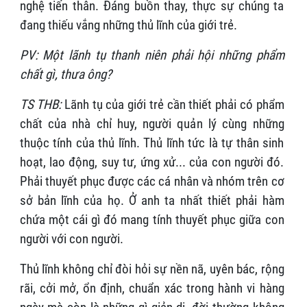
nghệ tiến thân. Đáng buồn thay, thực sự chúng ta
đang thiếu vắng những thủ lĩnh của giới trẻ.
PV: Một lãnh tụ thanh niên phải hội những phẩm
chất gì, thưa ông?
TS THB:
Lãnh tụ của giới trẻ cần thiết phải có phẩm
chất của nhà chỉ huy, người quản lý cùng những
thuộc tính của thủ lĩnh. Thủ lĩnh tức là tự thân sinh
hoạt, lao động, suy tư, ứng xử... của con người đó.
Phải thuyết phục được các cá nhân và nhóm trên cơ
sở bản lĩnh của họ. Ở anh ta nhất thiết phải hàm
chứa một cái gì đó mang tính thuyết phục giữa con
người với con người.
Thủ lĩnh không chỉ đòi hỏi sự nền nã, uyên bác, rộng
rãi, cởi mở, ổn định, chuẩn xác trong hành vi hàng