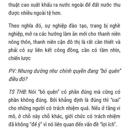
thuật cao xuất khẩu ra nước ngoài để đất nước thu
được nhiều ngoài tệ hơn.
Theo nghĩa đó, sự nghiệp đào tạo, trang bị nghề
nghiệp, mở ra các hướng làm ăn mới cho thanh niên
nông thôn, thanh niên cận đô thị là rất cần thiết và
phải có sự liên kết công đồng, cần có tầm nhìn,
chiến lược
PV: Nhưng dường như chính quyền đang “bỏ quên”
điều đó?
TS THB:
Nói “bỏ quên” có phần đúng mà cũng có
phần không đúng. Bởi khẳng định là đúng thì “oai”
cho những người có trách nhiệm quá. Nếu ở tầng vi
mô, ở chỗ này chỗ khác, giới chức có trách nhiệm
đã không “để ý” vì nó liên quan đến vấn đề “lợi ích”.