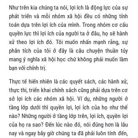
Như trên kia chúng ta nói, lợi ích là động lực của sự
phát triển và mỗi nhóm xã hội đều có những tính
toán dựa trên lợi ích của mình. Trong nhóm cơ cấu
quyền lực thì lợi ích của người ta ở đâu, họ sẽ hành
xử theo lợi ích đó. Tôi muốn nhấn mạnh rằng, sự
phân tích của tôi ở đây là câu chuyện thuần túy
mang ý nghĩa xã hội học chứ không phải muốn làm
bạn với chính trị.
Thực tế hiển nhiên là các quyết sách, các hành xử,
thực thi, triển khai chính sách cũng phải dựa trên cơ
sở lợi ích các nhóm xã hội. Ví dụ, những người ở
tầng lớp dưới thì quyền lợi, lợi ích của họ như thế
nào? Những người ở tầng lớp trên, lợi ích, quyền lợi
của họ ra sao? Đến lúc nào đó, nói đúng hơn là lâu
nay và ngay bây giờ chúng ta đã phải luôn tính đến,