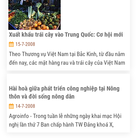
đề"?
Xuất khẩu trái cây vào Trung Quốc: Cơ hội mới
15-7-2008
Theo Thương vụ Việt Nam tại Bắc Kinh, từ đầu năm
đến nay, các mặt hàng rau và trái cây của Việt Nam
được tiêu thụ mạnh tại thị trường Trung Quốc.
Hài hoà giữa phát triển công nghiệp tại Nông
thôn và đời sống nông dân
14-7-2008
Agroinfo - Trong tuần lễ những ngày khai mạc Hội
nghị lần thứ 7 Ban chấp hành TW Đảng khoá X,
những chủ đề về “Nông nghiệp, nông dân, nông