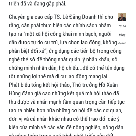
triển đã và đang gặp phải.
Chuyên gia cao cấp TS. Lê Đăng Doanh thì cho
rằng, cần phải thực hiện các chính sách nhằm
TS. Lê
tạo ra “một xã hội công khai minh bạch, người
Đăng
dân được tự do cư trú, lựa chọn lao động, không
Doanh
phân biệt đối xử”; ứng dụng các tiến bộ trong công
nghệ thẻ số để thống nhất quản lý nhân khẩu, số
chứng minh nhân dân, hộ chiếu...để có thể tận dụng
tốt những lợi thế mà di cư lao động mang lại.
Phát biểu tổng kết hội thảo, Thứ trưởng Hồ Xuân
Hùng đánh giá cao những kết quả mà hội thảo đã
thu được và nhấn mạnh tầm quan trọng cần tiếp tục
tạo ra nhiều hơn nữa những cơ hội để các cơ quan,
đơn vị và cá nhân khác nhau có thể trao đổi các ý
kiến của mình về các vấn đề nông nghiệp, nông dân
và nông thôn trong quá trình phát triển của đất