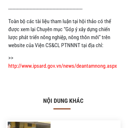
----------------------------------------------------
Toàn bộ các tài liệu tham luận tại hội thảo có thể
được xem lại Chuyên mục “Góp ý xây dựng chiến
lược phát triển nông nghiệp, nông thôn mới” trên
website của Viện CS&CL PTNNNT tại địa chỉ:
>>
http://www.ipsard.gov.vn/news/deantamnong.aspx
NỘI DUNG KHÁC