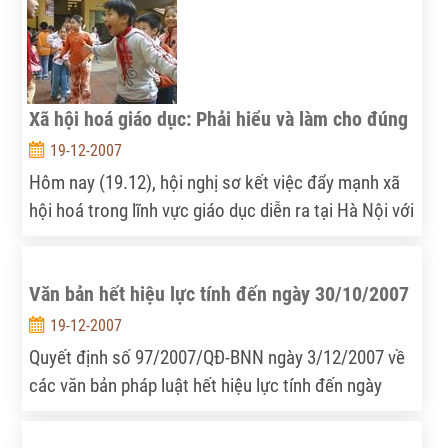
Xã hội hoá giáo dục: Phải hiểu và làm cho đúng
19-12-2007
Hôm nay (19.12), hội nghị sơ kết việc đẩy mạnh xã
hội hoá trong lĩnh vực giáo dục diễn ra tại Hà Nội với
sự tham dự của Thủ tướng Chính phủ.
Văn bản hết hiệu lực tính đến ngày 30/10/2007
19-12-2007
Quyết định số 97/2007/QĐ-BNN ngày 3/12/2007 về
các văn bản pháp luật hết hiệu lực tính đến ngày
30/10/2007.