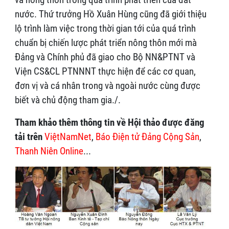
nước. Thứ trưởng Hồ Xuân Hùng cũng đã giới thiệu
lộ trình làm việc trong thời gian tới của quá trình
chuẩn bị chiến lược phát triển nông thôn mới mà
Đảng và Chính phủ đã giao cho Bộ NN&PTNT và
Viện CS&CL PTNNNT thực hiện để các cơ quan,
đơn vị và cá nhân trong và ngoài nước cùng được
biết và chủ động tham gia./.
Tham khảo thêm thông tin về Hội thảo được đăng
tải trên
ViệtNamNet
,
Báo Điện tử Đảng Cộng Sản
,
Thanh Niên Online
...