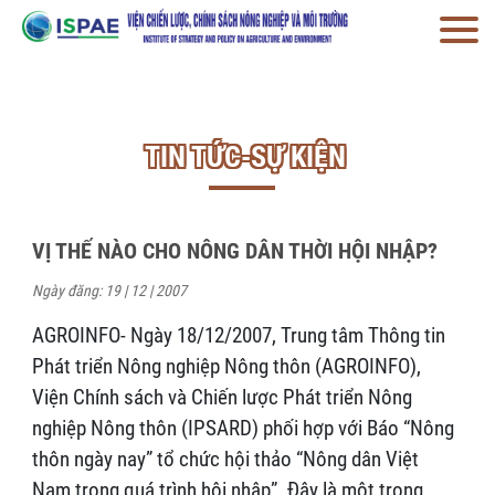
TIN TỨC-SỰ KIỆN
VỊ THẾ NÀO CHO NÔNG DÂN THỜI HỘI NHẬP?
Ngày đăng: 19 | 12 | 2007
AGROINFO- Ngày 18/12/2007, Trung tâm Thông tin
Phát triển Nông nghiệp Nông thôn (AGROINFO),
Viện Chính sách và Chiến lược Phát triển Nông
nghiệp Nông thôn (IPSARD) phối hợp với Báo “Nông
thôn ngày nay” tổ chức hội thảo “Nông dân Việt
Nam trong quá trình hội nhập”. Đây là một trong