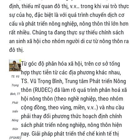
định, thiếu mĩ quan đô thị, v.v… trong khi vai trò thực
sự của họ, đặc biệt là với quá trình chuyển dịch cơ
cấu và phát triển nông nghiệp, nông thôn thì lớn hơn
rất nhiều. Chúng ta đang thực sự thiếu chính sách
an sinh xã hội cho nhóm người di cư từ nông thôn ra
đô thị.
Từ góc độ phân hóa xã hội, trên cơ sở tổng
hợp thực tiễn từ các địa phương khác nhau,
TS. Vũ
TS. Vũ Trọng Bình, Trung tâm Phát triển Nông
Trọng
thôn (RUDEC) đã làm rõ quá trình phân hoá xã
Bình, TT
hội nông thôn (theo nghề nghiệp, theo nhóm
Phát
cộng đồng, theo vùng, miền, v.v..) và nhu cầu
triển
phải thay đổi phương thức hoạch định chính
Nông
sách phát triển nông nghiệp, nông thôn hiện
thôn
nay. Giải pháp phát triển thể chế kinh tế thị
)
(IPSARD